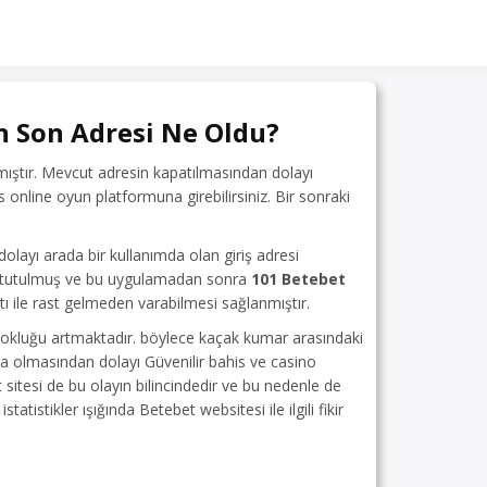
En Son Adresi Ne Oldu?
rmıştır. Mevcut adresin kapatılmasından dolayı
is online oyun platformuna girebilirsiniz. Bir sonraki
olayı arada bir kullanımda olan giriş adresi
abi tutulmuş ve bu uygulamadan sonra
101 Betebet
tı ile rast gelmeden varabilmesi sağlanmıştır.
 çokluğu artmaktadır. böylece kaçak kumar arasındaki
da olmasından dolayı Güvenilir bahis ve casino
itesi de bu olayın bilincindedir ve bu nedenle de
istikler ışığında Betebet websitesi ile ilgili fikir