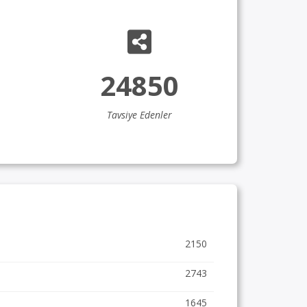
24850
Tavsiye Edenler
2150
2743
1645