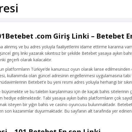
resi
01Betebet .com Giriş Linki – Betebet 
na alınmış ve bu adres yoluyla faaliyetlerini idame ettirme kararına va
üncel giriş linki yazarak sıkıntısız bir şekilde Betebet yasaya aykırı bah
nki geçerli olarak kalacaktır.
oyun platformların Türkiye’de kanunsuz oyun olarak lanse edilmesinden d
adresi, kullanımda olan güncel adresinin engellenmesi uygulamasına t
müdavimlerinin Betebet’e bu yeni resmi adres yoluyla herhangi bir sıkın
e büyümekte ve bu talebin karşılanması için de kaçak bahis sitelerinin
ım hediye edilmektedir. Tabi yasaya aykırı bahis platformların çok sayı
ak isteyen bir yığın bahis ve casino oyuncusu bulunmaktadır. Betebet s
son kazanımlar duyurmaktadır. Bu sayfanın alt tarafında yer edinen istat
i – 101 Betebet En son Linki