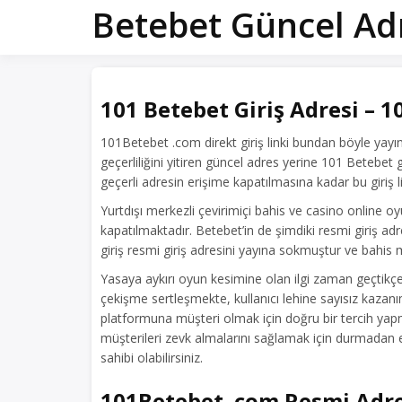
Skip
Betebet Güncel Ad
to
content
101 Betebet Giriş Adresi – 1
101Betebet .com direkt giriş linki bundan böyle yayı
geçerliliğini yitiren güncel adres yerine 101 Betebet g
geçerli adresin erişime kapatılmasına kadar bu giriş li
Yurtdışı merkezli çevirimiçi bahis ve casino online 
kapatılmaktadır. Betebet’in de şimdiki resmi giriş 
giriş resmi giriş adresini yayına sokmuştur ve bahis 
Yasaya aykırı oyun kesimine olan ilgi zaman geçtikç
çekişme sertleşmekte, kullanıcı lehine sayısız kazan
platformuna müşteri olmak için doğru bir tercih yapm
müşterileri zevk almalarını sağlamak için durmadan en 
sahibi olabilirsiniz.
101Betebet .com Resmi Adres