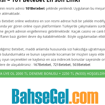
inin resmi adresi
101Betebet
şeklinde yenilendi. Uygulanan bu meşum 
 atılmaktadır.
 Betebet online websitesi en son resmi adrese hızlı bir şekilde modif
asında yer gören online oyun platformların Türkiye’de çalışmalarını sü
kine geçerli adresin engellenmesi getirilmektedir. Kaçak casino ve canlı
aftanın bazı günleri devre dışı kalabilmektedir. Böyle uygulamadan etki
diğimiz Betebet, maddi anlamda hususunda sizi haksızlığa uğratmayacak
yede bulundurmakta ve bunun sayesinde kocaman bir müşteri sayısı eld
niş oyun seçenekleri ve kaybınızı en aza indirecek bonuslar sayesinde o
re de ulaşabilirsiniz :
167Betebet
,
721Betebet
,
503Betebet
A ÜYE OL 2000 TL DENEME BONUSU + 2250 TL (%333) HOŞGELD