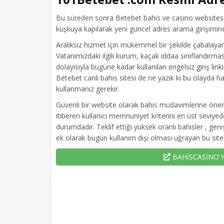
Bu süreden sonra Betebet bahis ve casino websites
kuşkuya kapılarak yeni güncel adres arama girişimine
Aralıksız hizmet için mükemmel bir şekilde çabalayan
Vatanımızdaki ilgili kurum, kaçak iddaa sınıflandırm
dolayısıyla bugüne kadar kullanılan engelsiz giriş lin
Betebet canlı bahis sitesi de ne yazık ki bu olayda h
kullanmanız gerekir.
Güvenli bir website olarak bahis müdavimlerine öner
itiberen kullanıcı memnuniyet kriterini en üst sevi
durumdadır. Teklif ettiği yüksek oranlı bahisler , ge
ek olarak bugün kullanım dışı olması uğrayan bu sitele
BAHİSCASİNO'Y