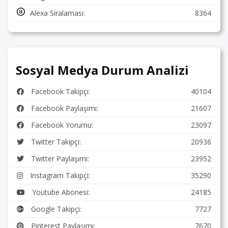
Alexa Sıralaması:
8364
Sosyal Medya Durum Analizi
Facebook Takipçi:
40104
Facebook Paylaşımı:
21607
Facebook Yorumu:
23097
Twitter Takipçi:
20936
Twitter Paylaşımı:
23952
Instagram Takipçi:
35290
Youtube Abonesi:
24185
Google Takipçi:
7727
Pinterest Paylaşımı:
7670