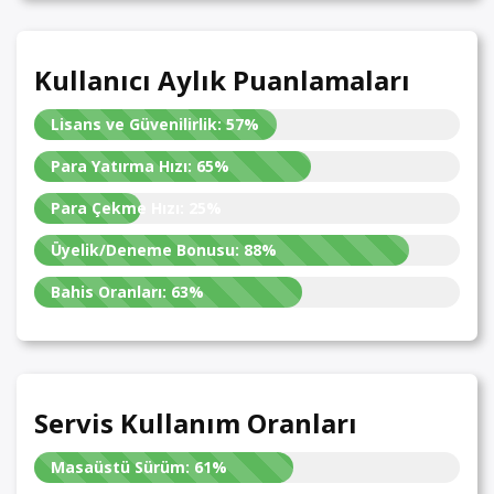
Kullanıcı Aylık Puanlamaları
Lisans ve Güvenilirlik:
57%
Para Yatırma Hızı:
65%
Para Çekme Hızı:
25%
Üyelik/Deneme Bonusu:
88%
Bahis Oranları:
63%
Servis Kullanım Oranları
Masaüstü Sürüm:
61%