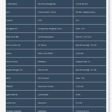
S. Moskova
Nizhny Novgorod
1/2 & Alt 4.5
Jerv
Ullensaker / Kisa
İlk Gol : Deplasman
Zwolle
PSV
2/2
Qingdao FC
Cangzhou Mighty Lions
Skor : 2:5
New York RB
SJ Earthquakes
Korner : 4.5 Üst
Karlsruher SC
St. Pauli
Gol Dk Aralığı : 76-90
Colón
Vélez Sarsfield
3.25 Alt
Sturm Graz
Wattens
Toplam Gol : 4
Kapfenberger SV
Grazer AK
Gol Dk Aralığı : 31-45
Gent
OH Leuven
Skor : 0:2
RWDM
Excelsior Virton
2.25 Alt
Sport Recife
Juventude
4 Alt
Londrina
Guarani
3.5 Alt
Hradec Králové
Jablonec
1/X & Üst 2.5