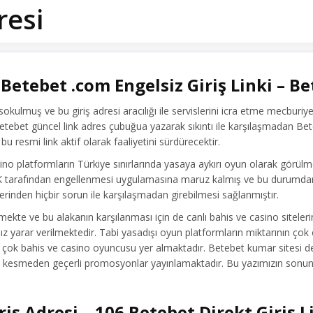
resi
6Betebet .com Engelsiz Giriş Linki – B
ulmuş ve bu giriş adresi aracılığı ile servislerini icra etme mecburiye
bet güncel link adres çubuğua yazarak sıkıntı ile karşılaşmadan Betebet
u resmi link aktif olarak faaliyetini sürdürecektir.
asino platformların Türkiye sınırlarında yasaya aykırı oyun olarak görül
 BTK tarafından engellenmesi uygulamasına maruz kalmış ve bu durumd
zerinden hiçbir sorun ile karşılaşmadan girebilmesi sağlanmıştır.
te ve bu alakanın karşılanması için de canlı bahis ve casino siteleri
 yarar verilmektedir. Tabi yasadışı oyun platformların miktarının çok 
 çok bahis ve casino oyuncusu yer almaktadır. Betebet kumar sitesi 
ız kesmeden geçerli promosyonlar yayınlamaktadır. Bu yazımızın sonund
iş Adresi – 106 Betebet Direkt Giriş L