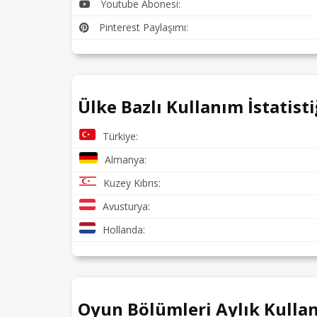
Youtube Abonesi:
Pinterest Paylaşımı:
Ülke Bazlı Kullanım İstatisti
Türkiye:
Almanya:
Kuzey Kıbrıs:
Avusturya:
Hollanda:
Oyun Bölümleri Aylık Kulla