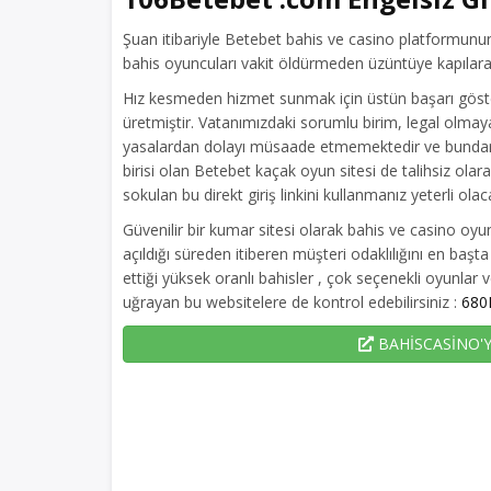
Şuan itibariyle Betebet bahis ve casino platformunun 
bahis oyuncuları vakit öldürmeden üzüntüye kapılarak
Hız kesmeden hizmet sunmak için üstün başarı göste
üretmiştir. Vatanımızdaki sorumlu birim, legal olmay
yasalardan dolayı müsaade etmemektedir ve bundan dol
birisi olan Betebet kaçak oyun sitesi de talihsiz ol
sokulan bu direkt giriş linkini kullanmanız yeterli olaca
Güvenilir bir kumar sitesi olarak bahis ve casino oyu
açıldığı süreden itiberen müşteri odaklılığını en ba
ettiği yüksek oranlı bahisler , çok seçenekli oyunlar
uğrayan bu websitelere de kontrol edebilirsiniz :
680
BAHİSCASİNO'Y