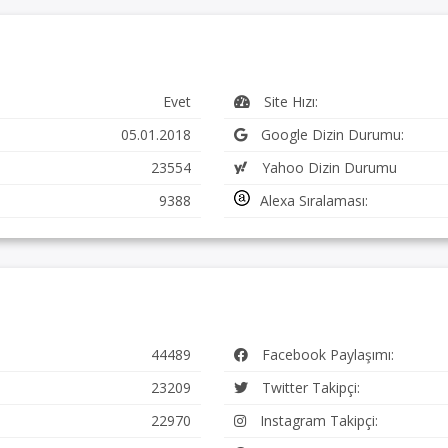
Evet
Site Hızı:
05.01.2018
Google Dizin Durumu:
23554
Yahoo Dizin Durumu
9388
Alexa Sıralaması:
i
44489
Facebook Paylaşımı:
23209
Twitter Takipçi:
22970
Instagram Takipçi: