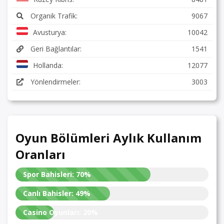
Organik Trafik:
9067
Avusturya:
10042
Geri Bağlantılar:
1541
Hollanda:
12077
Yönlendirmeler:
3003
Oyun Bölümleri Aylık Kullanım
Oranları
Spor Bahisleri:
70%
Canlı Bahisler:
49%
Casino Oyunları:
20%