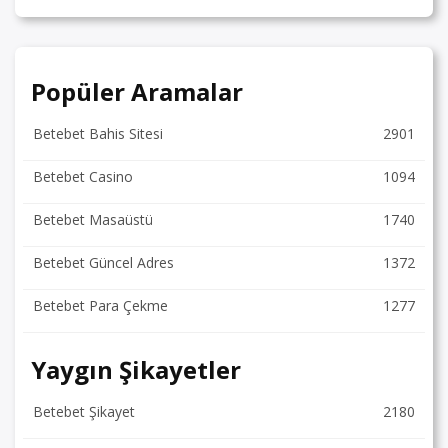
Popüler Aramalar
Betebet Bahis Sitesi
2901
Betebet Casino
1094
Betebet Masaüstü
1740
Betebet Güncel Adres
1372
Betebet Para Çekme
1277
Yaygın Şikayetler
Betebet Şikayet
2180