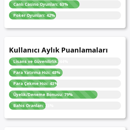
Canlı Casino Oyunları:
63%
Poker Oyunları:
42%
Kullanıcı Aylık Puanlamaları
Lisans ve Güvenilirlik:
44%
Para Yatırma Hızı:
48%
Para Çekme Hızı:
43%
Üyelik/Deneme Bonusu:
79%
Bahis Oranları:
33%