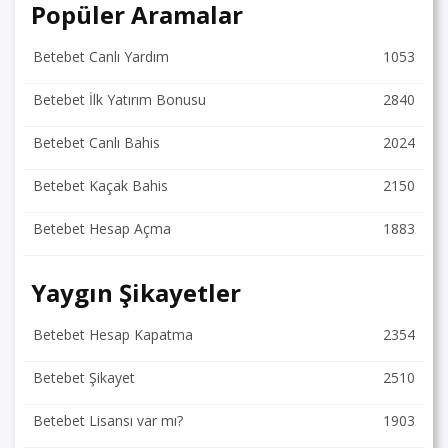
Popüler Aramalar
Betebet Canlı Yardım
1053
Betebet İlk Yatırım Bonusu
2840
Betebet Canlı Bahis
2024
Betebet Kaçak Bahis
2150
Betebet Hesap Açma
1883
Yaygın Şikayetler
Betebet Hesap Kapatma
2354
Betebet Şikayet
2510
Betebet Lisansı var mı?
1903