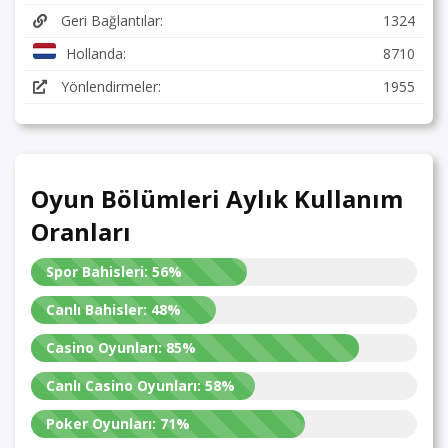
Geri Bağlantılar:
1324
Hollanda:
8710
Yönlendirmeler:
1955
Oyun Bölümleri Aylık Kullanım
Oranları
Spor Bahisleri:
56%
Canlı Bahisler:
48%
Casino Oyunları:
85%
Canlı Casino Oyunları:
58%
Poker Oyunları:
71%