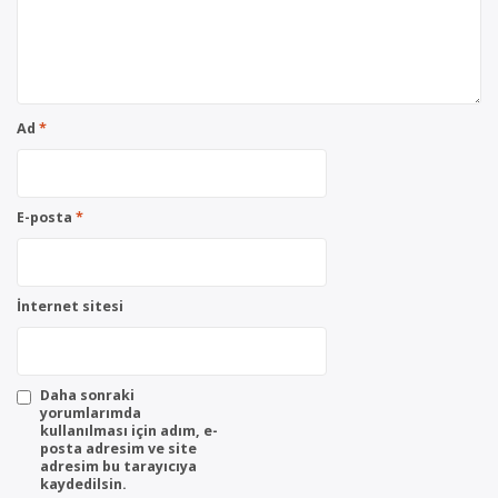
Ad
*
E-posta
*
İnternet sitesi
Daha sonraki
yorumlarımda
kullanılması için adım, e-
posta adresim ve site
adresim bu tarayıcıya
kaydedilsin.