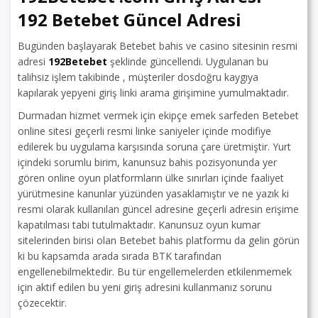
192 Betebet Güncel Adresi
Bugünden başlayarak Betebet bahis ve casino sitesinin resmi
adresi
192Betebet
şeklinde güncellendi. Uygulanan bu
talihsiz işlem takibinde , müşteriler dosdoğru kaygıya
kapılarak yepyeni giriş linki arama girişimine yumulmaktadır.
Durmadan hizmet vermek için ekipçe emek sarfeden Betebet
online sitesi geçerli resmi linke saniyeler içinde modifiye
edilerek bu uygulama karşısında soruna çare üretmiştir. Yurt
içindeki sorumlu birim, kanunsuz bahis pozisyonunda yer
gören online oyun platformların ülke sınırları içinde faaliyet
yürütmesine kanunlar yüzünden yasaklamıştır ve ne yazık ki
resmi olarak kullanılan güncel adresine geçerli adresin erişime
kapatılması tabi tutulmaktadır. Kanunsuz oyun kumar
sitelerinden birisi olan Betebet bahis platformu da gelin görün
ki bu kapsamda arada sırada BTK tarafından
engellenebilmektedir. Bu tür engellemelerden etkilenmemek
için aktif edilen bu yeni giriş adresini kullanmanız sorunu
çözecektir.