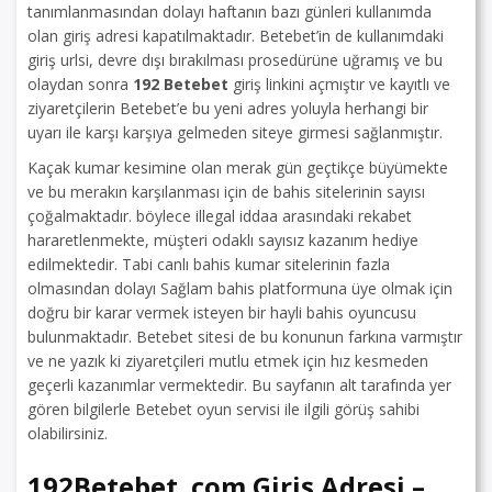
tanımlanmasından dolayı haftanın bazı günleri kullanımda
olan giriş adresi kapatılmaktadır. Betebet’in de kullanımdaki
giriş urlsi, devre dışı bırakılması prosedürüne uğramış ve bu
olaydan sonra
192 Betebet
giriş linkini açmıştır ve kayıtlı ve
ziyaretçilerin Betebet’e bu yeni adres yoluyla herhangi bir
uyarı ile karşı karşıya gelmeden siteye girmesi sağlanmıştır.
Kaçak kumar kesimine olan merak gün geçtikçe büyümekte
ve bu merakın karşılanması için de bahis sitelerinin sayısı
çoğalmaktadır. böylece illegal iddaa arasındaki rekabet
hararetlenmekte, müşteri odaklı sayısız kazanım hediye
edilmektedir. Tabi canlı bahis kumar sitelerinin fazla
olmasından dolayı Sağlam bahis platformuna üye olmak için
doğru bir karar vermek isteyen bir hayli bahis oyuncusu
bulunmaktadır. Betebet sitesi de bu konunun farkına varmıştır
ve ne yazık ki ziyaretçileri mutlu etmek için hız kesmeden
geçerli kazanımlar vermektedir. Bu sayfanın alt tarafında yer
gören bilgilerle Betebet oyun servisi ile ilgili görüş sahibi
olabilirsiniz.
192Betebet .com Giriş Adresi –