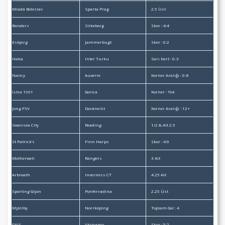
Mladá Boleslav
Sparta Prag
2.5 Üst
Randers
Silkeborg
Skor : 4:4
Esbjerg
Jammerbugt
Skor : 0:2
Haka
Inter Turku
Sarı Kart : 0-3
Nancy
Auxerre
Korner Aralığı : 0-8
Istra 1961
Gorica
Korner : Tek
Jong PSV
Dordrecht
Korner Aralığı : 12+
Swansea City
Reading
1/2 & Alt 2.5
St Patrick’s
Finn Harps
Skor : 4:0
Motherwell
Rangers
3 Alt
Arbroath
Inverness CT
4.25 Alt
Sporting Gijon
Ponferradina
2.25 Üst
Mjällby
Norrköping
Toplam Gol : 4
GAIS
Värnamo
Skor : 5:2