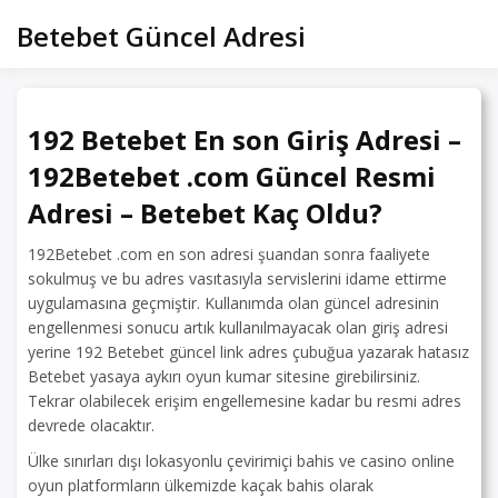
Skip
Betebet Güncel Adresi
to
content
192 Betebet En son Giriş Adresi –
192Betebet .com Güncel Resmi
Adresi – Betebet Kaç Oldu?
192Betebet .com en son adresi şuandan sonra faaliyete
sokulmuş ve bu adres vasıtasıyla servislerini idame ettirme
uygulamasına geçmiştir. Kullanımda olan güncel adresinin
engellenmesi sonucu artık kullanılmayacak olan giriş adresi
yerine 192 Betebet güncel link adres çubuğua yazarak hatasız
Betebet yasaya aykırı oyun kumar sitesine girebilirsiniz.
Tekrar olabilecek erişim engellemesine kadar bu resmi adres
devrede olacaktır.
Ülke sınırları dışı lokasyonlu çevirimiçi bahis ve casino online
oyun platformların ülkemizde kaçak bahis olarak