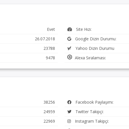
Evet
Site Hızı:
26.07.2018
Google Dizin Durumu:
23788
Yahoo Dizin Durumu
9478
Alexa Sıralaması:
i
38256
Facebook Paylaşımı:
24959
Twitter Takipçi:
22969
Instagram Takipçi: