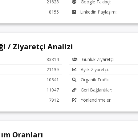
21628
Google Takipçi:
8155
Linkedin Paylaşımı:
ği / Ziyaretçi Analizi
83814
Günlük Ziyaretçi:
21139
Aylık Ziyaretçi:
10341
Organik Trafik:
11047
Geri Bağlantılar:
7912
Yönlendirmeler:
nım Oranları