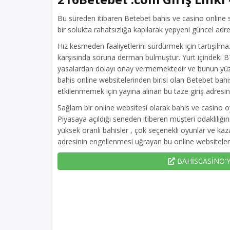
Bu süreden itibaren Betebet bahis ve casino online sit
bir solukta rahatsızlığa kapılarak yepyeni güncel ad
Hız kesmeden faaliyetlerini sürdürmek için tartışılm
karşısında soruna derman bulmuştur. Yurt içindeki BT
yasalardan dolayı onay vermemektedir ve bunun yüzün
bahis online websitelerinden birisi olan Betebet bah
etkilenmemek için yayına alınan bu taze giriş adresi
Sağlam bir online websitesi olarak bahis ve casino 
Piyasaya açıldığı seneden itiberen müşteri odaklılığ
yüksek oranlı bahisler , çok seçenekli oyunlar ve k
adresinin engellenmesi uğrayan bu online websitelere
BAHİSCASİNO'Y