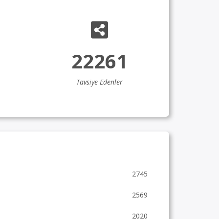
22261
Tavsiye Edenler
2745
2569
2020