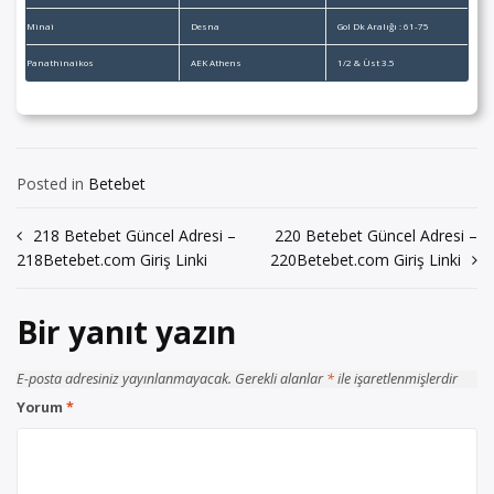
Minai
Desna
Gol Dk Aralığı : 61-75
Panathinaikos
AEK Athens
1/2 & Üst 3.5
Posted in
Betebet
Yazı
218 Betebet Güncel Adresi –
220 Betebet Güncel Adresi –
218Betebet.com Giriş Linki
220Betebet.com Giriş Linki
gezinmesi
Bir yanıt yazın
E-posta adresiniz yayınlanmayacak.
Gerekli alanlar
*
ile işaretlenmişlerdir
Yorum
*