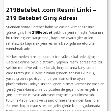
219Betebet .com Resmi Linki –
219 Betebet Giriş Adresi
Şuandan sonra Betebet bahis ve casino kumar sitesinin
güncel giriş linki
219Betebet
şeklinde yenilenmiştir. Yaşanan
bu talihsiz işlem karşısında , kayıtlı ve ziyaretçiler acilen
rahatsızlığa kapılarak yeni resmi link sorgulama eforuna
yumulmaktadır.
Hız kesmeden hizmet sunmak için yüksek kalitede uğraşan
Betebet online oyun platformu yepyeni resmi adrese hızlı bir
şekilde modifiye edilerek bu alışılmış duruma karşı soruna
çare üretmiştir. Türkiye sınırları içindeki sorumlu kuruluş,
yasadışı bahis pozisyonunda yer alan online oyun
platformların Türkiye sınırları içinde hizmet vermesine yasalar
gereği yasaklamıştır ve bu yüzden de geçerli olan engelsiz
giriş adresine mevcut adresine engellme getirilmesi tabi
tutulmaktadır. Bahis ve casino online sitelerinden birisi olan
Betebet kaçak oyun sitesi de gelin görün ki bu uygulamada