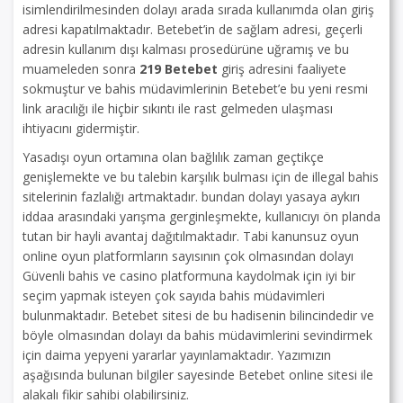
isimlendirilmesinden dolayı arada sırada kullanımda olan giriş
adresi kapatılmaktadır. Betebet’in de sağlam adresi, geçerli
adresin kullanım dışı kalması prosedürüne uğramış ve bu
muameleden sonra
219 Betebet
giriş adresini faaliyete
sokmuştur ve bahis müdavimlerinin Betebet’e bu yeni resmi
link aracılığı ile hiçbir sıkıntı ile rast gelmeden ulaşması
ihtiyacını gidermiştir.
Yasadışı oyun ortamına olan bağlılık zaman geçtikçe
genişlemekte ve bu talebin karşılık bulması için de illegal bahis
sitelerinin fazlalığı artmaktadır. bundan dolayı yasaya aykırı
iddaa arasındaki yarışma gerginleşmekte, kullanıcıyı ön planda
tutan bir hayli avantaj dağıtılmaktadır. Tabi kanunsuz oyun
online oyun platformların sayısının çok olmasından dolayı
Güvenli bahis ve casino platformuna kaydolmak için iyi bir
seçim yapmak isteyen çok sayıda bahis müdavimleri
bulunmaktadır. Betebet sitesi de bu hadisenin bilincindedir ve
böyle olmasından dolayı da bahis müdavimlerini sevindirmek
için daima yepyeni yararlar yayınlamaktadır. Yazımızın
aşağısında bulunan bilgiler sayesinde Betebet online sitesi ile
alakalı fikir sahibi olabilirsiniz.