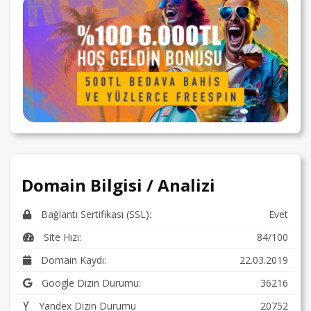
Domain Bilgisi / Analizi
Bağlantı Sertifikası (SSL):
Evet
Site Hızı:
84/100
Domain Kaydı:
22.03.2019
Google Dizin Durumu:
36216
Yandex Dizin Durumu
20752