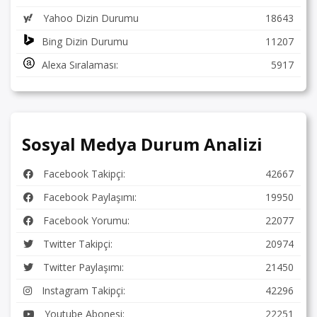
Yahoo Dizin Durumu
18643
Bing Dizin Durumu
11207
Alexa Sıralaması:
5917
Sosyal Medya Durum Analizi
Facebook Takipçi:
42667
Facebook Paylaşımı:
19950
Facebook Yorumu:
22077
Twitter Takipçi:
20974
Twitter Paylaşımı:
21450
Instagram Takipçi:
42296
Youtube Abonesi:
22251