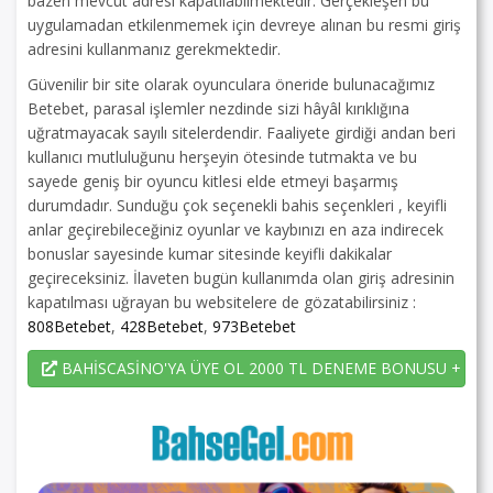
bazen mevcut adresi kapatılabilmektedir. Gerçekleşen bu
uygulamadan etkilenmemek için devreye alınan bu resmi giriş
adresini kullanmanız gerekmektedir.
Güvenilir bir site olarak oyunculara öneride bulunacağımız
Betebet, parasal işlemler nezdinde sizi hâyâl kırıklığına
uğratmayacak sayılı sitelerdendir. Faaliyete girdiği andan beri
kullanıcı mutluluğunu herşeyin ötesinde tutmakta ve bu
sayede geniş bir oyuncu kitlesi elde etmeyi başarmış
durumdadır. Sunduğu çok seçenekli bahis seçenkleri , keyifli
anlar geçirebileceğiniz oyunlar ve kaybınızı en aza indirecek
bonuslar sayesinde kumar sitesinde keyifli dakikalar
geçireceksiniz. İlaveten bugün kullanımda olan giriş adresinin
kapatılması uğrayan bu websitelere de gözatabilirsiniz :
808Betebet
,
428Betebet
,
973Betebet
BAHİSCASİNO'YA ÜYE OL 2000 TL DENEME BONUSU + 225