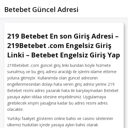
Skip
Betebet Güncel Adresi
to
content
219 Betebet En son Giriş Adresi –
219Betebet .com Engelsiz Giriş
Linki – Betebet Engelsiz Giriş Yap
219Betebet .com güncel giriş linki bundan böyle hizmete
sunulmuş ve bu giriş adresi aracılığı ile işlerini idame ettirme
yoluna gitmiştir. Kullanımda olan güncel adresinin
engellenmesindan dolayı hata veren giriş adresi yerine 219
Betebet resmi adres yazarak hata ile karşılaşmadan Betebet
yasaya aykırı iddaa sitesine erişebilirsiniz. Uygulamaya
girebilecek erişim yasağına kadar bu adres resmi adres
olacaktır.
Yurtdışı faaliyet gösteren online bahis ve casino sitelerinin
ülkemiz hudutları içinde yasaya aykırı bahis olarak