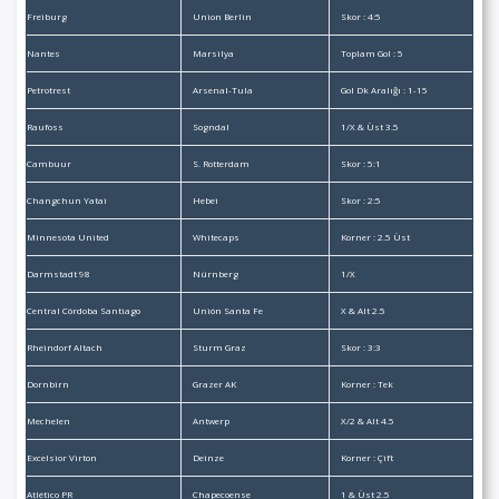
Freiburg
Union Berlin
Skor : 4:5
Nantes
Marsilya
Toplam Gol : 5
Petrotrest
Arsenal-Tula
Gol Dk Aralığı : 1-15
Raufoss
Sogndal
1/X & Üst 3.5
Cambuur
S. Rotterdam
Skor : 5:1
Changchun Yatai
Hebei
Skor : 2:5
Minnesota United
Whitecaps
Korner : 2.5 Üst
Darmstadt 98
Nürnberg
1/X
Central Córdoba Santiago
Unión Santa Fe
X & Alt 2.5
Rheindorf Altach
Sturm Graz
Skor : 3:3
Dornbirn
Grazer AK
Korner : Tek
Mechelen
Antwerp
X/2 & Alt 4.5
Excelsior Virton
Deinze
Korner : Çift
Atlético PR
Chapecoense
1 & Üst 2.5