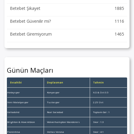
Betebet Şikayet
1885
Betebet Güvenilir mi?
1116
Betebet Giremiyorum
1465
Günün Maçları
Evsahibi
Deplasman
Tahmin
Hatayspor
Konyaspor
X/2 & Üst 3.5
Yeni Malatyaspor
Tuzlaspor
2.25 Üst
Valladolid
Real Sociedad
Toplam Gol : 1
Brighton & Hove Albion
Wolverhampton Wanderers
Skor : 1:3
Fiorentina
Hellas Verona
Skor : 4:1