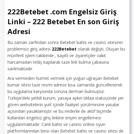
222Betebet .com Engelsiz Giriş
Linki – 222 Betebet En son Giriş
Adresi
Bu zaman zarfından sonra Betebet bahis ve casino sitesinin
problemsiz giriş adresi
222Betebet
olarak değişti. Oluşan bu
münferit işlem takibinde , kayıtlı ve ziyaretçiler vakit
harcamadan telâş kapılarak taze link bulma çabasına
sarılmaktadır.
Ara vermeden hizmet vermek için yoğun uğraşan Betebet
kumar sitesi taze resmi adrese kısa zamanda güncellenerek
bu uygulama karşısında soruna derman bulmuştur.
Türkiye’deki yetkili kurum, yasaya aykırı iddaa statüsünde yer
gören websitelerin yurt içinde faaliyet yürütmesine yasalar
açısından yasaklamıştır ve bu nedenle de aktif biçimde
kullanılan engelsiz giriş linkine erişim engellemesi
uygulanmaktadır. Canlı bahis ve casino online oyun
platformlarından birisi olan Betebet bahis ve casino sitesi de