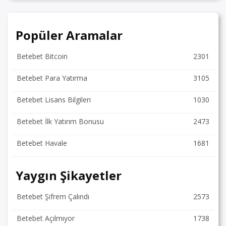
Popüler Aramalar
Betebet Bitcoin
2301
Betebet Para Yatırma
3105
Betebet Lisans Bilgileri
1030
Betebet İlk Yatırım Bonusu
2473
Betebet Havale
1681
Yaygın Şikayetler
Betebet Şifrem Çalındı
2573
Betebet Açılmıyor
1738