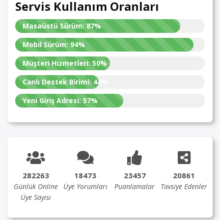
Servis Kullanım Oranları
Masaüstü Sürüm:
87%
Mobil Sürüm:
94%
Müşteri Hizmetleri:
50%
Canlı Destek Birimi:
44%
Yeni Giriş Adresi:
57%
282263
18473
23457
20861
Günlük Online
Üye Yorumları
Puanlamalar
Tavsiye Edenler
Üye Sayısı