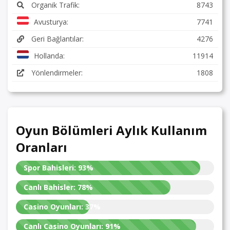
Organik Trafik:
8743
Avusturya:
7741
Geri Bağlantılar:
4276
Hollanda:
11914
Yönlendirmeler:
1808
Oyun Bölümleri Aylık Kullanım
Oranları
Spor Bahisleri:
93%
Canlı Bahisler:
78%
Casino Oyunları:
37%
Canlı Casino Oyunları:
91%