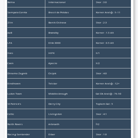
Bahia
Internacional
Skor : 3:0
Sampaio Corrêa
Brasil de Pelotas
Korner Aralığı : 9-11
Zlín
Baník Ostrava
Skor : 2:3
AaB
Brøndby
Korner : 1.5 Alt
LFA
Elite 3000
Korner : 0.5 Alt
Ilves
HIFK
X/1
Caen
Ajaccio
X/2
Dinamo Zagreb
Osijek
Skor : 4:0
Eindhoven
Telstar
Korner Aralığı : 12+
Luton Town
Middlesbrough
Gol Dk Aralığı : 76-90
St Patrick’s
Derry City
Toplam Gol : 5
Celtic
Livingston
Skor : 4:1
Raith Rovers
Arbroath
İY2
Racing Santander
Eibar
Skor : 1:0