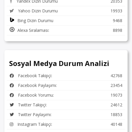
Yandex Dizin Durumu
20353
Yahoo Dizin Durumu
19933
Bing Dizin Durumu
9468
Alexa Sıralaması:
8898
Sosyal Medya Durum Analizi
Facebook Takipçi:
42768
Facebook Paylaşımı:
23454
Facebook Yorumu:
19073
Twitter Takipçi:
24612
Twitter Paylaşımı:
18853
Instagram Takipçi:
40148