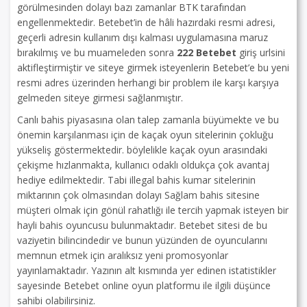
görülmesinden dolayı bazı zamanlar BTK tarafından
engellenmektedir. Betebet’in de hâli hazırdaki resmi adresi,
geçerli adresin kullanım dışı kalması uygulamasına maruz
bırakılmış ve bu muameleden sonra
222 Betebet
giriş urlsini
aktifleştirmiştir ve siteye girmek isteyenlerin Betebet’e bu yeni
resmi adres üzerinden herhangi bir problem ile karşı karşıya
gelmeden siteye girmesi sağlanmıştır.
Canlı bahis piyasasına olan talep zamanla büyümekte ve bu
önemin karşılanması için de kaçak oyun sitelerinin çokluğu
yükseliş göstermektedir. böylelikle kaçak oyun arasındaki
çekişme hızlanmakta, kullanıcı odaklı oldukça çok avantaj
hediye edilmektedir. Tabi illegal bahis kumar sitelerinin
miktarının çok olmasından dolayı Sağlam bahis sitesine
müşteri olmak için gönül rahatlığı ile tercih yapmak isteyen bir
hayli bahis oyuncusu bulunmaktadır. Betebet sitesi de bu
vaziyetin bilincindedir ve bunun yüzünden de oyuncularını
memnun etmek için aralıksız yeni promosyonlar
yayınlamaktadır. Yazının alt kısmında yer edinen istatistikler
sayesinde Betebet online oyun platformu ile ilgili düşünce
sahibi olabilirsiniz.