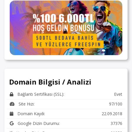
Domain Bilgisi / Analizi
Bağlantı Sertifikası (SSL):
Evet
Site Hızı:
97/100
Domain Kaydı:
22.09.2018
Google Dizin Durumu:
37376