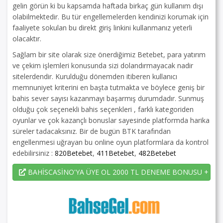
gelin görün ki bu kapsamda haftada birkaç gün kullanım dışı
olabilmektedir. Bu tür engellemelerden kendinizi korumak için
faaliyete sokulan bu direkt giriş linkini kullanmanız yeterli
olacaktır.
Sağlam bir site olarak size önerdiğimiz Betebet, para yatırım
ve çekim işlemleri konusunda sizi dolandırmayacak nadir
sitelerdendir. Kurulduğu dönemden itiberen kullanıcı
memnuniyet kriterini en başta tutmakta ve böylece geniş bir
bahis sever sayısı kazanmayı başarmış durumdadır. Sunmuş
olduğu çok seçenekli bahis seçenkleri , farklı kategoriden
oyunlar ve çok kazançlı bonuslar sayesinde platformda harika
süreler tadacaksınız. Bir de bugün BTK tarafından
engellenmesi uğrayan bu online oyun platformlara da kontrol
edebilirsiniz :
820Betebet
,
411Betebet
,
482Betebet
BAHİSCASİNO'YA ÜYE OL 2000 TL DENEME BONUSU + 225