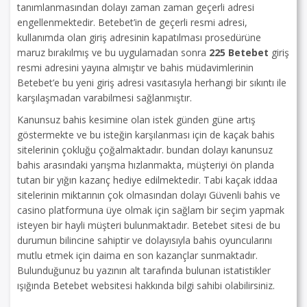
tanımlanmasından dolayı zaman zaman geçerli adresi
engellenmektedir. Betebet’in de geçerli resmi adresi,
kullanımda olan giriş adresinin kapatılması prosedürüne
maruz bırakılmış ve bu uygulamadan sonra
225 Betebet
giriş
resmi adresini yayına almıştır ve bahis müdavimlerinin
Betebet’e bu yeni giriş adresi vasıtasıyla herhangi bir sıkıntı ile
karşılaşmadan varabilmesi sağlanmıştır.
Kanunsuz bahis kesimine olan istek günden güne artış
göstermekte ve bu isteğin karşılanması için de kaçak bahis
sitelerinin çokluğu çoğalmaktadır. bundan dolayı kanunsuz
bahis arasındaki yarışma hızlanmakta, müşteriyi ön planda
tutan bir yığın kazanç hediye edilmektedir. Tabi kaçak iddaa
sitelerinin miktarının çok olmasından dolayı Güvenli bahis ve
casino platformuna üye olmak için sağlam bir seçim yapmak
isteyen bir hayli müşteri bulunmaktadır. Betebet sitesi de bu
durumun bilincine sahiptir ve dolayısıyla bahis oyuncularını
mutlu etmek için daima en son kazançlar sunmaktadır.
Bulunduğunuz bu yazının alt tarafında bulunan istatistikler
ışığında Betebet websitesi hakkında bilgi sahibi olabilirsiniz.