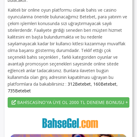
bulacaktır.
Kaliteli bir online oyun platformu olarak bahis ve casino
oyuncularına öneride bulunacağımız Betebet, para yatırım ve
çekim işlemleri konusunda sizi uğraştırmayacak sayılı
sitelerdendir. Faaliyete girdiği seneden beri müşteri hizmet
kalitesini en başta bulundurmakta ve bu nedenle
sayılamayacak kadar bir kullanıcı kitlesi kazanmayı muvaffak
olma başarısı göstermiş durumdadır. Teklif ettiği çok
seçenekli bahis seçenkleri , farklı kategoriden oyunlar ve
avantajlı promosyon seçenekleri sayesinde online sitede
eğlenceli anlar tadacaksınız. Bunlara ilaveten bugün
kullanımda olan giriş adresinin kapatılması uğrayan bu
platformlara da bakabilirsiniz :
312Betebet
,
160Betebet
,
735Betebet
BAHİSCASİNO'YA ÜYE OL 2000 TL DENEME BONUSU + 225