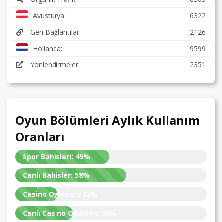
Avusturya:
6322
Geri Bağlantılar:
2126
Hollanda:
9599
Yönlendirmeler:
2351
Oyun Bölümleri Aylık Kullanım
Oranları
Spor Bahisleri:
49%
Canlı Bahisler:
58%
Casino Oyunları:
22%
Canlı Casino Oyunları:
30%