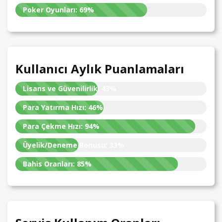
Poker Oyunları:
69%
Kullanıcı Aylık Puanlamaları
Lisans ve Güvenilirlik:
43%
Para Yatırma Hızı:
46%
Para Çekme Hızı:
94%
Üyelik/Deneme Bonusu:
33%
Bahis Oranları:
85%