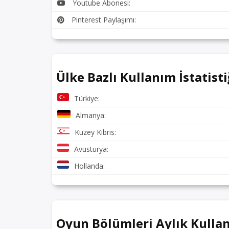
Youtube Abonesi:
Pinterest Paylaşımı:
Ülke Bazlı Kullanım İstatisti
Türkiye:
Almanya:
Kuzey Kıbrıs:
Avusturya:
Hollanda:
Oyun Bölümleri Aylık Kulla