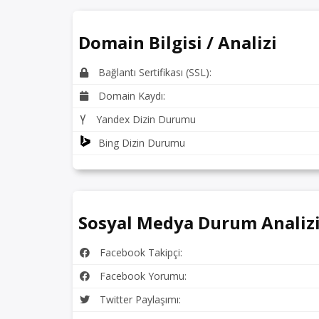
Domain Bilgisi / Analizi
Bağlantı Sertifikası (SSL):
Domain Kaydı:
Yandex Dizin Durumu
Bing Dizin Durumu
Sosyal Medya Durum Analiz
Facebook Takipçi:
Facebook Yorumu:
Twitter Paylaşımı: