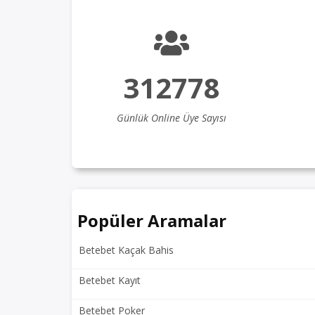
312778
Günlük Online Üye Sayısı
Popüler Aramalar
Betebet Kaçak Bahis
Betebet Kayıt
Betebet Poker