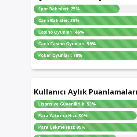
Spor Bahisleri:
25%
Canlı Bahisler:
35%
Casino Oyunları:
46%
Canlı Casino Oyunları:
56%
Poker Oyunları:
78%
Kullanıcı Aylık Puanlamalar
Lisans ve Güvenilirlik:
53%
Para Yatırma Hızı:
30%
Para Çekme Hızı:
99%