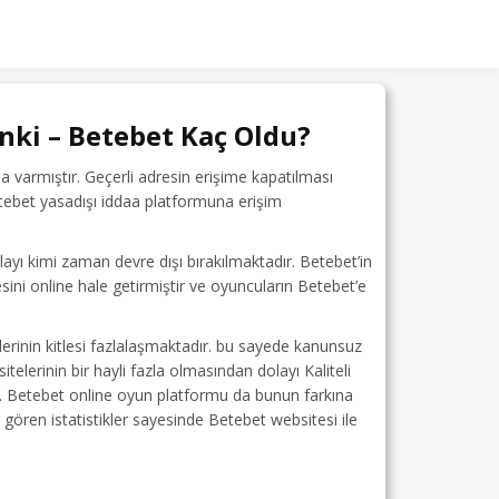
inki – Betebet Kaç Oldu?
 varmıştır. Geçerli adresin erişime kapatılması
etebet yasadışı iddaa platformuna erişim
layı kimi zaman devre dışı bırakılmaktadır. Betebet’in
sini online hale getirmiştir ve oyuncuların Betebet’e
erinin kitlesi fazlalaşmaktadır. bu sayede kanunsuz
telerinin bir hayli fazla olmasından dolayı Kaliteli
r. Betebet online oyun platformu da bunun farkına
gören istatistikler sayesinde Betebet websitesi ile