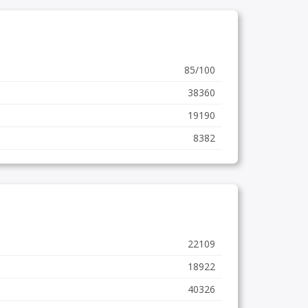
85/100
38360
19190
8382
22109
18922
40326