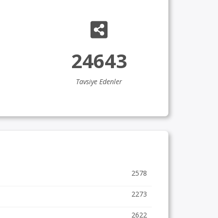
24643
Tavsiye Edenler
2578
2273
2622