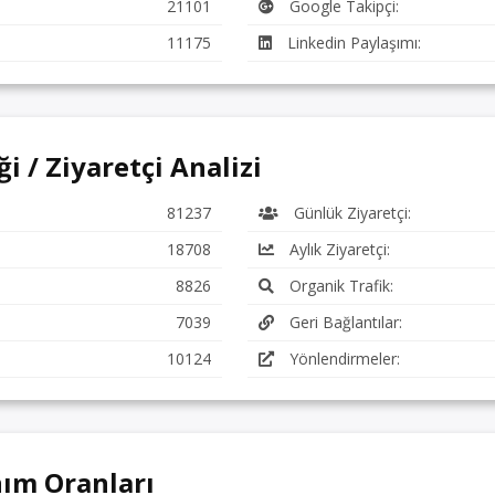
21101
Google Takipçi:
11175
Linkedin Paylaşımı:
ği / Ziyaretçi Analizi
81237
Günlük Ziyaretçi:
18708
Aylık Ziyaretçi:
8826
Organik Trafik:
7039
Geri Bağlantılar:
10124
Yönlendirmeler:
nım Oranları