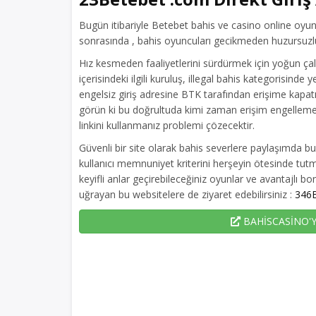
Bugün itibariyle Betebet bahis ve casino online oyun
sonrasında , bahis oyuncuları gecikmeden huzursuzl
Hız kesmeden faaliyetlerini sürdürmek için yoğun çal
içerisindeki ilgili kuruluş, illegal bahis kategorisin
engelsiz giriş adresine BTK tarafından erişime kapat
görün ki bu doğrultuda kimi zaman erişim engellemesi
linkini kullanmanız problemi çözecektir.
Güvenli bir site olarak bahis severlere paylaşımda 
kullanıcı memnuniyet kriterini herşeyin ötesinde tutm
keyifli anlar geçirebileceğiniz oyunlar ve avantajlı b
uğrayan bu websitelere de ziyaret edebilirsiniz :
346
BAHİSCASİNO'Y