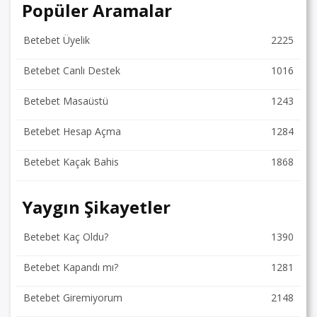
Popüler Aramalar
Betebet Üyelik
2225
Betebet Canlı Destek
1016
Betebet Masaüstü
1243
Betebet Hesap Açma
1284
Betebet Kaçak Bahis
1868
Yaygın Şikayetler
Betebet Kaç Oldu?
1390
Betebet Kapandı mı?
1281
Betebet Giremiyorum
2148