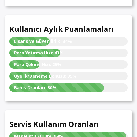
Kullanıcı Aylık Puanlamaları
Lisans ve Güvenilirlik:
34%
Para Yatırma Hızı:
43%
Para Çekme Hızı:
25%
Üyelik/Deneme Bonusu:
35%
Bahis Oranları:
80%
Servis Kullanım Oranları
Masaüstü Sürüm:
99%