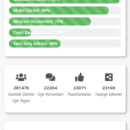
Mobil Sürüm:
89%
Müşteri Hizmetleri:
73%
Canlı Destek Birimi:
20%
Yeni Giriş Adresi:
46%
281470
22204
23071
23100
Günlük Online
Üye Yorumları
Puanlamalar
Tavsiye Edenler
Üye Sayısı