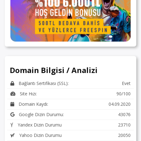
Domain Bilgisi / Analizi
Bağlantı Sertifikası (SSL):
Evet
Site Hızı:
90/100
Domain Kaydı:
04.09.2020
Google Dizin Durumu:
43076
Yandex Dizin Durumu
23710
Yahoo Dizin Durumu
20050