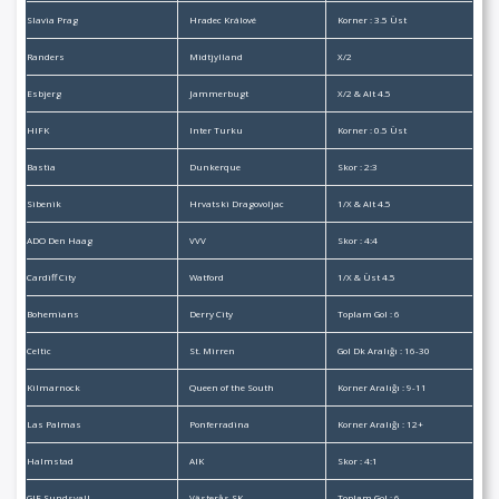
Slavia Prag
Hradec Králové
Korner : 3.5 Üst
Randers
Midtjylland
X/2
Esbjerg
Jammerbugt
X/2 & Alt 4.5
HIFK
Inter Turku
Korner : 0.5 Üst
Bastia
Dunkerque
Skor : 2:3
Sibenik
Hrvatski Dragovoljac
1/X & Alt 4.5
ADO Den Haag
VVV
Skor : 4:4
Cardiff City
Watford
1/X & Üst 4.5
Bohemians
Derry City
Toplam Gol : 6
Celtic
St. Mirren
Gol Dk Aralığı : 16-30
Kilmarnock
Queen of the South
Korner Aralığı : 9-11
Las Palmas
Ponferradina
Korner Aralığı : 12+
Halmstad
AIK
Skor : 4:1
GIF Sundsvall
Västerås SK
Toplam Gol : 6