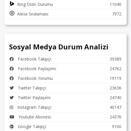
Bing Dizin Durumu
11040
Alexa Sıralaması:
7972
Sosyal Medya Durum Analizi
Facebook Takipçi:
39389
Facebook Paylaşımı:
24762
Facebook Yorumu:
19119
Twitter Takipçi:
23636
Twitter Paylaşımı:
24740
Instagram Takipçi:
40147
Youtube Abonesi:
24376
Google Takipçi:
9100