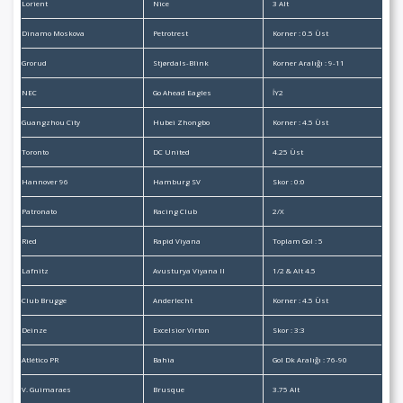
Lorient
Nice
3 Alt
Dinamo Moskova
Petrotrest
Korner : 0.5 Üst
Grorud
Stjørdals-Blink
Korner Aralığı : 9-11
NEC
Go Ahead Eagles
İY2
Guangzhou City
Hubei Zhongbo
Korner : 4.5 Üst
Toronto
DC United
4.25 Üst
Hannover 96
Hamburg SV
Skor : 0:0
Patronato
Racing Club
2/X
Ried
Rapid Viyana
Toplam Gol : 5
Lafnitz
Avusturya Viyana II
1/2 & Alt 4.5
Club Brugge
Anderlecht
Korner : 4.5 Üst
Deinze
Excelsior Virton
Skor : 3:3
Atlético PR
Bahia
Gol Dk Aralığı : 76-90
V. Guimaraes
Brusque
3.75 Alt