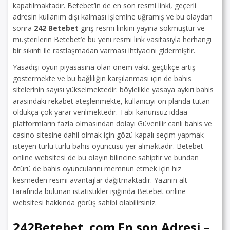
kapatılmaktadır. Betebet’in de en son resmi linki, geçerli
adresin kullanım dışı kalması işlemine uğramış ve bu olaydan
sonra
242 Betebet
giriş resmi linkini yayına sokmuştur ve
müşterilerin Betebet’e bu yeni resmi link vasıtasıyla herhangi
bir sıkıntı ile rastlaşmadan varması ihtiyacını gidermiştir.
Yasadışı oyun piyasasına olan önem vakit geçtikçe artış
göstermekte ve bu bağlılığın karşılanması için de bahis
sitelerinin sayısı yükselmektedir. böylelikle yasaya aykırı bahis
arasındaki rekabet ateşlenmekte, kullanıcıyı ön planda tutan
oldukça çok yarar verilmektedir. Tabi kanunsuz iddaa
platformların fazla olmasından dolayı Güvenilir canlı bahis ve
casino sitesine dahil olmak için gözü kapalı seçim yapmak
isteyen türlü türlü bahis oyuncusu yer almaktadır. Betebet
online websitesi de bu olayın bilincine sahiptir ve bundan
ötürü de bahis oyuncularını memnun etmek için hız
kesmeden resmi avantajlar dağıtmaktadır. Yazının alt
tarafında bulunan istatistikler ışığında Betebet online
websitesi hakkında görüş sahibi olabilirsiniz.
242Betebet .com En son Adresi –