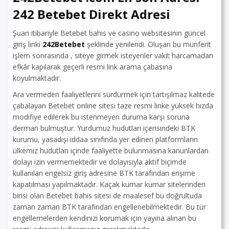
242 Betebet Direkt Adresi
Şuan itibariyle Betebet bahis ve casino websitesinin güncel
giriş linki
242Betebet
şeklinde yenilendi. Oluşan bu münferit
işlem sonrasında , siteye girmek isteyenler vakit harcamadan
efkâr kapılarak geçerli resmi link arama çabasına
koyulmaktadır.
Ara vermeden faaliyetlerini sürdürmek için tartışılmaz kalitede
çabalayan Betebet online sitesi taze resmi linke yüksek hızda
modifiye edilerek bu istenmeyen duruma karşı soruna
derman bulmuştur. Yurdumuz hudutları içerisindeki BTK
kurumu, yasadışı iddaa sınıfında yer edinen platformların
ülkemiz hudutları içinde faaliyette bulunmasına kanunlardan
dolayı izin vermemektedir ve dolayısıyla aktif biçimde
kullanılan engelsiz giriş adresine BTK tarafından erişime
kapatılması yapılmaktadır. Kaçak kumar kumar sitelerinden
birisi olan Betebet bahis sitesi de maalesef bu doğrultuda
zaman zaman BTK tarafından engellenebilmektedir. Bu tür
engellemelerden kendinizi korumak için yayına alınan bu