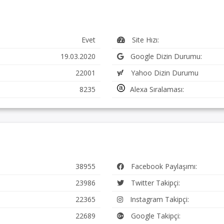
Evet
Site Hızı:
19.03.2020
Google Dizin Durumu:
22001
Yahoo Dizin Durumu
8235
Alexa Sıralaması:
i
38955
Facebook Paylaşımı:
23986
Twitter Takipçi:
22365
Instagram Takipçi:
22689
Google Takipçi: