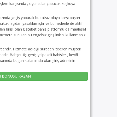
 işlem karşısında , oyuncular çabucak kuşkuya
hızında geçiş yaparak bu tatsız olaya karşı başarı
hukuki açıdan yasaklamıştır ve bu nedenle de aktif
nden birisi olan Betebet bahis platformu da maalesef
zmete sunulan bu engelsiz giriş linkini kullanmanız
dendir. Hizmete açıldığı süreden itiberen müşteri
r. Bahşettiği geniş yelpazeli bahisler , keyifli
 yanında bugün kullanımda olan giriş adresinin
İN BONUSU KAZAN!