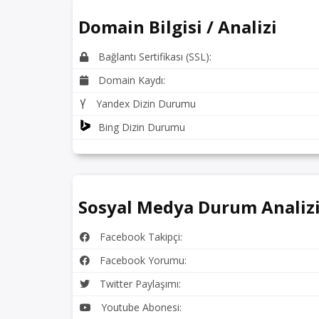
Domain Bilgisi / Analizi
Bağlantı Sertifikası (SSL):
Domain Kaydı:
Yandex Dizin Durumu
Bing Dizin Durumu
Sosyal Medya Durum Analiz
Facebook Takipçi:
Facebook Yorumu:
Twitter Paylaşımı:
Youtube Abonesi: