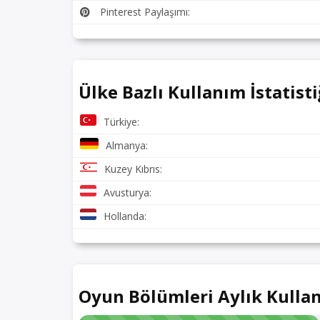
Pinterest Paylaşımı:
Ülke Bazlı Kullanım İstatisti
Türkiye:
Almanya:
Kuzey Kıbrıs:
Avusturya:
Hollanda:
Oyun Bölümleri Aylık Kulla