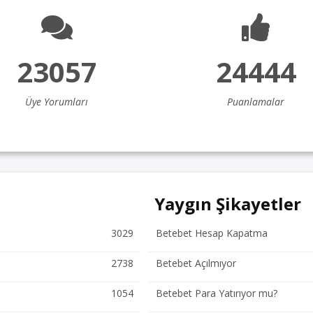
23057
24444
Üye Yorumları
Puanlamalar
Yaygın Şikayetler
3029
Betebet Hesap Kapatma
2738
Betebet Açılmıyor
1054
Betebet Para Yatırıyor mu?