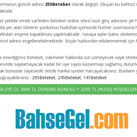
formunun güncel adresi
255Betebet
olarak değişti. Oluşan bu bahtsız
ktadır.
bir şekilde emek sarfeden Betebet online sitesi taze giriş adresine jet 
unda yer alan sitelerin yurdumuz hudutları içerisinde hizmet sunmasına 
afından erişime kapatılması yapılmaktadır. Yasaya aykırı bahis siteleri
el adresi engellenebilmektedir. Böyle hadiseden etkilenmemek için hi
a önerdiğimiz Betebet, ödemeler hakkında sizi üzmeyecek sayılı siteler
esinde sayılamayacak kadar bir üye sayısı kazanmayı sağlamış durumdadı
acak bonuslar sayesinde sitede harika süreler harcayacaksınız. Bunların
ğrayabilirsiniz :
295Betebet
,
245Betebet
,
141Betebet
A ÜYE OL 2000 TL DENEME BONUSU + 2250 TL (%333) HOŞGELD