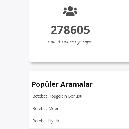
278605
Günlük Online Üye Sayısı
Popüler Aramalar
Betebet Hoşgeldin Bonusu
Betebet Mobil
Betebet Üyelik