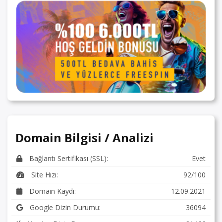
Domain Bilgisi / Analizi
Bağlantı Sertifikası (SSL):
Evet
Site Hızı:
92/100
Domain Kaydı:
12.09.2021
Google Dizin Durumu:
36094