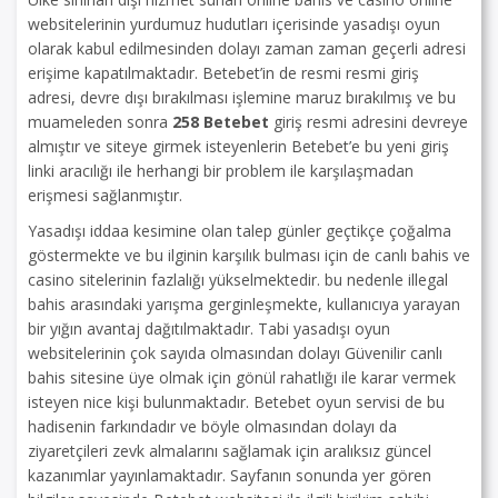
websitelerinin yurdumuz hudutları içerisinde yasadışı oyun
olarak kabul edilmesinden dolayı zaman zaman geçerli adresi
erişime kapatılmaktadır. Betebet’in de resmi resmi giriş
adresi, devre dışı bırakılması işlemine maruz bırakılmış ve bu
muameleden sonra
258 Betebet
giriş resmi adresini devreye
almıştır ve siteye girmek isteyenlerin Betebet’e bu yeni giriş
linki aracılığı ile herhangi bir problem ile karşılaşmadan
erişmesi sağlanmıştır.
Yasadışı iddaa kesimine olan talep günler geçtikçe çoğalma
göstermekte ve bu ilginin karşılık bulması için de canlı bahis ve
casino sitelerinin fazlalığı yükselmektedir. bu nedenle illegal
bahis arasındaki yarışma gerginleşmekte, kullanıcıya yarayan
bir yığın avantaj dağıtılmaktadır. Tabi yasadışı oyun
websitelerinin çok sayıda olmasından dolayı Güvenilir canlı
bahis sitesine üye olmak için gönül rahatlığı ile karar vermek
isteyen nice kişi bulunmaktadır. Betebet oyun servisi de bu
hadisenin farkındadır ve böyle olmasından dolayı da
ziyaretçileri zevk almalarını sağlamak için aralıksız güncel
kazanımlar yayınlamaktadır. Sayfanın sonunda yer gören