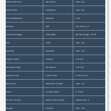
Atlético Mineiro
São Paulo
Skor : 0:2
Ponte Preta
Confiança
Skor : 0:3
Ceské Budejovice
Jablonec
2 Alt
Randers
AGF
Sarı Kart : 0-3
Fremad Amager
Elite 3000
Gol Dk Aralığı : 76-90
HJK
HIFK
Skor : 4:2
Quevilly
Grenoble
Skor : 1:0
Hajduk Split
Sibenik
2.25 Alt
De Graafschap
Den Bosch
3.25 Üst
Norwich City
Luton Town
1/X & Üst 2.5
Derry City
Waterford United
Skor : 2:4
Celtic
St. Johnstone
2.75 Alt
Partick Thistle
Queen of the South
Toplam Gol : 3
Burgos
Levante
Skor : 3:4