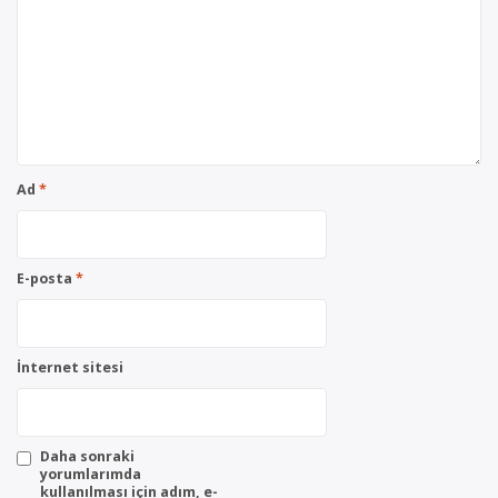
Ad
*
E-posta
*
İnternet sitesi
Daha sonraki
yorumlarımda
kullanılması için adım, e-