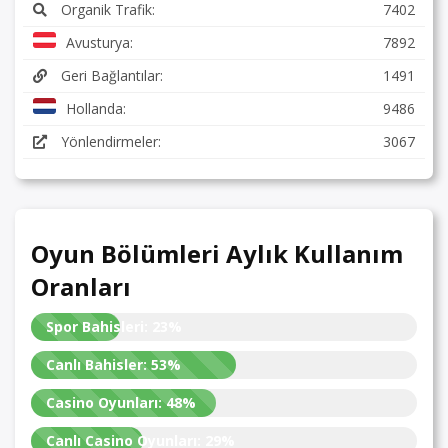
Organik Trafik:
7402
Avusturya:
7892
Geri Bağlantılar:
1491
Hollanda:
9486
Yönlendirmeler:
3067
Oyun Bölümleri Aylık Kullanım
Oranları
Spor Bahisleri:
23%
Canlı Bahisler:
53%
Casino Oyunları:
48%
Canlı Casino Oyunları:
29%