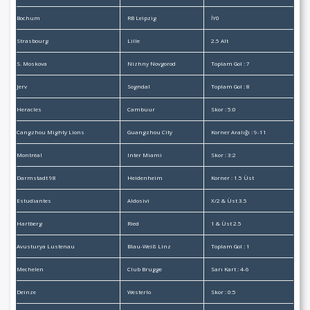
Bochum
RB Leipzig
İY0
Strasbourg
Lille
2.5 Alt
S. Moskova
Nizhny Novgorod
Toplam Gol : 7
Jerv
Sogndal
Toplam Gol : 8
Heracles
Cambuur
Skor : 5:0
Cangzhou Mighty Lions
Guangzhou City
Korner Aralığı : 9-11
Montréal
Inter Miami
Skor : 3:2
Darmstadt 98
Heidenheim
Korner : 1.5 Üst
Estudiantes
Aldosivi
X/2 & Üst 3.5
Hartberg
Ried
1 & Üst 2.5
Avusturya Lustenau
Blau-Weiß Linz
Toplam Gol : 1
Mechelen
Club Brugge
Sarı Kart : 4-6
Deinze
Westerlo
Skor : 0:5