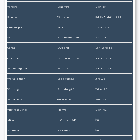
Varberg
Degerfors
Skor : 5:1
Örgryte
Värnamo
Gol Dk Aralığı : 46-60
Grasshopper
Sion
1/2 & Üst 4.5
Wil
FC Schaffhausen
2.75 Üst
Genoa
SÃ¼dtirol
Sarı Kart : 4-6
Coleraine
Warrenpoint Town
Korner : 2.5 Üst
Santos Laguna
Pachuca
Korner : 0.5 Alt
Warta Poznan
Legia Varşova
3.75 Alt
Vålerenga
Sarpsborg 08
2 & Alt 2.5
Santa Clara
Gil Vicente
Skor : 5:3
Vilafranquense
Rio Ave
Skor : 4:2
Mioveni
U Craiova 1948
İY0
Kolubara
Napredak
İY0