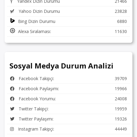
Yandex Dizin Durumu
21466
Yahoo Dizin Durumu
23828
Bing Dizin Durumu
6880
Alexa Sıralaması:
11630
Sosyal Medya Durum Analizi
Facebook Takipçi:
39709
Facebook Paylaşımı:
19966
Facebook Yorumu:
24008
Twitter Takipçi:
19959
Twitter Paylaşımı:
19326
Instagram Takipçi:
44449