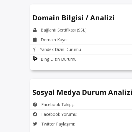
Domain Bilgisi / Analizi
Bağlantı Sertifikası (SSL):
Domain Kaydı:
Yandex Dizin Durumu
Bing Dizin Durumu
Sosyal Medya Durum Analiz
Facebook Takipçi:
Facebook Yorumu:
Twitter Paylaşımı: