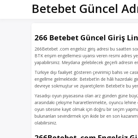
Skip
Betebet Güncel Ad
to
content
266 Betebet Güncel Giriş Lin
266Betebet .com engelsiz giriş adresi bu saatten son
BTK erişim engellemesi uyarısı veren resmi adres y
yapabilirsiniz. Meydana gelebilecek geçerli adresin er
Türkiye dışı faaliyet gösteren çevirimiçi bahis ve cas
engellme gelmektedir. Betebet’in de hâli hazırdaki g
devreye sokmuştur ve ziyaretçilerin Betebet’e bu yeni
Yasadışı oyun piyasasına olan arz günden güne büyü
arasındaki çekişme hararetlenmekte, oyuncu lehine ol
oyun sitesine kayıt olmak için doğru bir seçim yapm
bulunanları sevindirmek için ikide bir en son kazanı
olabilirsiniz.
266Betebet .com Engelsiz Gir