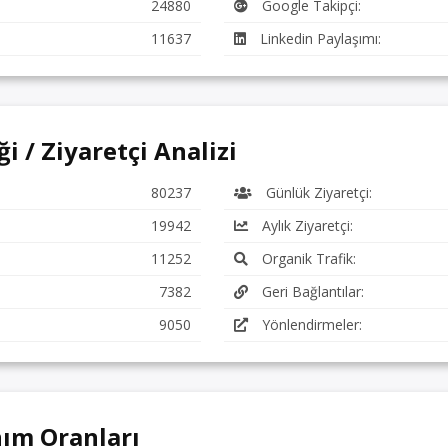
24880
Google Takipçi:
11637
Linkedin Paylaşımı:
ği / Ziyaretçi Analizi
80237
Günlük Ziyaretçi:
19942
Aylık Ziyaretçi:
11252
Organik Trafik:
7382
Geri Bağlantılar:
9050
Yönlendirmeler:
nım Oranları