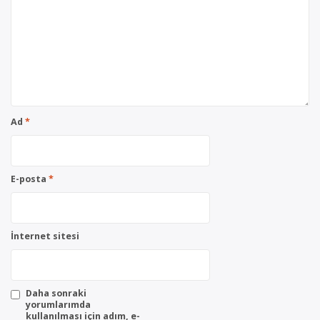
Ad
*
E-posta
*
İnternet sitesi
Daha sonraki
yorumlarımda
kullanılması için adım, e-