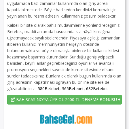
uygulamada bazı zamanlar kullanımda olan giriş adresi
kapatılabilmektedir. Böyle hadiseden kendinizi korumak için
yayınlanan bu resmi adresini kullanmanız çözüm bulacaktır.
Kaliteli bir site olarak bahis müdavimlerine yönlendireceğimiz
Betebet, maddi anlamda hususunda sizi hâyâl kırıklığına
uğratmayacak sayılı sitelerdendir. Piyasaya açıldığı zamandan
itiberen kullanıcı memnuniyetini herşeyin ötesinde
bulundurmakta ve böyle olmasıyla binlerce bir kullanıcı kitlesi
kazanmayı başarmış durumdadır. Sunduğu geniş yelpazeli
bahisler , keyifli anlar geçirebileceğiniz oyunlar ve avantajlı
promosyon seçenekleri sayesinde kumar sitesinde efsane
süreler tadacaksınız. Bunlara ek olarak bugün kullanımda olan
giriş adresinin kapatılması uğrayan bu online sitelere de
gözatabilirsiniz :
580Betebet
,
365Betebet
,
682Betebet
BAHİSCASİNO'YA ÜYE OL 2000 TL DENEME BONUSU + 225