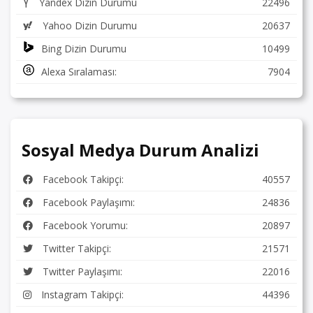
Yandex Dizin Durumu
22496
Yahoo Dizin Durumu
20637
Bing Dizin Durumu
10499
Alexa Sıralaması:
7904
Sosyal Medya Durum Analizi
Facebook Takipçi:
40557
Facebook Paylaşımı:
24836
Facebook Yorumu:
20897
Twitter Takipçi:
21571
Twitter Paylaşımı:
22016
Instagram Takipçi:
44396