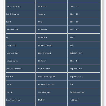
Bayern Munih
Mainz 05
Skor : 1:3
Saint-Étienne
Angers
Skor : 4:5
Zenit
Ural
Skor : 2:0
Sandnes Ulf
Ranheim
Skor : 0:3
AZ
Willem II
MS2
Dalian Pro
Hubei Zhongbo
X/X
New York City
New England
Tek/Çift : Çift
Heidenheim
St. Pauli
Skor : 4:4
Talleres Córdoba
Estudiantes
Toplam Gol : 3
Admira
Avusturya Viyana
Toplam Gol : 7
Lafnitz
Kapfenberger SV
İY0
Wilrijk
Club Brugge
İlk Gol : Gol Yok
Excelsior Virton
RWDM
4.25 Üst