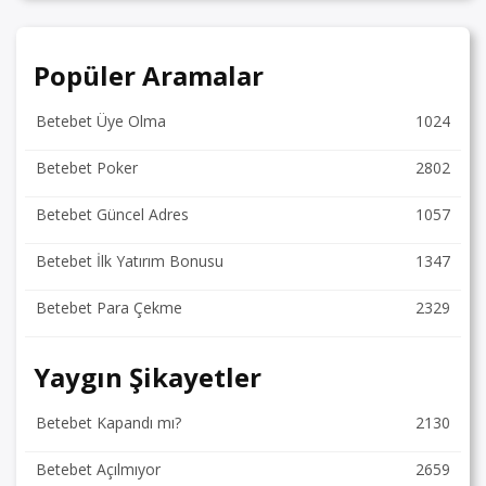
Popüler Aramalar
Betebet Üye Olma
1024
Betebet Poker
2802
Betebet Güncel Adres
1057
Betebet İlk Yatırım Bonusu
1347
Betebet Para Çekme
2329
Yaygın Şikayetler
Betebet Kapandı mı?
2130
Betebet Açılmıyor
2659