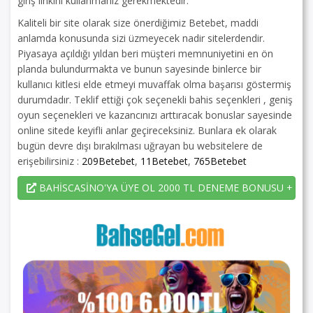
giriş linkini kullanmanız gerekmektedir.
Kaliteli bir site olarak size önerdiğimiz Betebet, maddi
anlamda konusunda sizi üzmeyecek nadir sitelerdendir.
Piyasaya açıldığı yıldan beri müşteri memnuniyetini en ön
planda bulundurmakta ve bunun sayesinde binlerce bir
kullanıcı kitlesi elde etmeyi muvaffak olma başarısı göstermiş
durumdadır. Teklif ettiği çok seçenekli bahis seçenkleri , geniş
oyun seçenekleri ve kazancınızı arttıracak bonuslar sayesinde
online sitede keyifli anlar geçireceksiniz. Bunlara ek olarak
bugün devre dışı bırakılması uğrayan bu websitelere de
erişebilirsiniz :
209Betebet
,
11Betebet
,
765Betebet
BAHİSCASİNO'YA ÜYE OL 2000 TL DENEME BONUSU + 225