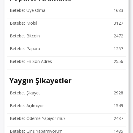
Betebet Üye Olma
1683
Betebet Mobil
3127
Betebet Bitcoin
2472
Betebet Papara
1257
Betebet En Son Adres
2556
Yaygın Şikayetler
Betebet Şikayet
2928
Betebet Açılmıyor
1549
Betebet Ödeme Yapıyor mu?
2487
Betebet Giriş Yapamıyorum
1485