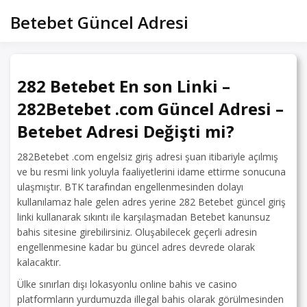
Skip
Betebet Güncel Adresi
to
content
282 Betebet En son Linki –
282Betebet .com Güncel Adresi –
Betebet Adresi Değişti mi?
282Betebet .com engelsiz giriş adresi şuan itibariyle açılmış
ve bu resmi link yoluyla faaliyetlerini idame ettirme sonucuna
ulaşmıştır. BTK tarafından engellenmesinden dolayı
kullanılamaz hale gelen adres yerine 282 Betebet güncel giriş
linki kullanarak sıkıntı ile karşılaşmadan Betebet kanunsuz
bahis sitesine girebilirsiniz. Oluşabilecek geçerli adresin
engellenmesine kadar bu güncel adres devrede olarak
kalacaktır.
Ülke sınırları dışı lokasyonlu online bahis ve casino
platformların yurdumuzda illegal bahis olarak görülmesinden