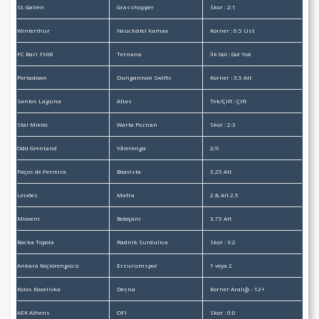
St. Gallen
Grasshopper
Skor : 2:1
Winterthur
Neuchâtel Xamax
Korner : 0.5 Üst
FC Bari 1908
Ternana
İlk Gol : Gol Yok
Portadown
Dungannon Swifts
Korner : 3.5 Alt
Santos Laguna
Atlas
Tek/Çift : Çift
Stal Mielec
Warta Poznan
Skor : 2:3
Odd Grenland
Vålerenga
2/X
Paços de Ferreira
Boavista
3.25 Alt
Leixões
Mafra
2 & Alt 2.5
Mioveni
Botoşani
3.75 Alt
Backa Topola
Radnik Surdulica
Skor : 3:2
Ankara Keçiörengücü
Erzurumspor
1 veya 2
Kolos Kovalivka
Desna
Korner Aralığı : 12+
AEK Athens
OFI
Skor : 0:0