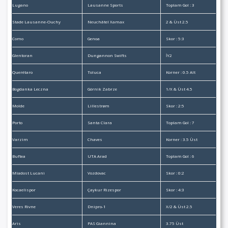
Lugano
Lausanne Sports
Toplam Gol : 3
Stade Lausanne-Ouchy
Neuchâtel Xamax
2 & Üst 2.5
Como
Genoa
Skor : 5:3
Glentoran
Dungannon Swifts
İY2
Querétaro
Toluca
Korner : 0.5 Alt
Bogdanka Leczna
Górnik Zabrze
1/X & Üst 4.5
Molde
Lillestrøm
Skor : 2:5
Porto
Santa Clara
Toplam Gol : 7
Varzim
Chaves
Korner : 3.5 Üst
Buftea
UTA Arad
Toplam Gol : 6
Mladost Lucani
Vozdovac
Skor : 0:2
Kocaelispor
Çaykur Rizespor
Skor : 4:3
Veres Rivne
Dnipro-1
X/2 & Üst 2.5
Aris
PAS Giannina
3.75 Üst