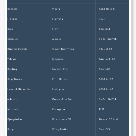
Randers
Viborg
1/2 & Üst 3.5
HB Køge
Hjørring
4 Alt
Ilves
HIFK
Skor : 2:4
Sochaux
Ajaccio
İlk Gol : Gol Yok
Dinamo Zagreb
Slaven Koprivnica
X & Üst 2.5
Telstar
Jong Ajax
Sarı Kart : 0-3
Reading
Norwich City
Skor : 4:2
Sligo Rovers
Finn Harps
1/2 & Alt 3.5
Heart of Midlothian
Livingston
X/2 & Alt 4.5
Arbroath
Queen of the South
İlk Gol : Gol Yok
Mirandes
Cartagena
MS1
Djurgården
Östersunds FK
Korner : 3.5 Üst
Brage
Väsby United
Skor : 5:3