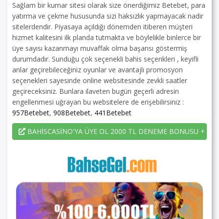
Sağlam bir kumar sitesi olarak size önerdiğimiz Betebet, para
yatırma ve çekme hususunda sizi haksızlık yapmayacak nadir
sitelerdendir. Piyasaya açıldığı dönemden itiberen müşteri
hizmet kalitesini ilk planda tutmakta ve böylelikle binlerce bir
üye sayısı kazanmayı muvaffak olma başarısı göstermiş
durumdadır. Sunduğu çok seçenekli bahis seçenkleri , keyifli
anlar geçirebileceğiniz oyunlar ve avantajlı promosyon
seçenekleri sayesinde online websitesinde zevkli saatler
geçireceksiniz. Bunlara ilaveten bugün geçerli adresin
engellenmesi uğrayan bu websitelere de erişebilirsiniz :
957Betebet
,
908Betebet
,
441Betebet
BAHİSCASİNO'YA ÜYE OL 2000 TL DENEME BONUSU + 225