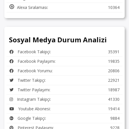
Alexa Sıralaması:
10364
Sosyal Medya Durum Analizi
Facebook Takipçi:
35391
Facebook Paylaşımı:
19835
Facebook Yorumu:
20806
Twitter Takipçi:
22921
Twitter Paylaşımı:
18987
Instagram Takipçi:
41330
Youtube Abonesi:
19414
Google Takipçi:
9884
Pinterest Paylaşımı:
9228