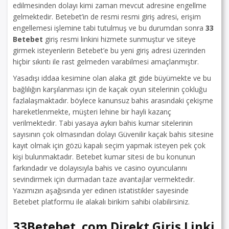
edilmesinden dolayı kimi zaman mevcut adresine engellme
gelmektedir. Betebet’in de resmi resmi giriş adresi, erişim
engellemesi işlemine tabi tutulmuş ve bu durumdan sonra
33
Betebet
giriş resmi linkini hizmete sunmuştur ve siteye
girmek isteyenlerin Betebet’e bu yeni giriş adresi üzerinden
hiçbir sıkıntı ile rast gelmeden varabilmesi amaçlanmıştır.
Yasadışı iddaa kesimine olan alaka git gide büyümekte ve bu
bağlılığın karşılanması için de kaçak oyun sitelerinin çokluğu
fazlalaşmaktadır. böylece kanunsuz bahis arasındaki çekişme
hareketlenmekte, müşteri lehine bir hayli kazanç
verilmektedir. Tabi yasaya aykırı bahis kumar sitelerinin
sayısının çok olmasından dolayı Güvenilir kaçak bahis sitesine
kayıt olmak için gözü kapalı seçim yapmak isteyen pek çok
kişi bulunmaktadır. Betebet kumar sitesi de bu konunun
farkındadır ve dolayısıyla bahis ve casino oyuncularını
sevindirmek için durmadan taze avantajlar vermektedir.
Yazımızın aşağısında yer edinen istatistikler sayesinde
Betebet platformu ile alakalı birikim sahibi olabilirsiniz.
33Betebet .com Direkt Giriş Linki