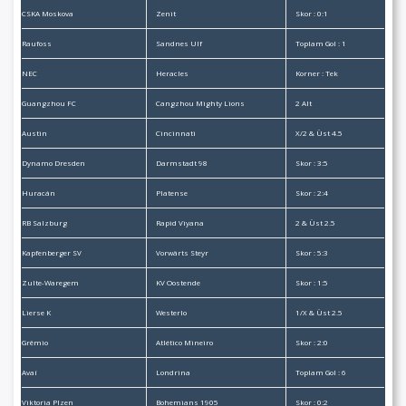
CSKA Moskova
Zenit
Skor : 0:1
Raufoss
Sandnes Ulf
Toplam Gol : 1
NEC
Heracles
Korner : Tek
Guangzhou FC
Cangzhou Mighty Lions
2 Alt
Austin
Cincinnati
X/2 & Üst 4.5
Dynamo Dresden
Darmstadt 98
Skor : 3:5
Huracán
Platense
Skor : 2:4
RB Salzburg
Rapid Viyana
2 & Üst 2.5
Kapfenberger SV
Vorwärts Steyr
Skor : 5:3
Zulte-Waregem
KV Oostende
Skor : 1:5
Lierse K
Westerlo
1/X & Üst 2.5
Grêmio
Atlético Mineiro
Skor : 2:0
Avaí
Londrina
Toplam Gol : 6
Viktoria Plzen
Bohemians 1905
Skor : 0:2