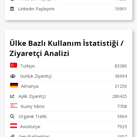
Linkedin Paylaşımı:
10901
Ülke Bazlı Kullanım İstatistiği /
Ziyaretçi Analizi
Türkiye:
83380
Günlük Ziyaretçi:
36994
Almanya:
21250
Aylık Ziyaretçi:
280425
Kuzey Kıbrıs:
7708
Organik Trafik:
5904
Avusturya:
7923
Geri Bağlantılar:
3357