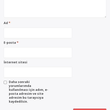
Ad
*
E-posta
*
İnternet sitesi
Daha sonraki
yorumlarımda
kullanılması için adım, e-
posta adresim ve site
adresim bu tarayıcıya
kaydedilsin.