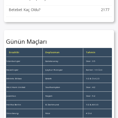
Betebet Kaç Oldu?
2177
Günün Maçları
Evsahibi
Deplasman
Tahmin
İstanbulspor
Galatasaray
Skor : 3:5
Kocaelispor
Çaykur Rizespor
Korner : 1.5 Üst
Athletic Bilbao
Getafe
1/2 & Üst 2.5
West Ham United
Southampton
Skor : 4:2
Juventus
Napoli
Skor : 5:2
Hertha Berlin
B. Dortmund
1/2 & Alt 3.5
Strasbourg
Nice
4 Üst