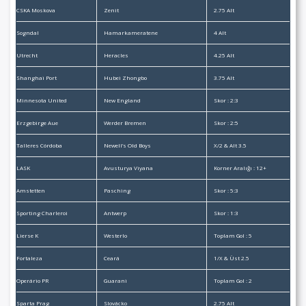
CSKA Moskova
Zenit
2.75 Alt
Sogndal
Hamarkameratene
4 Alt
Utrecht
Heracles
4.25 Alt
Shanghai Port
Hubei Zhongbo
3.75 Alt
Minnesota United
New England
Skor : 2:3
Erzgebirge Aue
Werder Bremen
Skor : 2:5
Talleres Córdoba
Newell’s Old Boys
X/2 & Alt 3.5
LASK
Avusturya Viyana
Korner Aralığı : 12+
Amstetten
Pasching
Skor : 5:3
Sporting Charleroi
Antwerp
Skor : 1:3
Lierse K
Westerlo
Toplam Gol : 5
Fortaleza
Ceará
1/X & Üst 2.5
Operário PR
Guarani
Toplam Gol : 2
Sparta Prag
Slovácko
2.75 Alt