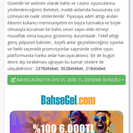
Güvenilir bir website olarak bahis ve casino oyuncularına
yönlendireceğimiz Betebet, maddi anlamda hususunda sizi
üzmeyecek nadir sitelerdendir. Piyasaya adım attığı andan
itiberen kullanıcı memnuniyetini en başta tutmakta ve böyle
olmasıyla kocaman bir bahis sever sayısı elde etmeyi
muvaffak olma başarısı göstermiş durumdadır. Teklif ettiği
geniş yelpazeli bahisler , keyifli anlar geçirebileceğiniz oyunlar
ve farklı seçenekli promosyonlar sayesinde online oyun
platformunda harika anlar harcayacaksınız. Bir de bugün
devre dışı bırakılması uğrayan bu kumar sitelere de
ulaşabilirsiniz :
237Betebet
,
302Betebet
,
21Betebet
BAHİSCASİNO'YA ÜYE OL 2000 TL DENEME BONUSU + 225