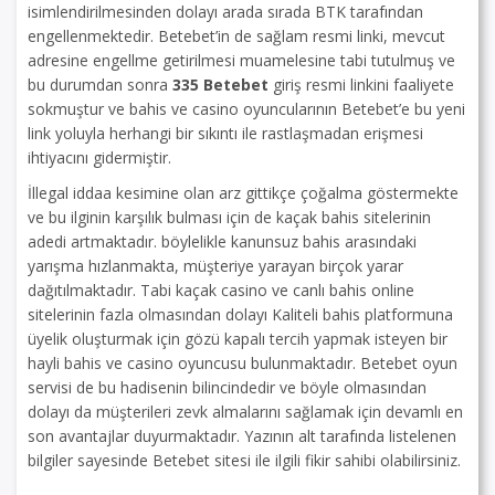
isimlendirilmesinden dolayı arada sırada BTK tarafından
engellenmektedir. Betebet’in de sağlam resmi linki, mevcut
adresine engellme getirilmesi muamelesine tabi tutulmuş ve
bu durumdan sonra
335 Betebet
giriş resmi linkini faaliyete
sokmuştur ve bahis ve casino oyuncularının Betebet’e bu yeni
link yoluyla herhangi bir sıkıntı ile rastlaşmadan erişmesi
ihtiyacını gidermiştir.
İllegal iddaa kesimine olan arz gittikçe çoğalma göstermekte
ve bu ilginin karşılık bulması için de kaçak bahis sitelerinin
adedi artmaktadır. böylelikle kanunsuz bahis arasındaki
yarışma hızlanmakta, müşteriye yarayan birçok yarar
dağıtılmaktadır. Tabi kaçak casino ve canlı bahis online
sitelerinin fazla olmasından dolayı Kaliteli bahis platformuna
üyelik oluşturmak için gözü kapalı tercih yapmak isteyen bir
hayli bahis ve casino oyuncusu bulunmaktadır. Betebet oyun
servisi de bu hadisenin bilincindedir ve böyle olmasından
dolayı da müşterileri zevk almalarını sağlamak için devamlı en
son avantajlar duyurmaktadır. Yazının alt tarafında listelenen
bilgiler sayesinde Betebet sitesi ile ilgili fikir sahibi olabilirsiniz.