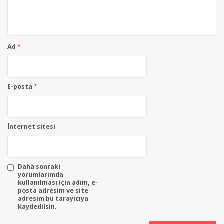
Ad
*
E-posta
*
İnternet sitesi
Daha sonraki
yorumlarımda
kullanılması için adım, e-
posta adresim ve site
adresim bu tarayıcıya
kaydedilsin.