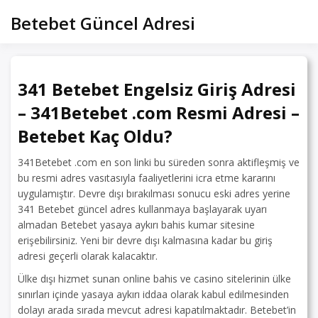
Skip
Betebet Güncel Adresi
to
content
341 Betebet Engelsiz Giriş Adresi
– 341Betebet .com Resmi Adresi –
Betebet Kaç Oldu?
341Betebet .com en son linki bu süreden sonra aktifleşmiş ve
bu resmi adres vasıtasıyla faaliyetlerini icra etme kararını
uygulamıştır. Devre dışı bırakılması sonucu eski adres yerine
341 Betebet güncel adres kullanmaya başlayarak uyarı
almadan Betebet yasaya aykırı bahis kumar sitesine
erişebilirsiniz. Yeni bir devre dışı kalmasına kadar bu giriş
adresi geçerli olarak kalacaktır.
Ülke dışı hizmet sunan online bahis ve casino sitelerinin ülke
sınırları içinde yasaya aykırı iddaa olarak kabul edilmesinden
dolayı arada sırada mevcut adresi kapatılmaktadır. Betebet’in