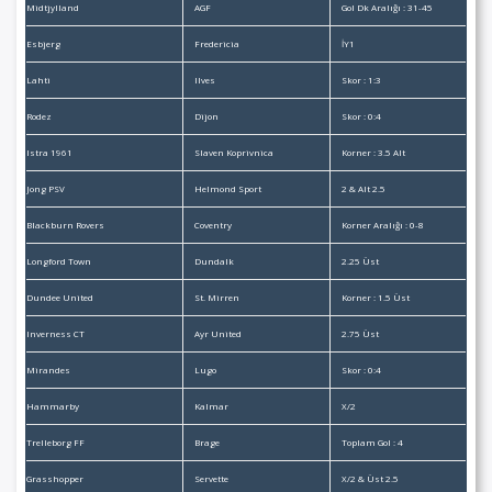
Midtjylland
AGF
Gol Dk Aralığı : 31-45
Esbjerg
Fredericia
İY1
Lahti
Ilves
Skor : 1:3
Rodez
Dijon
Skor : 0:4
Istra 1961
Slaven Koprivnica
Korner : 3.5 Alt
Jong PSV
Helmond Sport
2 & Alt 2.5
Blackburn Rovers
Coventry
Korner Aralığı : 0-8
Longford Town
Dundalk
2.25 Üst
Dundee United
St. Mirren
Korner : 1.5 Üst
Inverness CT
Ayr United
2.75 Üst
Mirandes
Lugo
Skor : 0:4
Hammarby
Kalmar
X/2
Trelleborg FF
Brage
Toplam Gol : 4
Grasshopper
Servette
X/2 & Üst 2.5