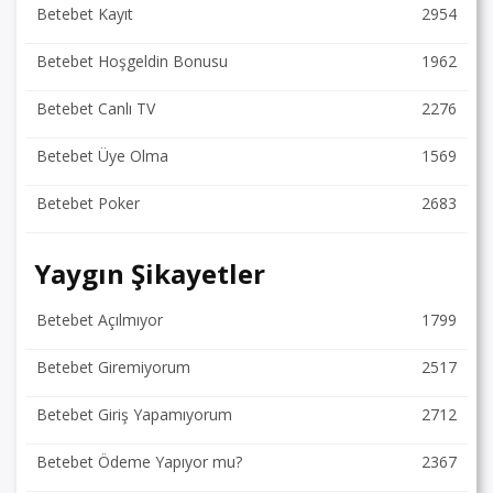
Betebet Kayıt
2954
Betebet Hoşgeldin Bonusu
1962
Betebet Canlı TV
2276
Betebet Üye Olma
1569
Betebet Poker
2683
Yaygın Şikayetler
Betebet Açılmıyor
1799
Betebet Giremiyorum
2517
Betebet Giriş Yapamıyorum
2712
Betebet Ödeme Yapıyor mu?
2367