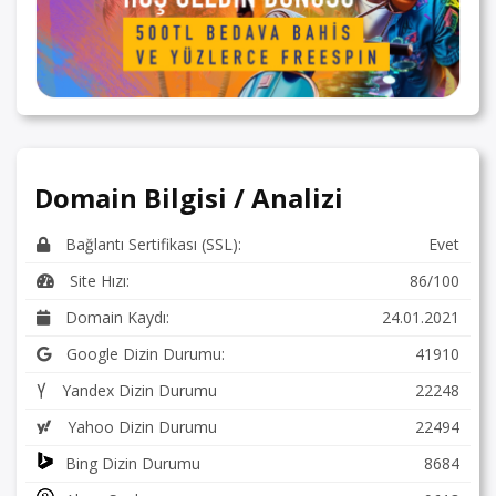
Domain Bilgisi / Analizi
Bağlantı Sertifikası (SSL):
Evet
Site Hızı:
86/100
Domain Kaydı:
24.01.2021
Google Dizin Durumu:
41910
Yandex Dizin Durumu
22248
Yahoo Dizin Durumu
22494
Bing Dizin Durumu
8684