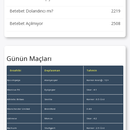
Betebet Dolandırıcı mı?
2219
Betebet Açılmıyor
2508
Günün Maçları
Evsahibi
Deplasman
Tahmin
Kasımpaşa
Alanyaspor
Korner Aralığı : 12+
Manisa FK
Eyüpspor
Skor : 4:1
Athletic Bilbao
Sevilla
Korner : 0.5 Üst
Manchester United
Brentford
3 Alt
Udinese
Monza
Skor : 4:2
Bochum
Stuttgart
Korner : 2.5 Üst