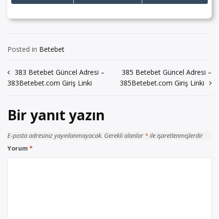
Posted in
Betebet
Yazı
383 Betebet Güncel Adresi –
385 Betebet Güncel Adresi –
383Betebet.com Giriş Linki
385Betebet.com Giriş Linki
gezinmesi
Bir yanıt yazın
E-posta adresiniz yayınlanmayacak.
Gerekli alanlar
*
ile işaretlenmişlerdir
Yorum
*