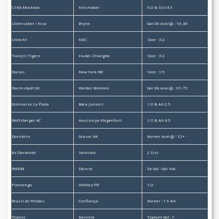
CSKA Moskova
Krasnodar
X/2 & Üst 4.5
Ullensaker / Kisa
Bryne
Gol Dk Aralığı : 16-30
Utrecht
NEC
Skor : 3:2
Tianjin Tigers
Hubei Zhongbo
Skor : 3:2
Dallas
New York RB
Skor : 1:5
Darmstadt 98
Werder Bremen
Gol Dk Aralığı : 61-75
Gimnasia La Plata
Boca Juniors
1/2 & Alt 2.5
Wolfsberger AC
Avusturya Klagenfurt
1/2 & Alt 4.5
Dornbirn
Grazer AK
Korner Aralığı : 12+
KV Oostende
Sérésien
2 Üst
RWDM
Deinze
İlk Gol : Gol Yok
Flamengo
Atlético PR
1/2
Brasil de Pelotas
Confiança
Korner : 1.5 Alt
Teplice
Karviná
Toplam Gol : 7