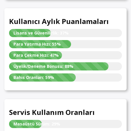
Kullanıcı Aylık Puanlamaları
Lisans ve Güvenilirlik:
37%
Para Yatırma Hızı:
55%
Para Çekme Hızı:
47%
Üyelik/Deneme Bonusu:
88%
Bahis Oranları:
59%
Servis Kullanım Oranları
Masaüstü Sürüm:
29%