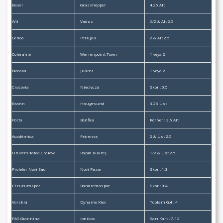
Basel
Grasshopper
4.25 Alt
Wil
Vaduz
X/2 & Alt 2.5
Genoa
Perugia
2 & Alt 2.5
Coleraine
Warrenpoint Town
1 veya 2
Necaxa
Juárez
1 veya 2
Cracovia
Nieciecza
Skor : 0:5
Brann
Haugesund
3.25 Üst
Porto
Benfica
Korner : 3.5 Alt
Académica
Feirense
2 & Üst 2.5
Universitatea Craiova
Rapid Bükreş
1/2 & Üst 2.5
Proleter Novi Sad
Novi Pazar
Skor : 1:3
Erzurumspor
Bandırmaspor
Skor : 0:4
Vorskla
Dynamo Kiev
Toplam Gol : 4
PAS Giannina
Ionikos
Sarı Kart : 7-12