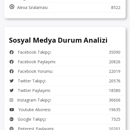
Alexa Sıralaması:
8522
Sosyal Medya Durum Analizi
Facebook Takipçi:
35090
Facebook Paylaşımı:
20826
Facebook Yorumu:
22019
Twitter Takipçi:
20576
Twitter Paylaşımı:
18580
Instagram Takipçi:
36606
Youtube Abonesi:
19635
Google Takipçi:
7325
Pinterest Paylaşımı:
10201