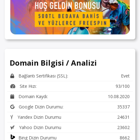
Domain Bilgisi / Analizi
Bağlantı Sertifikası (SSL):
Evet
Site Hızı:
93/100
Domain Kaydı:
10.08.2020
Google Dizin Durumu:
35337
Yandex Dizin Durumu
24631
Yahoo Dizin Durumu
23602
Bing Dizin Durumu
8662