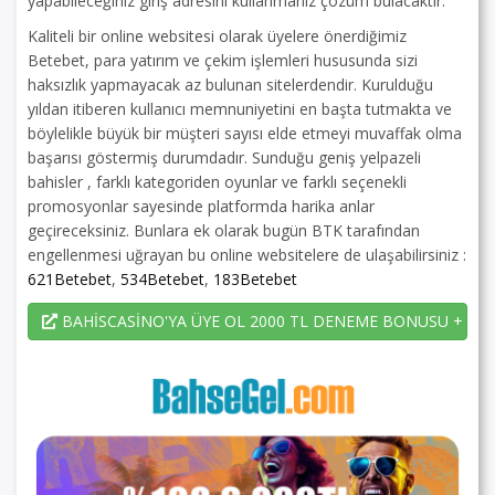
yapabileceğiniz giriş adresini kullanmanız çözüm bulacaktır.
Kaliteli bir online websitesi olarak üyelere önerdiğimiz
Betebet, para yatırım ve çekim işlemleri hususunda sizi
haksızlık yapmayacak az bulunan sitelerdendir. Kurulduğu
yıldan itiberen kullanıcı memnuniyetini en başta tutmakta ve
böylelikle büyük bir müşteri sayısı elde etmeyi muvaffak olma
başarısı göstermiş durumdadır. Sunduğu geniş yelpazeli
bahisler , farklı kategoriden oyunlar ve farklı seçenekli
promosyonlar sayesinde platformda harika anlar
geçireceksiniz. Bunlara ek olarak bugün BTK tarafından
engellenmesi uğrayan bu online websitelere de ulaşabilirsiniz :
621Betebet
,
534Betebet
,
183Betebet
BAHİSCASİNO'YA ÜYE OL 2000 TL DENEME BONUSU + 225