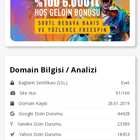
Domain Bilgisi / Analizi
Bağlantı Sertifikası (SSL):
Evet
Site Hızı:
91/100
Domain Kaydı:
26.01.2019
Google Dizin Durumu:
44428
Yandex Dizin Durumu
23389
Yahoo Dizin Durumu
18453