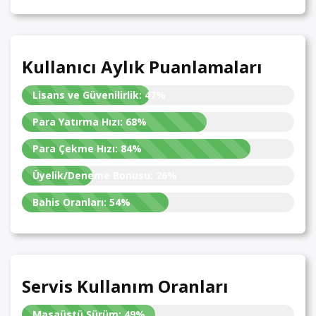
Kullanıcı Aylık Puanlamaları
Lisans ve Güvenilirlik:
47%
Para Yatırma Hızı:
68%
Para Çekme Hızı:
84%
Üyelik/Deneme Bonusu:
26%
Bahis Oranları:
54%
Servis Kullanım Oranları
Masaüstü Sürüm:
49%