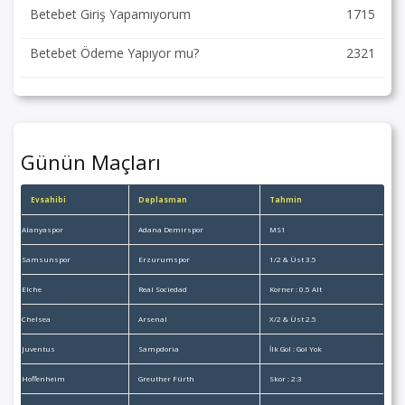
Betebet Giriş Yapamıyorum
1715
Betebet Ödeme Yapıyor mu?
2321
Günün Maçları
Evsahibi
Deplasman
Tahmin
Alanyaspor
Adana Demirspor
MS1
Samsunspor
Erzurumspor
1/2 & Üst 3.5
Elche
Real Sociedad
Korner : 0.5 Alt
Chelsea
Arsenal
X/2 & Üst 2.5
Juventus
Sampdoria
İlk Gol : Gol Yok
Hoffenheim
Greuther Fürth
Skor : 2:3