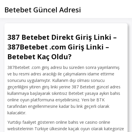
Skip
Betebet Güncel Adresi
to
content
387 Betebet Direkt Giriş Linki –
387Betebet .com Giriş Linki –
Betebet Kaç Oldu?
387Betebet .com giriş adresi bu süreden sonra yayınlanmış
ve bu resmi adres aracılığı ile çalışmalarını idame ettirme
sonucunu uygulamıştır. Kullanım dışı olması sonucu
geçerliliğini yitiren giriş linki yerine 387 Betebet güncel adres
kullanmaya başlayarak sıkıntısız Betebet yasaya aykırı bahis
online oyun platformuna erişebilirsiniz. Yeni bir BTK
tarafından engellenmesine kadar bu link geçerli olarak
kalacaktır.
Yurtdışı faaliyet gösteren online bahis ve casino online
websitelerinin Türkiye ülkesinde kaçak oyun olarak kategorize