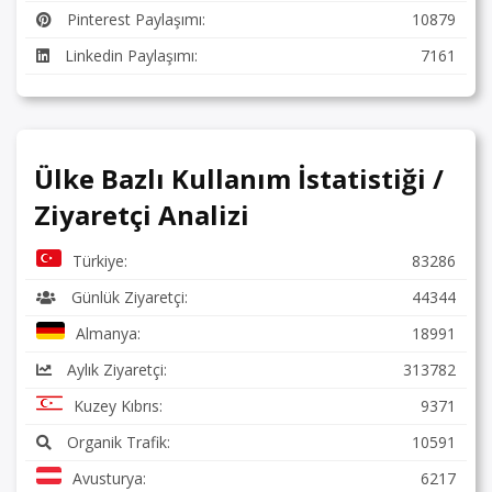
Pinterest Paylaşımı:
10879
Linkedin Paylaşımı:
7161
Ülke Bazlı Kullanım İstatistiği /
Ziyaretçi Analizi
Türkiye:
83286
Günlük Ziyaretçi:
44344
Almanya:
18991
Aylık Ziyaretçi:
313782
Kuzey Kıbrıs:
9371
Organik Trafik:
10591
Avusturya:
6217