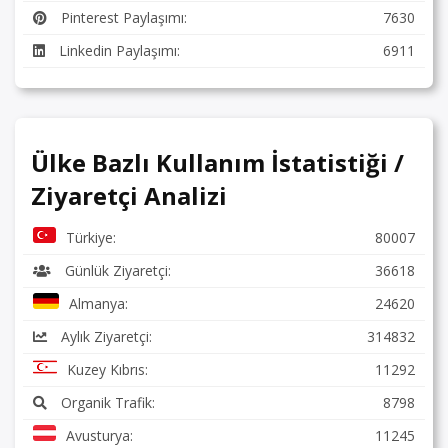
Pinterest Paylaşımı:
7630
Linkedin Paylaşımı:
6911
Ülke Bazlı Kullanım İstatistiği /
Ziyaretçi Analizi
Türkiye:
80007
Günlük Ziyaretçi:
36618
Almanya:
24620
Aylık Ziyaretçi:
314832
Kuzey Kıbrıs:
11292
Organik Trafik:
8798
Avusturya:
11245