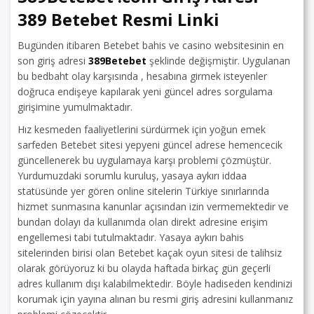
389 Betebet Resmi Linki
Bugünden itibaren Betebet bahis ve casino websitesinin en
son giriş adresi
389Betebet
şeklinde değişmiştir. Uygulanan
bu bedbaht olay karşısında , hesabına girmek isteyenler
doğruca endişeye kapılarak yeni güncel adres sorgulama
girişimine yumulmaktadır.
Hız kesmeden faaliyetlerini sürdürmek için yoğun emek
sarfeden Betebet sitesi yepyeni güncel adrese hemencecik
güncellenerek bu uygulamaya karşı problemi çözmüştür.
Yurdumuzdaki sorumlu kuruluş, yasaya aykırı iddaa
statüsünde yer gören online sitelerin Türkiye sınırlarında
hizmet sunmasına kanunlar açısından izin vermemektedir ve
bundan dolayı da kullanımda olan direkt adresine erişim
engellemesi tabi tutulmaktadır. Yasaya aykırı bahis
sitelerinden birisi olan Betebet kaçak oyun sitesi de talihsiz
olarak görüyoruz ki bu olayda haftada birkaç gün geçerli
adres kullanım dışı kalabilmektedir. Böyle hadiseden kendinizi
korumak için yayına alınan bu resmi giriş adresini kullanmanız