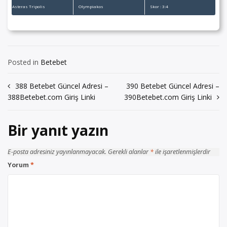
Asteras Tripolis
Olympiakos
Skor : 3:4
Posted in
Betebet
Yazı
388 Betebet Güncel Adresi –
390 Betebet Güncel Adresi –
388Betebet.com Giriş Linki
390Betebet.com Giriş Linki
gezinmesi
Bir yanıt yazın
E-posta adresiniz yayınlanmayacak.
Gerekli alanlar
*
ile işaretlenmişlerdir
Yorum
*