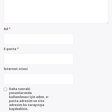
Ad
*
E-posta
*
İnternet sitesi
Daha sonraki
yorumlarımda
kullanılması için adım, e-
posta adresim ve site
adresim bu tarayıcıya
kaydedilsin.