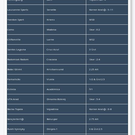
Lausanne Sports
Servette
Korner Aralığı : 9-11
Yverdon Sport
Kriens
MS0
Como
Modena
Skor : 0:2
Cliftonville
Larne
MS2
Santos Laguna
Cruz Azul
3 Üst
Radomiak Radom
Cracovia
Skor : 2:4
Bodø / Glimt
Kristiansund
2.25 Alt
Famalicão
Vizela
1/2 & Üst 2.5
Estrela
Académica
İY1
UTA Arad
Dinamo Bükreş
Skor : 5:4
Backa Topola
Vojvodina
Korner Aralığı : 0-8
Gençlerbirliği
Boluspor
2.75 Alt
Rukh Vynnyky
Dnipro-1
X & Üst 2.5