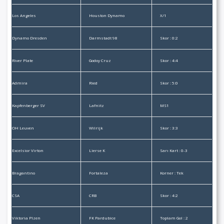
Los Angeles
Houston Dynamo
X/1
Dynamo Dresden
Darmstadt 98
Skor : 0:2
River Plate
Godoy Cruz
Skor : 4:4
Admira
Ried
Skor : 5:0
Kapfenberger SV
Lafnitz
MS1
OH Leuven
Wilrijk
Skor : 3:3
Excelsior Virton
Lierse K
Sarı Kart : 0-3
Bragantino
Fortaleza
Korner : Tek
CSA
CRB
Skor : 4:2
Viktoria Plzen
FK Pardubice
Toplam Gol : 2