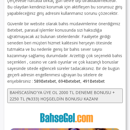
çerçevede haftada birkaç gün devre dışı bırakılabilmektedir.
Bu olaydan kendinizi korumak için aktifleşen bu sorunsuz giriş
yapabileceğiniz giriş adresini kullanmanız sorunu çözecektir.
Güvenilir bir website olarak bahis müdavimlerine önerdiğimiz
Betebet, parasal işlemler konusunda sizi haksızlığa
uğratmayacak az bulunan sitelerdendir. Faaliyete girdiği
seneden beri müşteri hizmet kalitesini herşeyin ötesinde
tutmakta ve bu nedenle geniş bir bahis sever sayısı
kazanmayı sağlamış durumdadır. Arzettiği çok seçenekli bahis
seçenkleri , casino ve canlı oyunlar ve çok kazançlı bonuslar
sayesinde sitede eğlenceli süreler tadacaksınız. Bir de bugün
geçerli adresin engellenmesi uğrayan bu sitelere de
erişebilirsiniz :
589Betebet
,
694Betebet
,
491Betebet
BAHİSCASİNO'YA ÜYE OL 2000 TL DENEME BONUSU +
2250 TL (%333) HOŞGELDİN BONUSU KAZAN!