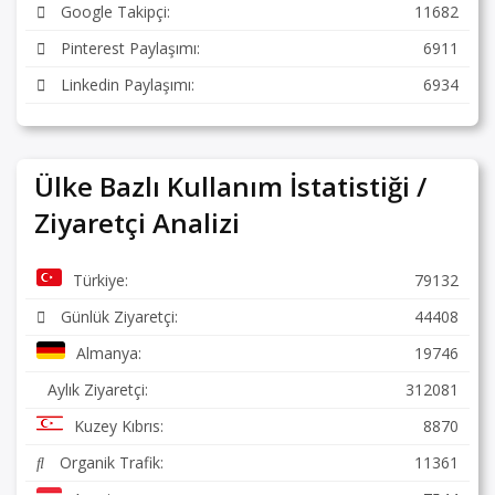
Google Takipçi:
11682
Pinterest Paylaşımı:
6911
Linkedin Paylaşımı:
6934
Ülke Bazlı Kullanım İstatistiği /
Ziyaretçi Analizi
Türkiye:
79132
Günlük Ziyaretçi:
44408
Almanya:
19746
Aylık Ziyaretçi:
312081
Kuzey Kıbrıs:
8870
Organik Trafik:
11361