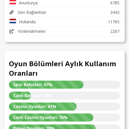
Avusturya:
6785
Geri Bağlantılar:
3442
Hollanda:
11765
Yönlendirmeler:
2267
Oyun Bölümleri Aylık Kullanım
Oranları
Spor Bahisleri:
67%
Canlı Bahisler:
20%
Casino Oyunları:
61%
Canlı Casino Oyunları:
76%
Poker Oyunları:
78%