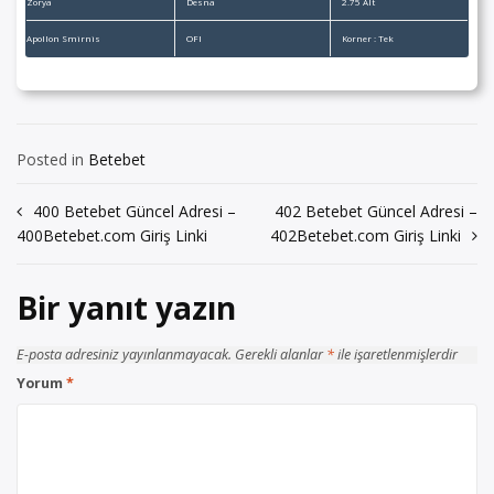
Zorya
Desna
2.75 Alt
Apollon Smirnis
OFI
Korner : Tek
Posted in
Betebet
Yazı
400 Betebet Güncel Adresi –
402 Betebet Güncel Adresi –
400Betebet.com Giriş Linki
402Betebet.com Giriş Linki
gezinmesi
Bir yanıt yazın
E-posta adresiniz yayınlanmayacak.
Gerekli alanlar
*
ile işaretlenmişlerdir
Yorum
*