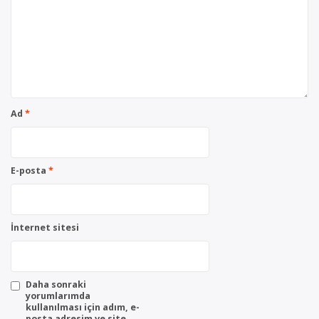
Ad
*
E-posta
*
İnternet sitesi
Daha sonraki
yorumlarımda
kullanılması için adım, e-
posta adresim ve site