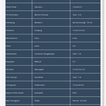
Ponte Preta
Náutico
1 & Alt 2.5
FK Pardubice
Baník Ostrava
Skor : 2:4
Silkeborg
Randers
Gol Dk Aralığı : 76-90
Hvidovre
Esbjerg
1/X & Üst 4.5
Mariehamn
Ilves
4 Alt
Niort
Caen
2/X
Lokomotiva
Hrvatski Dragovoljac
Skor : 1:0
Jong Ajax
Roda JC
X/1
Millwall
Blackpool
1/X & Üst 3.5
Finn Harps
Dundalk
Skor : 1:4
Livingston
Hibernian
1/2 & Alt 4.5
Queen of the South
Arbroath
MS1
Real Zaragoza
Eibar
Korner : 0.5 Alt