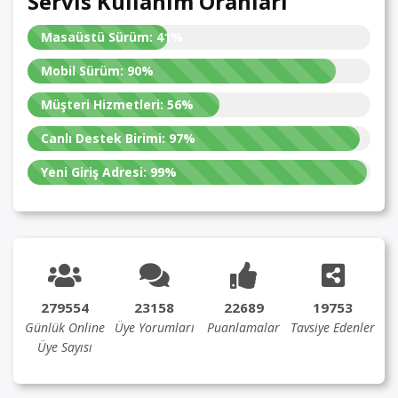
Servis Kullanım Oranları
Masaüstü Sürüm:
41%
Mobil Sürüm:
90%
Müşteri Hizmetleri:
56%
Canlı Destek Birimi:
97%
Yeni Giriş Adresi:
99%
279554
23158
22689
19753
Günlük Online
Üye Yorumları
Puanlamalar
Tavsiye Edenler
Üye Sayısı