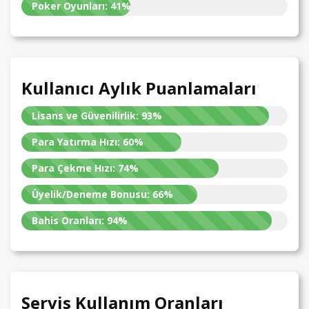
Poker Oyunları:
41%
Kullanıcı Aylık Puanlamaları
Lisans ve Güvenilirlik:
93%
Para Yatırma Hızı:
60%
Para Çekme Hızı:
74%
Üyelik/Deneme Bonusu:
66%
Bahis Oranları:
94%
Servis Kullanım Oranları