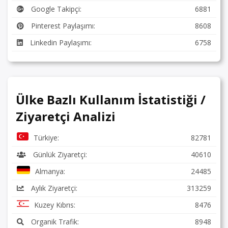
Google Takipçi:
6881
Pinterest Paylaşımı:
8608
Linkedin Paylaşımı:
6758
Ülke Bazlı Kullanım İstatistiği /
Ziyaretçi Analizi
Türkiye:
82781
Günlük Ziyaretçi:
40610
Almanya:
24485
Aylık Ziyaretçi:
313259
Kuzey Kıbrıs:
8476
Organik Trafik:
8948