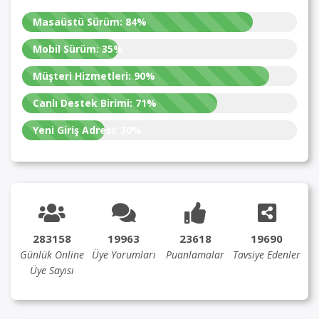
Masaüstü Sürüm:
84%
Mobil Sürüm:
35%
Müşteri Hizmetleri:
90%
Canlı Destek Birimi:
71%
Yeni Giriş Adresi:
30%
283158
19963
23618
19690
Günlük Online
Üye Yorumları
Puanlamalar
Tavsiye Edenler
Üye Sayısı