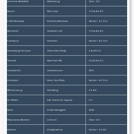
Arminia Bielefeld
Wolfsburg
Skor : 5:0
Reims
Marsilya
1/2 & Alt 4.5
CSKA Moskova
Dinamo Moskova
Korner : 3.5 Üst
Ranheim
Sandnes Ulf
1/X & Alt 4.5
Cambuur
Heracles
Korner : 4.5 Üst
Shandong Taishan
Shenzhen Ruby
2 & Alt 2.5
Toronto
New York RB
X/2 & Alt 2.5
Schalke 04
Sandhausen
MS1
Huracán
Vélez Sarsfield
Korner : 4.5 Üst
RB Salzburg
Hartberg
3.5 Alt
St. Pölten
FAC Team für Viyana
2/1
Genk
Zulte-Waregem
MS0
Waasland-Beveren
Lierse K
Skor : 0:4
Grêmio
Chapecoense
Korner : 3.5 Alt