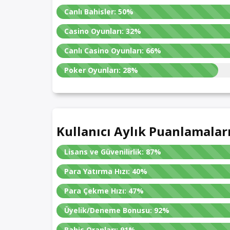
Canlı Bahisler:
50%
Casino Oyunları:
32%
Canlı Casino Oyunları:
66%
Poker Oyunları:
28%
Kullanıcı Aylık Puanlamalar
Lisans ve Güvenilirlik:
87%
Para Yatırma Hızı:
40%
Para Çekme Hızı:
47%
Üyelik/Deneme Bonusu:
92%
Bahis Oranları:
91%