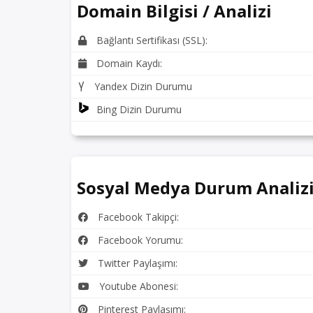
Domain Bilgisi / Analizi
Bağlantı Sertifikası (SSL):
Domain Kaydı:
Yandex Dizin Durumu
Bing Dizin Durumu
Sosyal Medya Durum Analiz
Facebook Takipçi:
Facebook Yorumu:
Twitter Paylaşımı:
Youtube Abonesi:
Pinterest Paylaşımı: