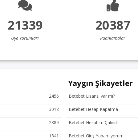
21339
20387
Üye Yorumları
Puanlamalar
Yaygın Şikayetler
2456
Betebet Lisansı var mı?
3018
Betebet Hesap Kapatma
2889
Betebet Hesabım Çalındı
1341
Betebet Giriş Yapamıyorum