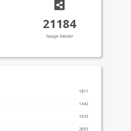
21184
Tavsiye Edenler
1811
1442
1633
2693