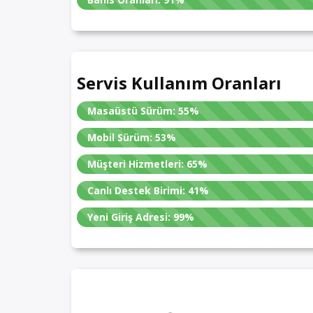
Servis Kullanım Oranları
Masaüstü Sürüm:
55%
Mobil Sürüm:
53%
Müşteri Hizmetleri:
65%
Canlı Destek Birimi:
41%
Yeni Giriş Adresi:
99%