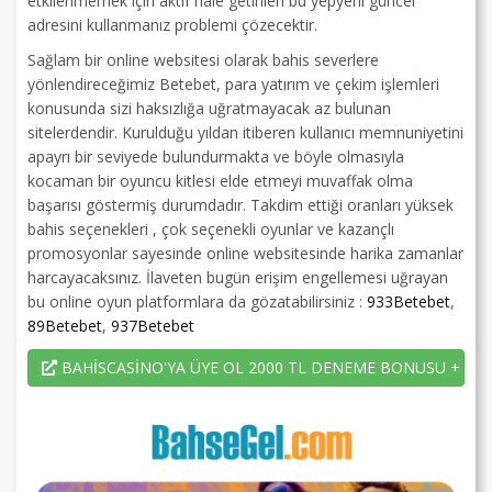
etkilenmemek için aktif hale getirilen bu yepyeni güncel
adresini kullanmanız problemi çözecektir.
Sağlam bir online websitesi olarak bahis severlere
yönlendireceğimiz Betebet, para yatırım ve çekim işlemleri
konusunda sizi haksızlığa uğratmayacak az bulunan
sitelerdendir. Kurulduğu yıldan itiberen kullanıcı memnuniyetini
apayrı bir seviyede bulundurmakta ve böyle olmasıyla
kocaman bir oyuncu kitlesi elde etmeyi muvaffak olma
başarısı göstermiş durumdadır. Takdim ettiği oranları yüksek
bahis seçenekleri , çok seçenekli oyunlar ve kazançlı
promosyonlar sayesinde online websitesinde harika zamanlar
harcayacaksınız. İlaveten bugün erişim engellemesi uğrayan
bu online oyun platformlara da gözatabilirsiniz :
933Betebet
,
89Betebet
,
937Betebet
BAHİSCASİNO'YA ÜYE OL 2000 TL DENEME BONUSU + 225