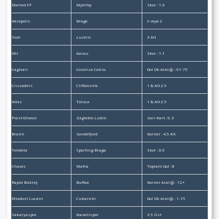
Malmö FF
Mjällby
Skor : 1:3
Akropolis
Brage
X veya 2
Sion
Luzern
3 Alt
Wil
Aarau
Skor : 1:1
Cagliari
Cosenza Calcio
Gol Dk Aralığı : 61-75
Crusaders
Cliftonville
1 & Alt 2.5
Atlas
Toluca
1 & Alt 2.5
Piast Gliwice
Zaglebie Lubin
Sarı Kart : 0-3
Brann
Sandefjord
Korner : 4.5 Alt
Tondela
Sporting Braga
Skor : 0:5
Chaves
Mafra
Toplam Gol : 8
Rapid Bükreş
Buftea
Korner Aralığı : 12+
Mladost Lucani
Cukaricki
Gol Dk Aralığı : 1-15
Sakaryaspor
Kocaelispor
3.5 Üst