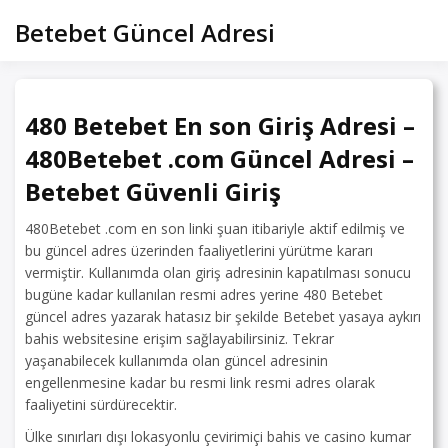
Skip
Betebet Güncel Adresi
to
content
480 Betebet En son Giriş Adresi –
480Betebet .com Güncel Adresi –
Betebet Güvenli Giriş
480Betebet .com en son linki şuan itibariyle aktif edilmiş ve
bu güncel adres üzerinden faaliyetlerini yürütme kararı
vermiştir. Kullanımda olan giriş adresinin kapatılması sonucu
bugüne kadar kullanılan resmi adres yerine 480 Betebet
güncel adres yazarak hatasız bir şekilde Betebet yasaya aykırı
bahis websitesine erişim sağlayabilirsiniz. Tekrar
yaşanabilecek kullanımda olan güncel adresinin
engellenmesine kadar bu resmi link resmi adres olarak
faaliyetini sürdürecektir.
Ülke sınırları dışı lokasyonlu çevirimiçi bahis ve casino kumar