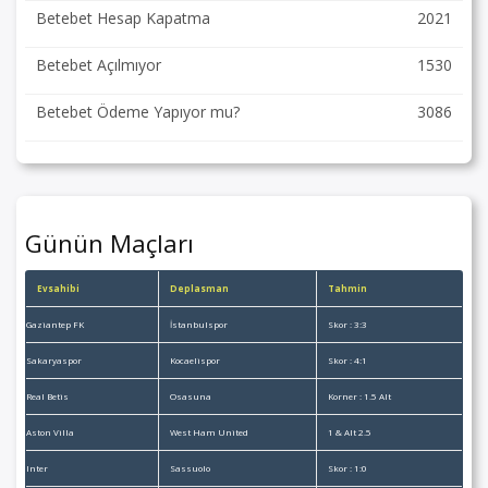
Betebet Hesap Kapatma
2021
Betebet Açılmıyor
1530
Betebet Ödeme Yapıyor mu?
3086
Günün Maçları
Evsahibi
Deplasman
Tahmin
Gaziantep FK
İstanbulspor
Skor : 3:3
Sakaryaspor
Kocaelispor
Skor : 4:1
Real Betis
Osasuna
Korner : 1.5 Alt
Aston Villa
West Ham United
1 & Alt 2.5
Inter
Sassuolo
Skor : 1:0