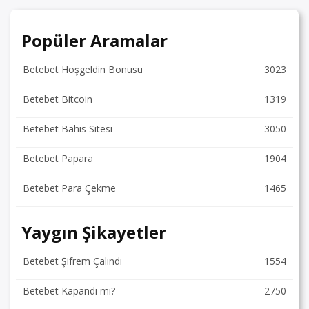
Popüler Aramalar
Betebet Hoşgeldin Bonusu
3023
Betebet Bitcoin
1319
Betebet Bahis Sitesi
3050
Betebet Papara
1904
Betebet Para Çekme
1465
Yaygın Şikayetler
Betebet Şifrem Çalındı
1554
Betebet Kapandı mı?
2750