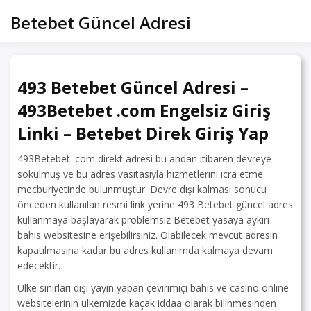
Skip
Betebet Güncel Adresi
to
content
493 Betebet Güncel Adresi –
493Betebet .com Engelsiz Giriş
Linki – Betebet Direk Giriş Yap
493Betebet .com direkt adresi bu andan itibaren devreye
sokulmuş ve bu adres vasıtasıyla hizmetlerini icra etme
mecburiyetinde bulunmuştur. Devre dışı kalması sonucu
önceden kullanılan resmi link yerine 493 Betebet güncel adres
kullanmaya başlayarak problemsiz Betebet yasaya aykırı
bahis websitesine erişebilirsiniz. Olabilecek mevcut adresin
kapatılmasına kadar bu adres kullanımda kalmaya devam
edecektir.
Ülke sınırları dışı yayın yapan çevirimiçi bahis ve casino online
websitelerinin ülkemizde kaçak iddaa olarak bilinmesinden