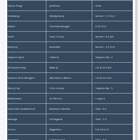
Slavia Prag
Jablonec
4 Alt
Silkeborg
Midtjylland
Korner : 1.5 Üst
Hobro
Fremad Amager
2.25 Üst
KuPS
Inter Turku
Korner : 0.5 Alt
Quevilly
Grenoble
Korner : 2.5 Üst
Hajduk Split
Sibenik
Toplam Gol : 2
De Graafschap
Roda JC
X/2 & Üst 4.5
Queens Park Rangers
Blackburn Rovers
1/X & Üst 4.5
Derry City
Finn Harps
Toplam Gol : 5
Motherwell
St. Mirren
1 veya X
Hamilton Academical
Greenock Morton
Skor : 0:2
Malaga
Cartagena
Skor : 1:3
Sirius
Degerfors
X & Üst 2.5
Akropolis
Landskrona
Skor : 0:2