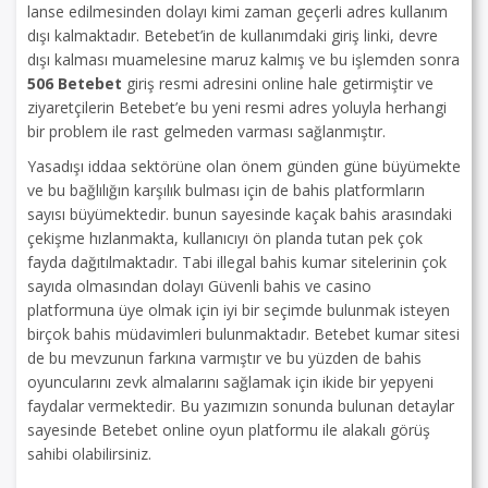
lanse edilmesinden dolayı kimi zaman geçerli adres kullanım
dışı kalmaktadır. Betebet’in de kullanımdaki giriş linki, devre
dışı kalması muamelesine maruz kalmış ve bu işlemden sonra
506 Betebet
giriş resmi adresini online hale getirmiştir ve
ziyaretçilerin Betebet’e bu yeni resmi adres yoluyla herhangi
bir problem ile rast gelmeden varması sağlanmıştır.
Yasadışı iddaa sektörüne olan önem günden güne büyümekte
ve bu bağlılığın karşılık bulması için de bahis platformların
sayısı büyümektedir. bunun sayesinde kaçak bahis arasındaki
çekişme hızlanmakta, kullanıcıyı ön planda tutan pek çok
fayda dağıtılmaktadır. Tabi illegal bahis kumar sitelerinin çok
sayıda olmasından dolayı Güvenli bahis ve casino
platformuna üye olmak için iyi bir seçimde bulunmak isteyen
birçok bahis müdavimleri bulunmaktadır. Betebet kumar sitesi
de bu mevzunun farkına varmıştır ve bu yüzden de bahis
oyuncularını zevk almalarını sağlamak için ikide bir yepyeni
faydalar vermektedir. Bu yazımızın sonunda bulunan detaylar
sayesinde Betebet online oyun platformu ile alakalı görüş
sahibi olabilirsiniz.