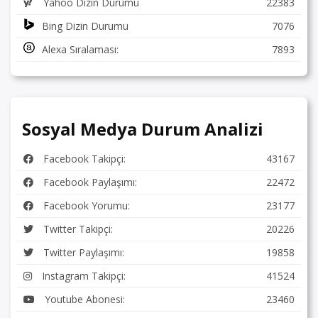
Yahoo Dizin Durumu
22383
Bing Dizin Durumu
7076
Alexa Sıralaması:
7893
Sosyal Medya Durum Analizi
Facebook Takipçi:
43167
Facebook Paylaşımı:
22472
Facebook Yorumu:
23177
Twitter Takipçi:
20226
Twitter Paylaşımı:
19858
Instagram Takipçi:
41524
Youtube Abonesi:
23460