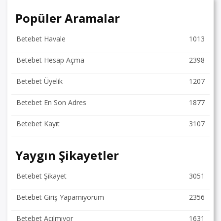
Popüler Aramalar
Betebet Havale
1013
Betebet Hesap Açma
2398
Betebet Üyelik
1207
Betebet En Son Adres
1877
Betebet Kayıt
3107
Yaygın Şikayetler
Betebet Şikayet
3051
Betebet Giriş Yapamıyorum
2356
Betebet Açılmıyor
1631