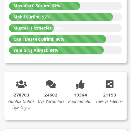
Masaüstü Sürüm:
63%
Mobil Sürüm:
92%
Müşteri Hizmetleri:
40%
Canlı Destek Birimi:
86%
Yeni Giriş Adresi:
84%
278703
24602
19364
21153
Günlük Online
Üye Yorumları
Puanlamalar
Tavsiye Edenler
Üye Sayısı