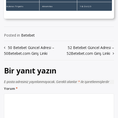
Asteras Tripolis
Atromitos
1 & Üst 2.5
Posted in
Betebet
Yazı
50 Betebet Güncel Adresi –
52 Betebet Güncel Adresi –
50Betebet.com Giriş Linki
52Betebet.com Giriş Linki
gezinmesi
Bir yanıt yazın
E-posta adresiniz yayınlanmayacak.
Gerekli alanlar
*
ile işaretlenmişlerdir
Yorum
*