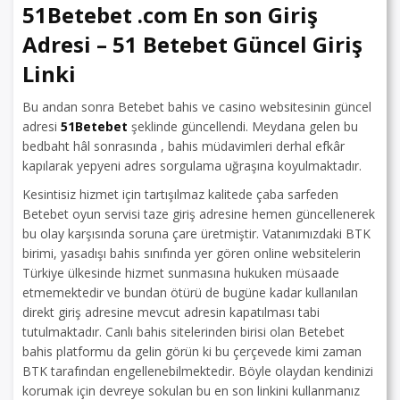
51Betebet .com En son Giriş
Adresi – 51 Betebet Güncel Giriş
Linki
Bu andan sonra Betebet bahis ve casino websitesinin güncel
adresi
51Betebet
şeklinde güncellendi. Meydana gelen bu
bedbaht hâl sonrasında , bahis müdavimleri derhal efkâr
kapılarak yepyeni adres sorgulama uğraşına koyulmaktadır.
Kesintisiz hizmet için tartışılmaz kalitede çaba sarfeden
Betebet oyun servisi taze giriş adresine hemen güncellenerek
bu olay karşısında soruna çare üretmiştir. Vatanımızdaki BTK
birimi, yasadışı bahis sınıfında yer gören online websitelerin
Türkiye ülkesinde hizmet sunmasına hukuken müsaade
etmemektedir ve bundan ötürü de bugüne kadar kullanılan
direkt giriş adresine mevcut adresin kapatılması tabi
tutulmaktadır. Canlı bahis sitelerinden birisi olan Betebet
bahis platformu da gelin görün ki bu çerçevede kimi zaman
BTK tarafından engellenebilmektedir. Böyle olaydan kendinizi
korumak için devreye sokulan bu en son linkini kullanmanız