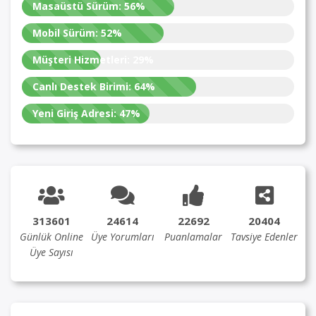
Masaüstü Sürüm:
56%
Mobil Sürüm:
52%
Müşteri Hizmetleri:
29%
Canlı Destek Birimi:
64%
Yeni Giriş Adresi:
47%
313601
24614
22692
20404
Günlük Online
Üye Yorumları
Puanlamalar
Tavsiye Edenler
Üye Sayısı