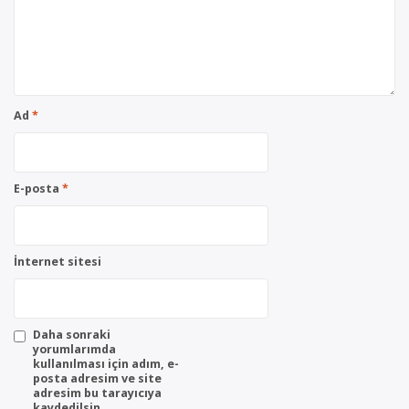
Ad
*
E-posta
*
İnternet sitesi
Daha sonraki
yorumlarımda
kullanılması için adım, e-
posta adresim ve site
adresim bu tarayıcıya
kaydedilsin.