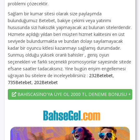
problemi çözecektir.
Sağlam bir kumar sitesi olarak size paylaşımda
bulunduğumuz Betebet, bakiye çekimi veya yatırımı
hususunda sizi haksızlık yapmayacak az bulunan sitelerdendir.
Hizmete açıldığı yıldan beri müşteri hizmet kalitesini en üst
seviyede bulundurmakta ve bundan dolayı sayılamayacak
kadar bir oyuncu kitlesi kazanmayı sağlamış durumdadır.
Sunmuş olduğu yüksek oranlı bahisler , geniş oyun
seçenekleri ve farklı seçenekli promosyonlar sayesinde sitede
efsane saatler tadacaksınız. Yine bugün erişim engellemesi
uğrayan bu sitelere de inceleyebilirsiniz :
232Betebet
,
735Betebet
,
202Betebet
BAHİSCASİNO'YA ÜYE OL 2000 TL DENEME BONUSU + 225