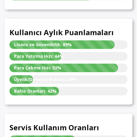
Kullanıcı Aylık Puanlamaları
Lisans ve Güvenilirlik:
89%
Para Yatırma Hızı:
44%
Para Çekme Hızı:
92%
Üyelik/Deneme Bonusu:
20%
Bahis Oranları:
42%
Servis Kullanım Oranları