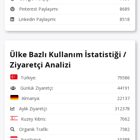
Pinterest Paylaşımı:
8689
Linkedin Paylaşımı:
8518
Ülke Bazlı Kullanım İstatistiği /
Ziyaretçi Analizi
Türkiye:
79586
Günlük Ziyaretçi:
44191
Almanya:
22137
Aylık Ziyaretçi:
312378
Kuzey Kıbrıs:
7062
Organik Trafik:
7382
Avusturya:
10388