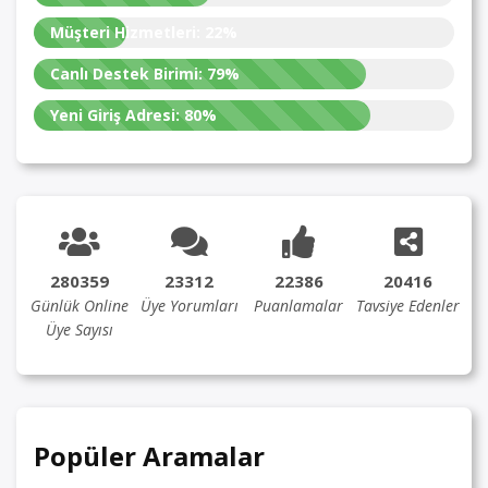
Müşteri Hizmetleri:
22%
Canlı Destek Birimi:
79%
Yeni Giriş Adresi:
80%
280359
23312
22386
20416
Günlük Online
Üye Yorumları
Puanlamalar
Tavsiye Edenler
Üye Sayısı
Popüler Aramalar