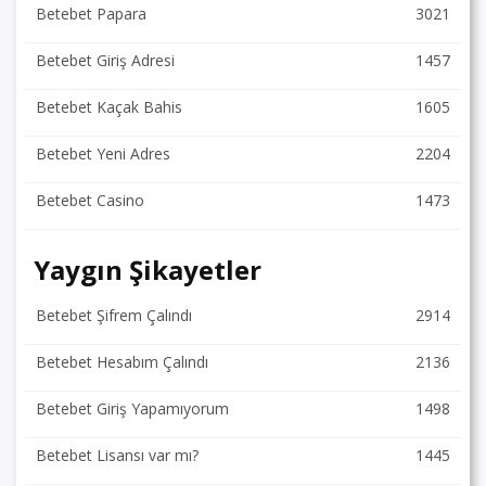
Betebet Papara
3021
Betebet Giriş Adresi
1457
Betebet Kaçak Bahis
1605
Betebet Yeni Adres
2204
Betebet Casino
1473
Yaygın Şikayetler
Betebet Şifrem Çalındı
2914
Betebet Hesabım Çalındı
2136
Betebet Giriş Yapamıyorum
1498
Betebet Lisansı var mı?
1445