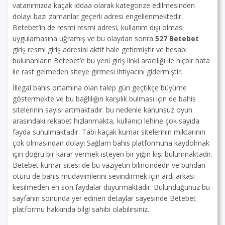
vatanımızda kaçak iddaa olarak kategorize edilmesinden
dolayı bazı zamanlar geçerli adresi engellenmektedir.
Betebet’in de resmi resmi adresi, kullanım dışı olması
uygulamasına uğramış ve bu olaydan sonra
527 Betebet
giriş resmi giriş adresini aktif hale getirmiştir ve hesabı
bulunanların Betebet’e bu yeni giriş linki aracılığı ile hiçbir hata
ile rast gelmeden siteye girmesi ihtiyacını gidermiştir.
İllegal bahis ortamına olan talep gün geçtikçe büyüme
göstermekte ve bu bağlılığın karşılık bulması için de bahis
sitelerinin sayısı artmaktadır. bu nedenle kanunsuz oyun
arasındaki rekabet hızlanmakta, kullanıcı lehine çok sayıda
fayda sunulmaktadır. Tabi kaçak kumar sitelerinin miktarının
çok olmasından dolayı Sağlam bahis platformuna kaydolmak
için doğru bir karar vermek isteyen bir yığın kişi bulunmaktadır.
Betebet kumar sitesi de bu vaziyetin bilincindedir ve bundan
ötürü de bahis müdavimlerini sevindirmek için ardı arkası
kesilmeden en son faydalar duyurmaktadır. Bulunduğunuz bu
sayfanın sonunda yer edinen detaylar sayesinde Betebet
platformu hakkında bilgi sahibi olabilirsiniz.