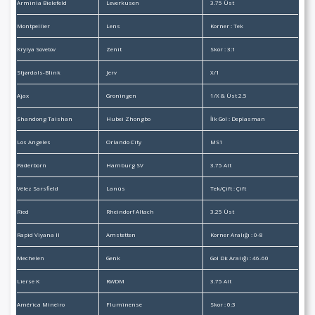
Arminia Bielefeld
Leverkusen
3.75 Üst
Montpellier
Lens
Korner : Tek
Krylya Sovetov
Zenit
Skor : 3:1
Stjørdals-Blink
Jerv
X/1
Ajax
Groningen
1/X & Üst 2.5
Shandong Taishan
Hubei Zhongbo
İlk Gol : Deplasman
Los Angeles
Orlando City
MS1
Paderborn
Hamburg SV
3.75 Alt
Vélez Sarsfield
Lanús
Tek/Çift : Çift
Ried
Rheindorf Altach
3.25 Üst
Rapid Viyana II
Amstetten
Korner Aralığı : 0-8
Mechelen
Genk
Gol Dk Aralığı : 46-60
Lierse K
RWDM
3.75 Alt
América Mineiro
Fluminense
Skor : 0:3