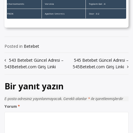
Chornomorets
Vorskla
Toplam Gol : 4
PAOK
Apollon Smirnis
Skor : 3:2
Posted in
Betebet
Yazı
543 Betebet Güncel Adresi –
545 Betebet Güncel Adresi –
543Betebet.com Giriş Linki
545Betebet.com Giriş Linki
gezinmesi
Bir yanıt yazın
E-posta adresiniz yayınlanmayacak.
Gerekli alanlar
*
ile işaretlenmişlerdir
Yorum
*