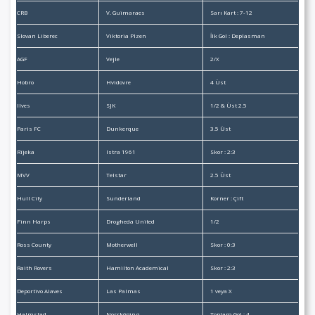
CRB
V. Guimaraes
Sarı Kart : 7-12
Slovan Liberec
Viktoria Plzen
İlk Gol : Deplasman
AGF
Vejle
2/X
Hobro
Hvidovre
4 Üst
Ilves
SJK
1/2 & Üst 2.5
Paris FC
Dunkerque
3.5 Üst
Rijeka
Istra 1961
Skor : 2:3
MVV
Telstar
2.5 Üst
Hull City
Sunderland
Korner : Çift
Finn Harps
Drogheda United
1/2
Ross County
Motherwell
Skor : 0:3
Raith Rovers
Hamilton Academical
Skor : 2:3
Deportivo Alaves
Las Palmas
1 veya X
Halmstad
Norrköping
Toplam Gol : 4