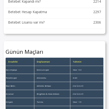
Betebet Kapandı mı?
2214
Betebet Hesap Kapatma
2297
Betebet Lisansı var mı?
2306
Günün Maçları
Evsahibi
Deplasman
Tahmin
Kasımpaşa
Giresunspor
Skor : 5:3
Pendikspor
Altınordu
4 Alt
Real Betis
Athletic Bilbao
2 & Üst 2.5
Arsenal
Brighton & Hove Albion
2 & Üst 2.5
Empoli
Torino
Skor : 1:5