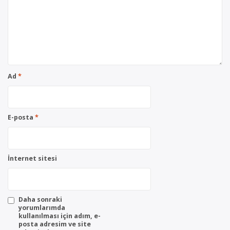
Ad
*
E-posta
*
İnternet sitesi
Daha sonraki
yorumlarımda
kullanılması için adım, e-
posta adresim ve site