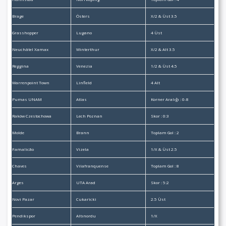
Brage
Östers
X/2 & Üst 3.5
Grasshopper
Lugano
4 Üst
Neuchâtel Xamax
Winterthur
X/2 & Alt 3.5
Reggina
Venezia
1/2 & Üst 4.5
Warrenpoint Town
Linfield
4 Alt
Pumas UNAM
Atlas
Korner Aralığı : 0-8
Raków Czestochowa
Lech Poznan
Skor : 0:3
Molde
Brann
Toplam Gol : 2
Famalicão
Vizela
1/X & Üst 2.5
Chaves
Vilafranquense
Toplam Gol : 8
Arges
UTA Arad
Skor : 5:2
Novi Pazar
Cukaricki
2.5 Üst
Pendikspor
Altınordu
1/X