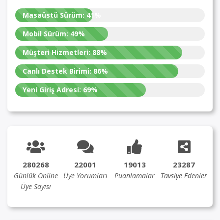
Masaüstü Sürüm:
41%
Mobil Sürüm:
49%
Müşteri Hizmetleri:
88%
Canlı Destek Birimi:
86%
Yeni Giriş Adresi:
69%
280268
22001
19013
23287
Günlük Online
Üye Yorumları
Puanlamalar
Tavsiye Edenler
Üye Sayısı