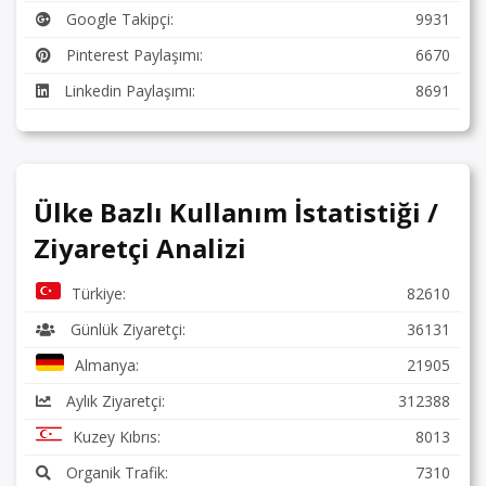
Google Takipçi:
9931
Pinterest Paylaşımı:
6670
Linkedin Paylaşımı:
8691
Ülke Bazlı Kullanım İstatistiği /
Ziyaretçi Analizi
Türkiye:
82610
Günlük Ziyaretçi:
36131
Almanya:
21905
Aylık Ziyaretçi:
312388
Kuzey Kıbrıs:
8013
Organik Trafik:
7310