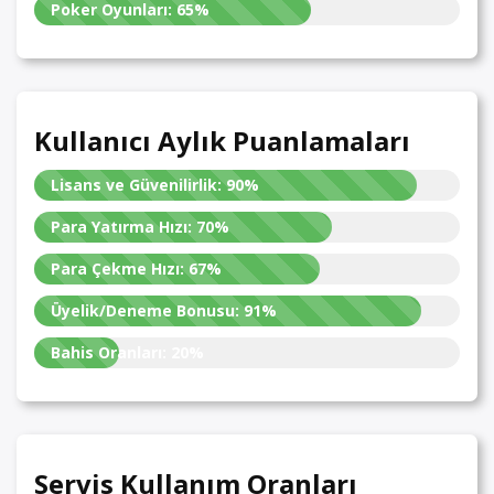
Poker Oyunları:
65%
Kullanıcı Aylık Puanlamaları
Lisans ve Güvenilirlik:
90%
Para Yatırma Hızı:
70%
Para Çekme Hızı:
67%
Üyelik/Deneme Bonusu:
91%
Bahis Oranları:
20%
Servis Kullanım Oranları