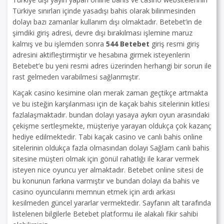
Türkiye sınırları içinde yasadışı bahis olarak bilinmesinden
dolayı bazı zamanlar kullanım dışı olmaktadır. Betebet’in de
şimdiki giriş adresi, devre dışı bırakılması işlemine maruz
kalmış ve bu işlemden sonra
544 Betebet
giriş resmi giriş
adresini aktifleştirmiştir ve hesabına girmek isteyenlerin
Betebet’e bu yeni resmi adres üzerinden herhangi bir sorun ile
rast gelmeden varabilmesi sağlanmıştır.
Kaçak casino kesimine olan merak zaman geçtikçe artmakta
ve bu isteğin karşılanması için de kaçak bahis sitelerinin kitlesi
fazlalaşmaktadır. bundan dolayı yasaya aykırı oyun arasındaki
çekişme sertleşmekte, müşteriye yarayan oldukça çok kazanç
hediye edilmektedir. Tabi kaçak casino ve canlı bahis online
sitelerinin oldukça fazla olmasından dolayı Sağlam canlı bahis
sitesine müşteri olmak için gönül rahatlığı ile karar vermek
isteyen nice oyuncu yer almaktadır. Betebet online sitesi de
bu konunun farkına varmıştır ve bundan dolayı da bahis ve
casino oyuncularını memnun etmek için ardı arkası
kesilmeden güncel yararlar vermektedir. Sayfanın alt tarafında
listelenen bilgilerle Betebet platformu ile alakalı fikir sahibi