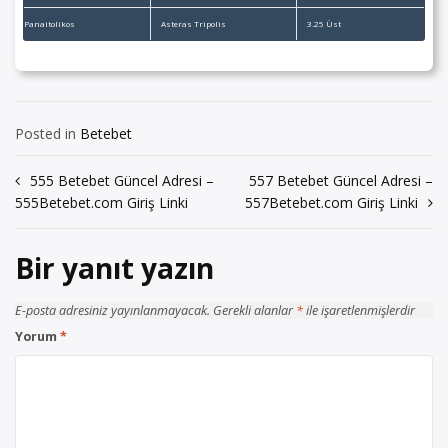
Panaitolikos
Asteras Tripolis
3.25 Üst
Posted in
Betebet
Yazı
555 Betebet Güncel Adresi –
557 Betebet Güncel Adresi –
555Betebet.com Giriş Linki
557Betebet.com Giriş Linki
gezinmesi
Bir yanıt yazın
E-posta adresiniz yayınlanmayacak.
Gerekli alanlar
*
ile işaretlenmişlerdir
Yorum
*