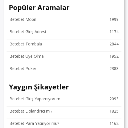
Popüler Aramalar
Betebet Mobil
1999
Betebet Giriş Adresi
1174
Betebet Tombala
2844
Betebet Üye Olma
1952
Betebet Poker
2388
Yaygın Şikayetler
Betebet Giriş Yapamıyorum
2093
Betebet Dolandırıcı mı?
1825
Betebet Para Yatırıyor mu?
1162