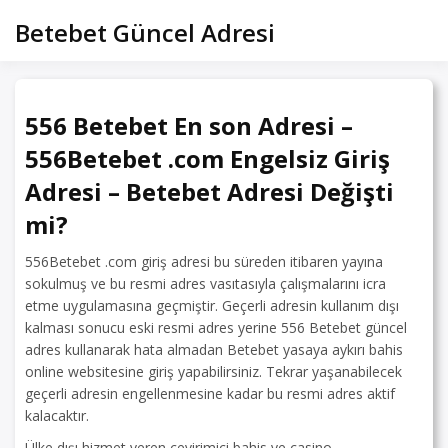
Skip
Betebet Güncel Adresi
to
content
556 Betebet En son Adresi –
556Betebet .com Engelsiz Giriş
Adresi – Betebet Adresi Değişti
mi?
556Betebet .com giriş adresi bu süreden itibaren yayına
sokulmuş ve bu resmi adres vasıtasıyla çalışmalarını icra
etme uygulamasına geçmiştir. Geçerli adresin kullanım dışı
kalması sonucu eski resmi adres yerine 556 Betebet güncel
adres kullanarak hata almadan Betebet yasaya aykırı bahis
online websitesine giriş yapabilirsiniz. Tekrar yaşanabilecek
geçerli adresin engellenmesine kadar bu resmi adres aktif
kalacaktır.
Ülke dışı hizmet veren çevirimiçi bahis ve casino