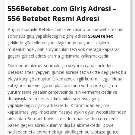
556Betebet .com Giriş Adresi –
556 Betebet Resmi Adresi
Bugün itibariyle Betebet bahis ve casino online websitesinin
sorunsuz giriş yapabileceğiniz giriş adresi
556Betebet
şeklinde güncellenmiştir. Uygulanan bu şanssız işlem
müteakıbinde , bahis oyuncuları tezi yok merağa kapılarak
geçerli güncel adres arama girişimine kalkışmaktadır.
Durmadan hizmet sunmak için vizyonlu çaba sarfeden
Betebet sitesi yepyeni güncel adrese tez vakitte değişerek bu
olaya karşı çözmüştür. Ülkemizdeki ilgili kurum, illegal iddaa
kategorisinde yer gören platformların yurt içinde çalışma
yürütmesine yasalar çerçevesinde izin vermemektedir ve
dolayısıyla resmi olarak kullanılan sorunsuz giriş
yapabileceğiniz giriş adresine BTK tarafından erişime
kapatılması yapılmaktadır. Yasaya aykırı oyun websitelerinden
birisi olan Betebet bahis sitesi de maalesef bu çerçevede
bazen geçerli adres kullanım dışı kalabilmektedir. Böyle
hadiseden etkilenmemek için aktifleşen bu taptaze güncel