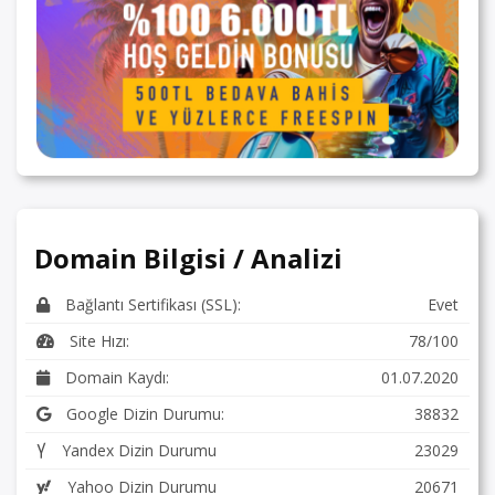
Domain Bilgisi / Analizi
Bağlantı Sertifikası (SSL):
Evet
Site Hızı:
78/100
Domain Kaydı:
01.07.2020
Google Dizin Durumu:
38832
Yandex Dizin Durumu
23029
Yahoo Dizin Durumu
20671