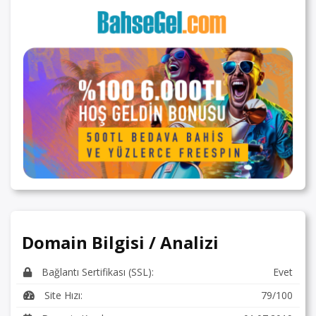
Domain Bilgisi / Analizi
Bağlantı Sertifikası (SSL):
Evet
Site Hızı:
79/100