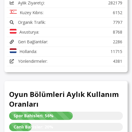
Aylık Ziyaretçi:
282179
Kuzey Kıbrıs:
6152
Organik Trafik:
7797
Avusturya:
8768
Geri Bağlantılar:
2286
Hollanda:
11715
Yönlendirmeler:
4381
Oyun Bölümleri Aylık Kullanım
Oranları
Spor Bahisleri:
56%
Canlı Bahisler:
20%