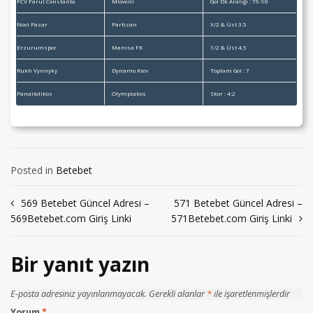
FCV Farul Constanta
Mioveni
Gol Dk Aralığı : 76-90
Novi Pazar
Partizan
X/2 & Üst 3.5
Erzurumspor
Manisa FK
1/2 & Üst 4.5
Rukh Vynnyky
Dynamo Kiev
Toplam Gol : 7
Panaitolikos
Olympiakos
Skor : 4:2
Posted in
Betebet
Yazı
569 Betebet Güncel Adresi –
571 Betebet Güncel Adresi –
569Betebet.com Giriş Linki
571Betebet.com Giriş Linki
gezinmesi
Bir yanıt yazın
E-posta adresiniz yayınlanmayacak.
Gerekli alanlar
*
ile işaretlenmişlerdir
Yorum
*