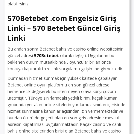
olabilirsiniz.
570Betebet .com Engelsiz Giriş
Linki – 570 Betebet Güncel Giriş
Linki
Bu andan sonra Betebet bahis ve casino online websitesinin
güncel adresi
570Betebet
olarak değişti. Uygulanan bu
beklenen durum müteakıbinde , oyuncular bir an önce
korkuya kapılarak taze link sorgulama girişimine girmektedir.
Durmadan hizmet sunmak için yüksek kalitede çabalayan
Betebet online oyun platformu en son güncel adrese
hemencecik değişerek bu istenmeyen olaya karşı çözüm
üretmiştir. Türkiye sınırlarındaki yetkili birim, kaçak kumar
grubunda yer alan online sitelerin yurdumuz sınırları içerisinde
hizmet sunmasına kanunlar açısından izin vermemektedir ve
bundan ötürü de geçerli olan en son giriş adresine mevcut
adresin kapatılması uygulanmaktadır. Kaçak casino ve canlı
bahis online sitelerinden birisi olan Betebet bahis ve casino