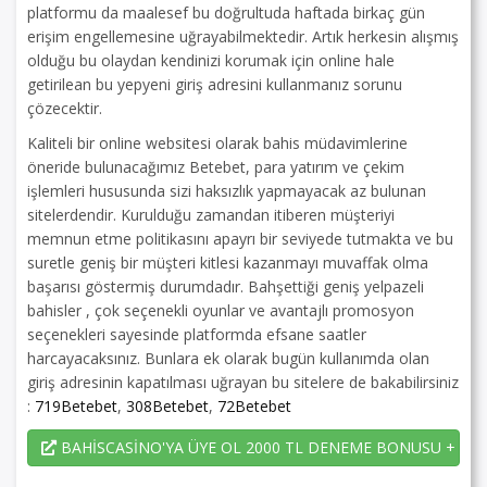
platformu da maalesef bu doğrultuda haftada birkaç gün
erişim engellemesine uğrayabilmektedir. Artık herkesin alışmış
olduğu bu olaydan kendinizi korumak için online hale
getirilean bu yepyeni giriş adresini kullanmanız sorunu
çözecektir.
Kaliteli bir online websitesi olarak bahis müdavimlerine
öneride bulunacağımız Betebet, para yatırım ve çekim
işlemleri hususunda sizi haksızlık yapmayacak az bulunan
sitelerdendir. Kurulduğu zamandan itiberen müşteriyi
memnun etme politikasını apayrı bir seviyede tutmakta ve bu
suretle geniş bir müşteri kitlesi kazanmayı muvaffak olma
başarısı göstermiş durumdadır. Bahşettiği geniş yelpazeli
bahisler , çok seçenekli oyunlar ve avantajlı promosyon
seçenekleri sayesinde platformda efsane saatler
harcayacaksınız. Bunlara ek olarak bugün kullanımda olan
giriş adresinin kapatılması uğrayan bu sitelere de bakabilirsiniz
:
719Betebet
,
308Betebet
,
72Betebet
BAHİSCASİNO'YA ÜYE OL 2000 TL DENEME BONUSU + 225