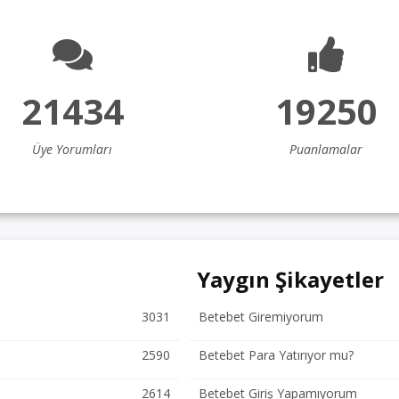
21434
19250
Üye Yorumları
Puanlamalar
Yaygın Şikayetler
3031
Betebet Giremiyorum
2590
Betebet Para Yatırıyor mu?
2614
Betebet Giriş Yapamıyorum