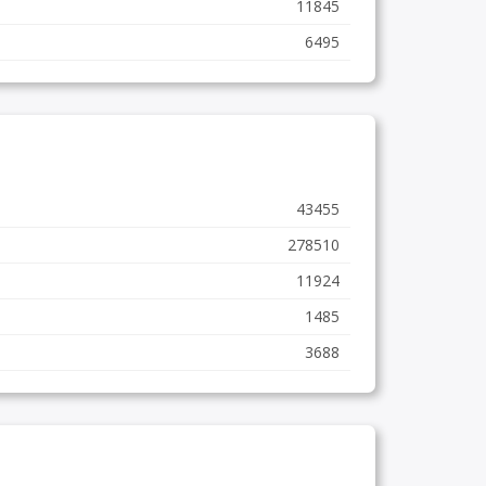
11845
6495
43455
278510
11924
1485
3688