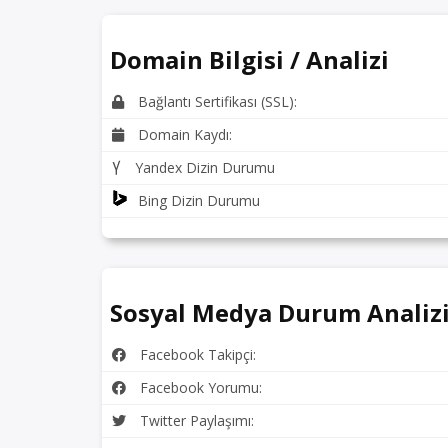
Domain Bilgisi / Analizi
Bağlantı Sertifikası (SSL):
Domain Kaydı:
Yandex Dizin Durumu
Bing Dizin Durumu
Sosyal Medya Durum Analiz
Facebook Takipçi:
Facebook Yorumu:
Twitter Paylaşımı: