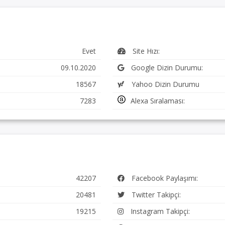
Evet
Site Hızı:
09.10.2020
Google Dizin Durumu:
18567
Yahoo Dizin Durumu
7283
Alexa Sıralaması:
i
42207
Facebook Paylaşımı:
20481
Twitter Takipçi:
19215
Instagram Takipçi: