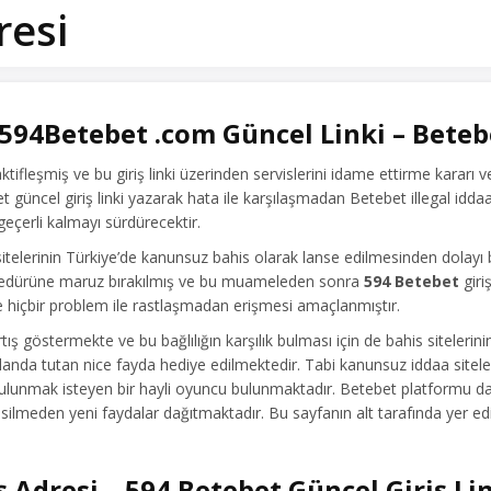
resi
 594Betebet .com Güncel Linki – Bete
ktifleşmiş ve bu giriş linki üzerinden servislerini idame ettirme kararı 
 güncel giriş linki yazarak hata ile karşılaşmadan Betebet illegal iddaa
geçerli kalmayı sürdürecektir.
sitelerinin Türkiye’de kanunsuz bahis olarak lanse edilmesinden dolayı 
prosedürüne maruz bırakılmış ve bu muameleden sonra
594 Betebet
giri
ile hiçbir problem ile rastlaşmadan erişmesi amaçlanmıştır.
artış göstermekte ve bu bağlılığın karşılık bulması için de bahis siteleri
anda tutan nice fayda hediye edilmektedir. Tabi kanunsuz iddaa sitele
 bulunmak isteyen bir hayli oyuncu bulunmaktadır. Betebet platformu da
esilmeden yeni faydalar dağıtmaktadır. Bu sayfanın alt tarafında yer e
 Adresi – 594 Betebet Güncel Giriş Li