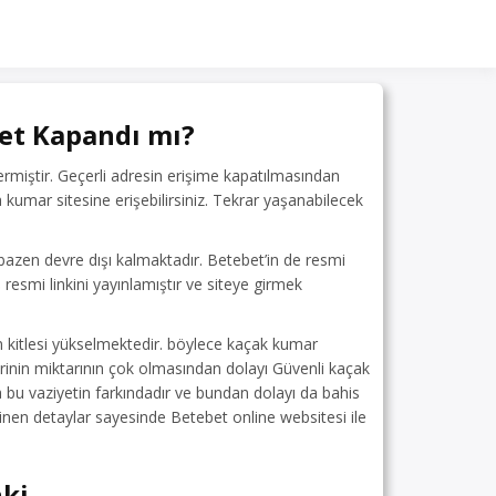
bet Kapandı mı?
vermiştir. Geçerli adresin erişime kapatılmasından
 kumar sitesine erişebilirsiniz. Tekrar yaşanabilecek
bazen devre dışı kalmaktadır. Betebet’in de resmi
ş resmi linkini yayınlamıştır ve siteye girmek
nin kitlesi yükselmektedir. böylece kaçak kumar
rinin miktarının çok olmasından dolayı Güvenli kaçak
 bu vaziyetin farkındadır ve bundan dolayı da bahis
dinen detaylar sayesinde Betebet online websitesi ile
nki