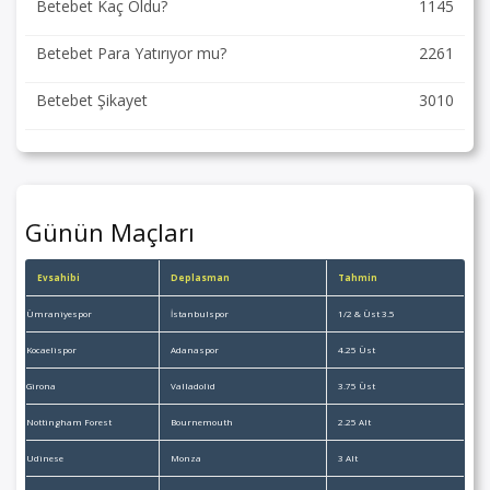
Betebet Kaç Oldu?
1145
Betebet Para Yatırıyor mu?
2261
Betebet Şikayet
3010
Günün Maçları
Evsahibi
Deplasman
Tahmin
Ümraniyespor
İstanbulspor
1/2 & Üst 3.5
Kocaelispor
Adanaspor
4.25 Üst
Girona
Valladolid
3.75 Üst
Nottingham Forest
Bournemouth
2.25 Alt
Udinese
Monza
3 Alt