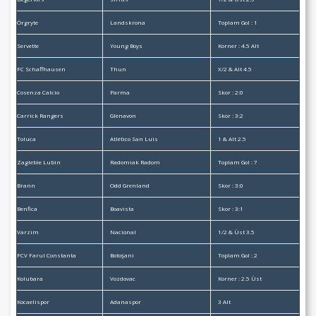
Örgryte
Landskrona
Toplam Gol : 1
Servette
Young Boys
Korner : 4.5 Alt
FC Schaffhausen
Thun
X/2 & Alt 4.5
Cosenza Calcio
Parma
Skor : 2:0
Carrick Rangers
Glenavon
Skor : 3:2
Toluca
Atlético San Luis
1 & Alt 2.5
Zaglebie Lubin
Radomiak Radom
Toplam Gol : 7
Brann
Odd Grenland
Skor : 3:0
Benfica
Boavista
Skor : 3:1
Varzim
Nacional
1/2 & Üst 3.5
FCV Farul Constanta
Botoşani
Toplam Gol : 2
Kolubara
Vozdovac
Korner : 2.5 Üst
Kocaelispor
Adanaspor
3 Alt