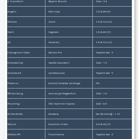
E. Frankfurt
Bayern Munih
Skor : 3:4
Angers
Marsilya
1/2 & Alt 4.5
Khimki
Zenit
1/X & Üst 4.5
Start
Sogndal
1/2 & Alt 3.5
AZ
Heracles
1/X & Üst 2.5
Changchun Yatai
Dalian Pro
Toplam Gol : 5
Orlando City
Seattle Sounders
Skor : 1:3
Schalke 04
Sandhausen
Toplam Gol : 9
Platense
Central Córdoba Santiago
İY0
RB Salzburg
Avusturya Klagenfurt
Skor : 1:3
Pasching
FAC Team für Viyana
Skor : 0:5
KV Oostende
Antwerp
Gol Dk Aralığı : 1-15
Deinze
Excelsior Virton
X/2 & Alt 3.5
Atlético PR
Fluminense
Toplam Gol : 5