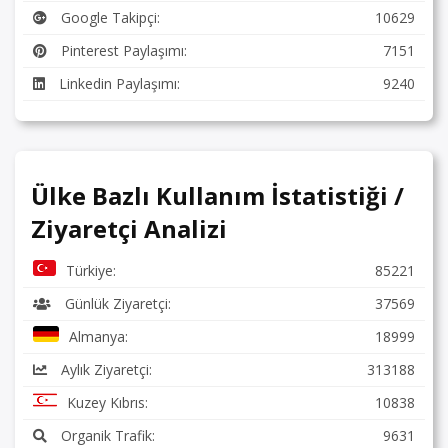
Google Takipçi:
10629
Pinterest Paylaşımı:
7151
Linkedin Paylaşımı:
9240
Ülke Bazlı Kullanım İstatistiği /
Ziyaretçi Analizi
Türkiye:
85221
Günlük Ziyaretçi:
37569
Almanya:
18999
Aylık Ziyaretçi:
313188
Kuzey Kıbrıs:
10838
Organik Trafik:
9631