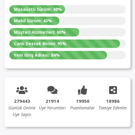
Masaüstü Sürüm:
48%
Mobil Sürüm:
43%
Müşteri Hizmetleri:
60%
Canlı Destek Birimi:
95%
Yeni Giriş Adresi:
84%
279443
21914
19950
18986
Günlük Online
Üye Yorumları
Puanlamalar
Tavsiye Edenler
Üye Sayısı