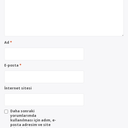
Ad
*
E-posta
*
İnternet sitesi
Daha sonraki
yorumlarımda
kullanılması için adım, e-
posta adresim ve site