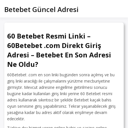
Skip
Betebet Güncel Adresi
to
content
60 Betebet Resmi Linki –
60Betebet .com Direkt Giriş
Adresi – Betebet En Son Adresi
Ne Oldu?
60Betebet .com en son linki bugünden sonra açılmış ve bu
giriş linki aracılığı ile çalışmalarını yürütme mecburiyetine
girmiştir. Mevcut adresine engellme getirilmesi sonucu
bugüne kadar kullanılan giriş linki yerine 60 Betebet resmi
adres kullanarak sıkıntısız bir şekilde Betebet kaçak bahis
oyun servisine giriş yapabilirsiniz. Tekrar yaşanabilecek giriş
yasağına kadar bu adres aktif olarak erişilmeye devam
edecektir.
Türkiye dışı hizmet veren online bahis ve casino online