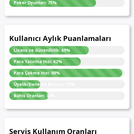
Poker Oyunları:
75%
Kullanıcı Aylık Puanlamaları
Lisans ve Güvenilirlik:
69%
Para Yatırma Hızı:
62%
Para Çekme Hızı:
98%
Üyelik/Deneme Bonusu:
27%
Bahis Oranları:
34%
Servis Kullanım Oranları