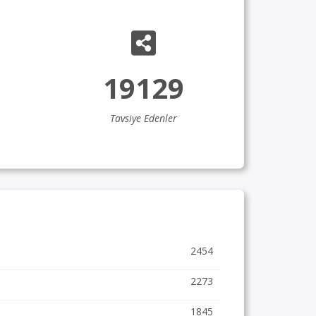
19129
Tavsiye Edenler
2454
2273
1845