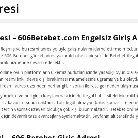
resi
esi – 606Betebet .com Engelsiz Giriş 
fleşmiş ve bu resmi adres yoluyla çalışmalarını idame ettirme mecburi
e 606 Betebet güncel adres yazarak hatasız bir şekilde Betebet illegal 
olarak hizmetine devam edecektir.
no online oyun platformların ülkemiz hudutları içinde yasadışı oyun ola
lan resmi linki, devre dışı bırakılması muamelesine uğramış ve bu olay
 resmi adres üzerinden herhangi bir sorun ile rast gelmeden ulaşması i
mekte ve bu ilginin karşılanması için de illegal bahis sitelerinin mikt
yısız kazanım sunulmaktadır. Tabi legal olmayan bahis kumar sitelerini
le tercih yapmak isteyen oldukça çok kişi bulunmaktadır. Betebet onli
için devamlı taze avantajlar yayınlamaktadır. Sayfanın alt tarafında ye
i – 606 Betebet Giriş Adresi