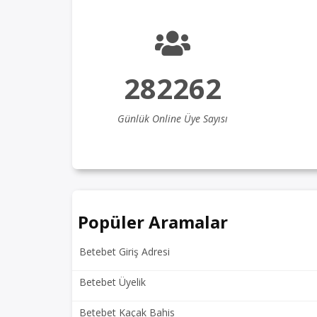
282262
Günlük Online Üye Sayısı
Popüler Aramalar
Betebet Giriş Adresi
Betebet Üyelik
Betebet Kaçak Bahis