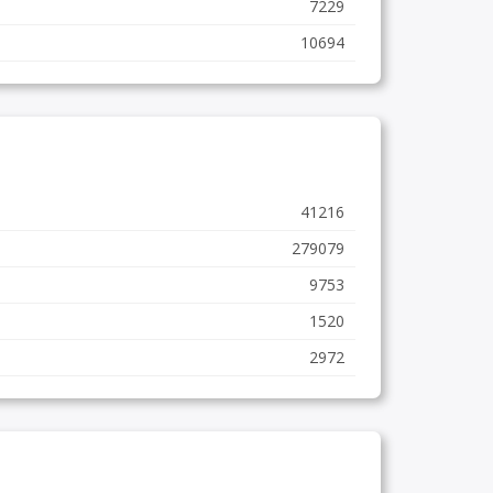
7229
10694
41216
279079
9753
1520
2972