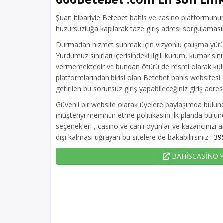
Şuan itibariyle Betebet bahis ve casino platformunun
huzursuzluğa kapılarak taze giriş adresi sorgulaması
Durmadan hizmet sunmak için vizyonlu çalışma yürüt
Yurdumuz sınırları içerisindeki ilgili kurum, kumar s
vermemektedir ve bundan ötürü de resmi olarak kulla
platformlarından birisi olan Betebet bahis websites
getirilen bu sorunsuz giriş yapabileceğiniz giriş adr
Güvenli bir website olarak üyelere paylaşımda bulun
müşteriyi memnun etme politikasını ilk planda bulu
seçenekleri , casino ve canlı oyunlar ve kazancınızı
dışı kalması uğrayan bu sitelere de bakabilirsiniz :
39
BAHİSCASİNO'Y