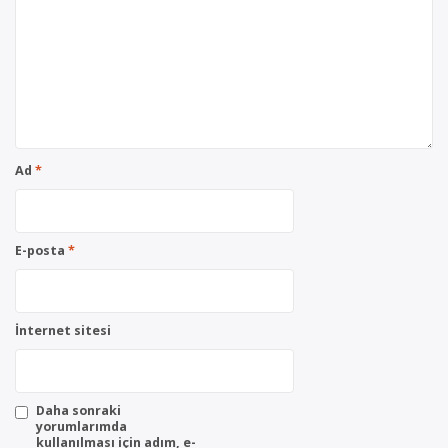
Ad
*
E-posta
*
İnternet sitesi
Daha sonraki
yorumlarımda
kullanılması için adım, e-