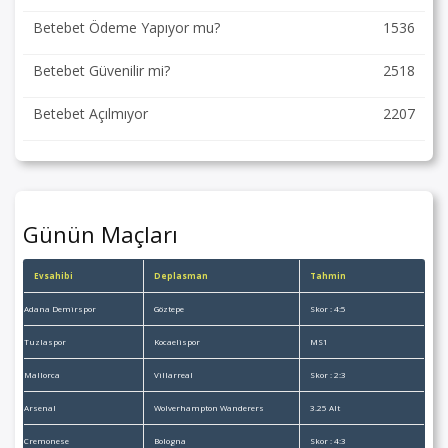
Betebet Ödeme Yapıyor mu?
1536
Betebet Güvenilir mi?
2518
Betebet Açılmıyor
2207
Günün Maçları
Evsahibi
Deplasman
Tahmin
Adana Demirspor
Göztepe
Skor : 4:5
Tuzlaspor
Kocaelispor
MS1
Mallorca
Villarreal
Skor : 2:3
Arsenal
Wolverhampton Wanderers
3.25 Alt
Cremonese
Bologna
Skor : 4:3