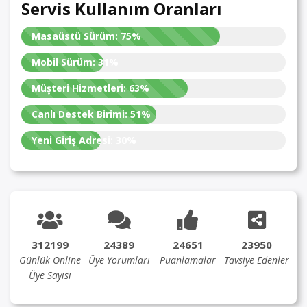
Servis Kullanım Oranları
Masaüstü Sürüm:
75%
Mobil Sürüm:
31%
Müşteri Hizmetleri:
63%
Canlı Destek Birimi:
51%
Yeni Giriş Adresi:
30%
312199
24389
24651
23950
Günlük Online
Üye Yorumları
Puanlamalar
Tavsiye Edenler
Üye Sayısı