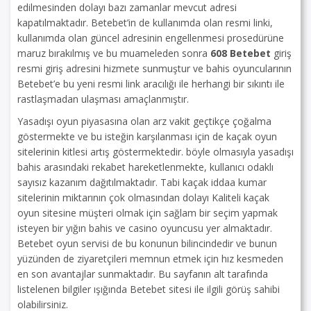
edilmesinden dolayı bazı zamanlar mevcut adresi
kapatılmaktadır. Betebet’in de kullanımda olan resmi linki,
kullanımda olan güncel adresinin engellenmesi prosedürüne
maruz bırakılmış ve bu muameleden sonra
608 Betebet
giriş
resmi giriş adresini hizmete sunmuştur ve bahis oyuncularının
Betebet’e bu yeni resmi link aracılığı ile herhangi bir sıkıntı ile
rastlaşmadan ulaşması amaçlanmıştır.
Yasadışı oyun piyasasına olan arz vakit geçtikçe çoğalma
göstermekte ve bu isteğin karşılanması için de kaçak oyun
sitelerinin kitlesi artış göstermektedir. böyle olmasıyla yasadışı
bahis arasındaki rekabet hareketlenmekte, kullanıcı odaklı
sayısız kazanım dağıtılmaktadır. Tabi kaçak iddaa kumar
sitelerinin miktarının çok olmasından dolayı Kaliteli kaçak
oyun sitesine müşteri olmak için sağlam bir seçim yapmak
isteyen bir yığın bahis ve casino oyuncusu yer almaktadır.
Betebet oyun servisi de bu konunun bilincindedir ve bunun
yüzünden de ziyaretçileri memnun etmek için hız kesmeden
en son avantajlar sunmaktadır. Bu sayfanın alt tarafında
listelenen bilgiler ışığında Betebet sitesi ile ilgili görüş sahibi
olabilirsiniz.