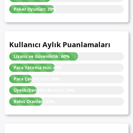
Poker Oyunları:
39%
Kullanıcı Aylık Puanlamaları
Lisans ve Güvenilirlik:
60%
Para Yatırma Hızı:
40%
Para Çekme Hızı:
20%
Üyelik/Deneme Bonusu:
24%
Bahis Oranları:
29%