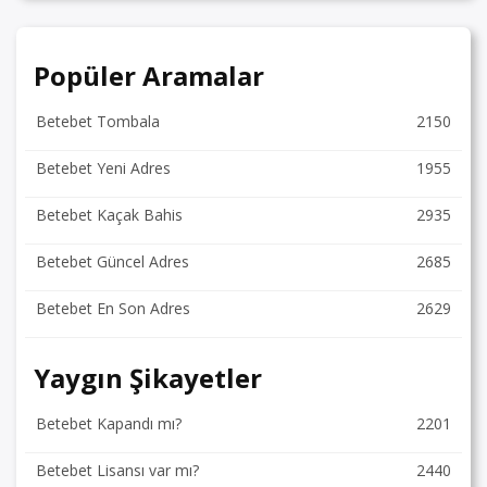
Popüler Aramalar
Betebet Tombala
2150
Betebet Yeni Adres
1955
Betebet Kaçak Bahis
2935
Betebet Güncel Adres
2685
Betebet En Son Adres
2629
Yaygın Şikayetler
Betebet Kapandı mı?
2201
Betebet Lisansı var mı?
2440