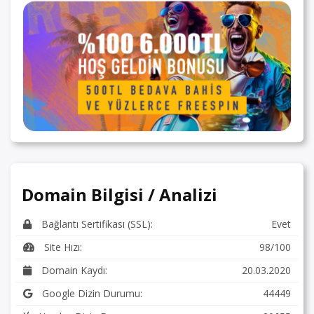
Domain Bilgisi / Analizi
Bağlantı Sertifikası (SSL):
Evet
Site Hızı:
98/100
Domain Kaydı:
20.03.2020
Google Dizin Durumu:
44449