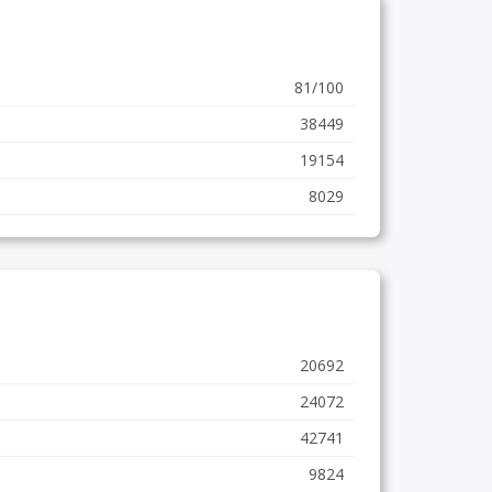
81/100
38449
19154
8029
20692
24072
42741
9824