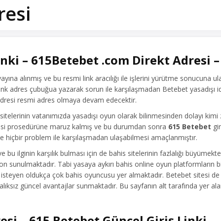
resi
inki – 615Betebet .com Direkt Adresi –
yayına alınmış ve bu resmi link aracılığı ile işlerini yürütme sonucuna u
nk adres çubuğua yazarak sorun ile karşılaşmadan Betebet yasadışı idda
 adresi resmi adres olmaya devam edecektir.
no sitelerinin vatanımızda yasadışı oyun olarak bilinmesinden dolayı k
mesi prosedürüne maruz kalmış ve bu durumdan sonra
615 Betebet
gir
 ile hiçbir problem ile karşılaşmadan ulaşabilmesi amaçlanmıştır.
u ilginin karşılık bulması için de bahis sitelerinin fazlalığı büyümekted
sunulmaktadır. Tabi yasaya aykırı bahis online oyun platformların bir
 isteyen oldukça çok bahis oyuncusu yer almaktadır. Betebet sitesi de
lıksız güncel avantajlar sunmaktadır. Bu sayfanın alt tarafında yer alan
si – 615 Betebet Güncel Giriş Linki