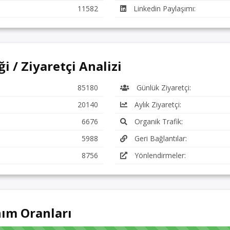
11582
Linkedin Paylaşımı:
ği / Ziyaretçi Analizi
85180
Günlük Ziyaretçi:
20140
Aylık Ziyaretçi:
6676
Organik Trafik:
5988
Geri Bağlantılar:
8756
Yönlendirmeler:
nım Oranları