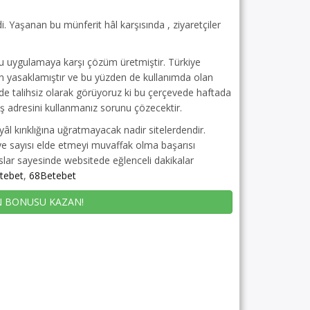
. Yaşanan bu münferit hâl karşısında , ziyaretçiler
u uygulamaya karşı çözüm üretmiştir. Türkiye
n yasaklamıştır ve bu yüzden de kullanımda olan
i de talihsiz olarak görüyoruz ki bu çerçevede haftada
iş adresini kullanmanız sorunu çözecektir.
âl kırıklığına uğratmayacak nadir sitelerdendir.
e sayısı elde etmeyi muvaffak olma başarısı
slar sayesinde websitede eğlenceli dakikalar
tebet
,
68Betebet
İN BONUSU KAZAN!