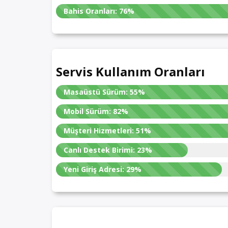
Bahis Oranları:
76%
Servis Kullanım Oranları
Masaüstü Sürüm:
55%
Mobil Sürüm:
82%
Müşteri Hizmetleri:
51%
Canlı Destek Birimi:
23%
Yeni Giriş Adresi:
29%