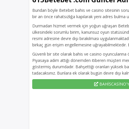
Bundan böyle Betebet bahis ve casino sitesinin sorun
bir an önce rahatsızlığa kapılarak yeni adres bulma u
Durmadan hizmet vermek için yoğun uğraşan Betebet 
ülkesindeki sorumlu birim, kanunsuz oyun statüsünde
resmi adresine devre dışı bırakılması uygulanmaktadır
birkaç gün erişim engellemesine uğrayabilmektedir. B
Güvenli bir site olarak bahis ve casino oyuncularına 
Piyasaya adım attığı dönemden itiberen müşteri mem
göstermiş durumdadır. Bahşettiği oranları yüksek bah
tadacaksınız. Bunlara ek olarak bugün devre dışı kalm
BAHİSCASİNO'Y