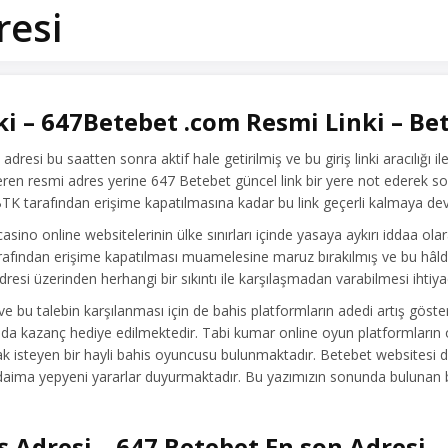
resi
ki – 647Betebet .com Resmi Linki – Be
resi bu saatten sonra aktif hale getirilmiş ve bu giriş linki aracılığı il
eren resmi adres yerine 647 Betebet güncel link bir yere not ederek so
k BTK tarafından erişime kapatılmasına kadar bu link geçerli kalmaya de
e casino online websitelerinin ülke sınırları içinde yasaya aykırı iddaa 
tarafından erişime kapatılması muamelesine maruz bırakılmış ve bu hâ
resi üzerinden herhangi bir sıkıntı ile karşılaşmadan varabilmesi ihtiyac
 ve bu talebin karşılanması için de bahis platformların adedi artış gös
yıda kazanç hediye edilmektedir. Tabi kumar online oyun platformların
k isteyen bir hayli bahis oyuncusu bulunmaktadır. Betebet websitesi
aima yepyeni yararlar duyurmaktadır. Bu yazımızın sonunda bulunan bilgi
ş Adresi – 647 Betebet En son Adresi