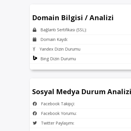
Domain Bilgisi / Analizi
Bağlantı Sertifikası (SSL):
Domain Kaydı:
Yandex Dizin Durumu
Bing Dizin Durumu
Sosyal Medya Durum Analiz
Facebook Takipçi:
Facebook Yorumu:
Twitter Paylaşımı: