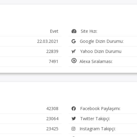
Evet
Site Hızı:
22.03.2021
Google Dizin Durumu:
22839
Yahoo Dizin Durumu
7491
Alexa Sıralaması:
i
42308
Facebook Paylaşımı:
23064
Twitter Takipçi:
23425
Instagram Takipçi: