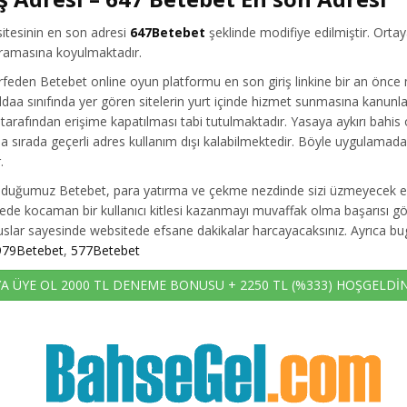
sitesinin en son adresi
647Betebet
şeklinde modifiye edilmiştir. Orta
 aramasına koyulmaktadır.
eden Betebet online oyun platformu en son giriş linkine bir an önce
egal iddaa sınıfında yer gören sitelerin yurt içinde hizmet sunmasına k
 tarafından erişime kapatılması tabi tutulmaktadır. Yasaya aykırı bahis
da sırada geçerli adres kullanım dışı kalabilmektedir. Böyle uygulamad
.
unduğumuz Betebet, para yatırma ve çekme nezdinde sizi üzmeyecek end
ede kocaman bir kullanıcı kitlesi kazanmayı muvaffak olma başarısı gö
onuslar sayesinde websitede efsane dakikalar harcayacaksınız. Ayrıca b
979Betebet
,
577Betebet
A ÜYE OL 2000 TL DENEME BONUSU + 2250 TL (%333) HOŞGELD