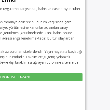
n uygulama karşısında , bahis ve casino oyuncuları
an modifiye edilerek bu durum karşısında çare
 faaliyet yürütmesine kanunlar açısından onay
getirilmesi getirilmektedir. Canlı bahis online
l adresi engellenebilmektedir. Bu tür olaylardan
 az bulunan sitelerdendir. Yayın hayatına başladığı
mış durumdadır. Takdim ettiği geniş yelpazeli
evre dışı bırakılması uğrayan bu online sitelere de
İN BONUSU KAZAN!