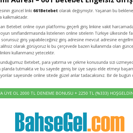
sinin güncel linki
661Betebet
olarak değişmiştir. Yaşanan bu beklene
na kalkmaktadır.
n Betebet online oyun platformu geçerli giriş linkine vakit harcamad
şı oyun sınıflandırmasında listelenen online sitelerin Türkiye ülkesinde
 sorunsuz giriş yapabileceğiniz giriş adresine mevcut adresine engellme 
e talihsiz olarak görüyoruz ki bu çerçevede bazen kullanımda olan günce
inkini kullanmanız yetecektir.
e sunduğumuz Betebet, para yatırma ve çekme konusunda sizi üzmeyecek
n planda tutmakta ve bu sayede geniş bir üye sayısı elde etmeyi başar
yonlar sayesinde online sitede güzel anlar tadacaksınız. Bir de bugün d
A ÜYE OL 2000 TL DENEME BONUSU + 2250 TL (%333) HOŞGELD