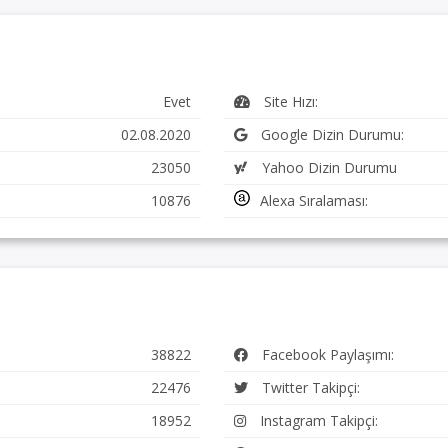
Evet
Site Hızı:
02.08.2020
Google Dizin Durumu:
23050
Yahoo Dizin Durumu
10876
Alexa Sıralaması:
i
38822
Facebook Paylaşımı:
22476
Twitter Takipçi:
18952
Instagram Takipçi: