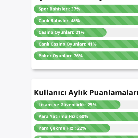
Spor Bahisleri:
37%
Canlı Bahisler:
45%
Casino Oyunları:
21%
Canlı Casino Oyunları:
41%
Poker Oyunları:
76%
Kullanıcı Aylık Puanlamalar
Lisans ve Güvenilirlik:
25%
Para Yatırma Hızı:
60%
Para Çekme Hızı:
22%