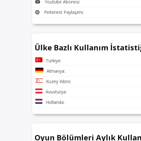
Youtube Abonesi:
Pinterest Paylaşımı:
Ülke Bazlı Kullanım İstatisti
Türkiye:
Almanya:
Kuzey Kıbrıs:
Avusturya:
Hollanda:
Oyun Bölümleri Aylık Kulla