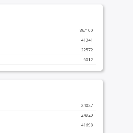
86/100
41341
22572
6012
24027
24920
41698