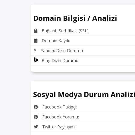
Domain Bilgisi / Analizi
Bağlantı Sertifikası (SSL):
Domain Kaydı:
Yandex Dizin Durumu
Bing Dizin Durumu
Sosyal Medya Durum Analiz
Facebook Takipçi:
Facebook Yorumu:
Twitter Paylaşımı: