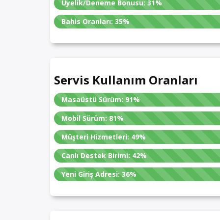
Üyelik/Deneme Bonusu:
31%
Bahis Oranları:
35%
Servis Kullanım Oranları
Masaüstü Sürüm:
91%
Mobil Sürüm:
81%
Müşteri Hizmetleri:
49%
Canlı Destek Birimi:
42%
Yeni Giriş Adresi:
36%