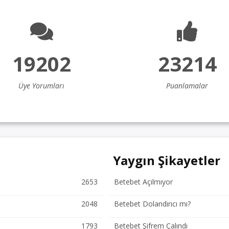
19202
23214
Üye Yorumları
Puanlamalar
Yaygın Şikayetler
2653
Betebet Açılmıyor
2048
Betebet Dolandırıcı mı?
1793
Betebet Şifrem Çalındı