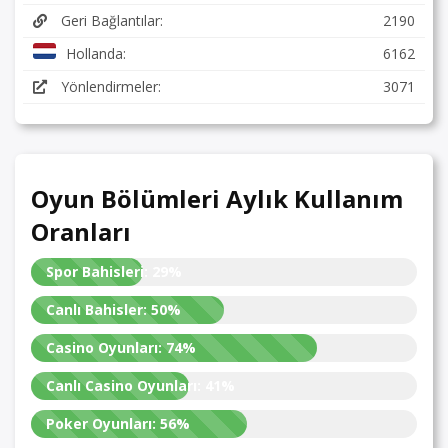
Geri Bağlantılar:
2190
Hollanda:
6162
Yönlendirmeler:
3071
Oyun Bölümleri Aylık Kullanım
Oranları
Spor Bahisleri:
29%
Canlı Bahisler:
50%
Casino Oyunları:
74%
Canlı Casino Oyunları:
41%
Poker Oyunları:
56%