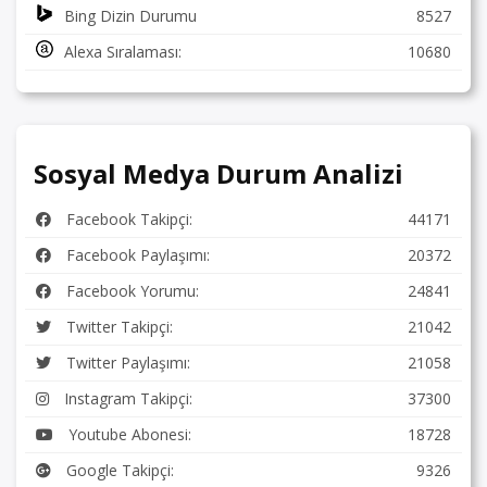
Bing Dizin Durumu
8527
Alexa Sıralaması:
10680
Sosyal Medya Durum Analizi
Facebook Takipçi:
44171
Facebook Paylaşımı:
20372
Facebook Yorumu:
24841
Twitter Takipçi:
21042
Twitter Paylaşımı:
21058
Instagram Takipçi:
37300
Youtube Abonesi:
18728
Google Takipçi:
9326