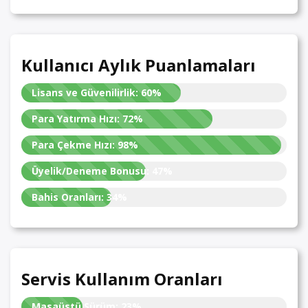
Kullanıcı Aylık Puanlamaları
Lisans ve Güvenilirlik:
60%
Para Yatırma Hızı:
72%
Para Çekme Hızı:
98%
Üyelik/Deneme Bonusu:
47%
Bahis Oranları:
34%
Servis Kullanım Oranları
Masaüstü Sürüm:
23%