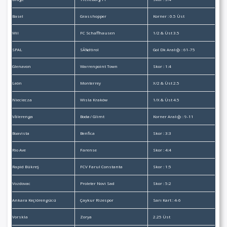
Basel
Grasshopper
Korner : 0.5 Üst
Wil
FC Schaffhausen
1/2 & Üst 3.5
SPAL
SÃ¼dtirol
Gol Dk Aralığı : 61-75
Glenavon
Warrenpoint Town
Skor : 1:4
León
Monterrey
X/2 & Üst 2.5
Nieciecza
Wisla Kraków
1/X & Üst 4.5
Vålerenga
Bodø / Glimt
Korner Aralığı : 9-11
Boavista
Benfica
Skor : 3:3
Rio Ave
Farense
Skor : 4:4
Rapid Bükreş
FCV Farul Constanta
Skor : 1:5
Vozdovac
Proleter Novi Sad
Skor : 5:2
Ankara Keçiörengücü
Çaykur Rizespor
Sarı Kart : 4-6
Vorskla
Zorya
2.25 Üst