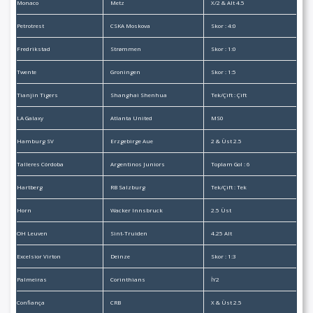
Monaco
Metz
X/2 & Alt 4.5
Petrotrest
CSKA Moskova
Skor : 4:0
Fredrikstad
Strømmen
Skor : 1:0
Twente
Groningen
Skor : 1:5
Tianjin Tigers
Shanghai Shenhua
Tek/Çift : Çift
LA Galaxy
Atlanta United
MS0
Hamburg SV
Erzgebirge Aue
2 & Üst 2.5
Talleres Córdoba
Argentinos Juniors
Toplam Gol : 6
Hartberg
RB Salzburg
Tek/Çift : Tek
Horn
Wacker Innsbruck
2.5 Üst
OH Leuven
Sint-Truiden
4.25 Alt
Excelsior Virton
Deinze
Skor : 1:3
Palmeiras
Corinthians
İY2
Confiança
CRB
X & Üst 2.5