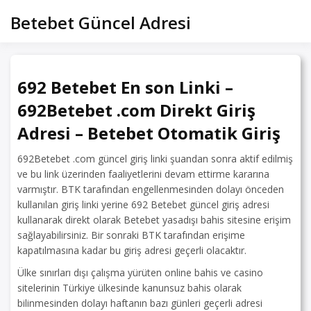
Skip
Betebet Güncel Adresi
to
content
692 Betebet En son Linki –
692Betebet .com Direkt Giriş
Adresi – Betebet Otomatik Giriş
692Betebet .com güncel giriş linki şuandan sonra aktif edilmiş
ve bu link üzerinden faaliyetlerini devam ettirme kararına
varmıştır. BTK tarafından engellenmesinden dolayı önceden
kullanılan giriş linki yerine 692 Betebet güncel giriş adresi
kullanarak direkt olarak Betebet yasadışı bahis sitesine erişim
sağlayabilirsiniz. Bir sonraki BTK tarafından erişime
kapatılmasına kadar bu giriş adresi geçerli olacaktır.
Ülke sınırları dışı çalışma yürüten online bahis ve casino
sitelerinin Türkiye ülkesinde kanunsuz bahis olarak
bilinmesinden dolayı haftanın bazı günleri geçerli adresi