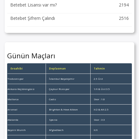
Betebet Lisansı var mı?
2194
Betebet Şifrem Çalındı
2516
Günün Maçları
Evsahibi
Deplasman
Tahmin
Trabzonspor
İstanbul Başakşehir
2.5 Üst
Ankara Keçiörengücü
Çaykur Rizespor
1/X & Üst 3.5
Mallorca
Cadiz
Skor : 1:0
Arsenal
Brighton & Hove Albion
X/2 & Alt 2.5
Atalanta
Spezia
Skor : 3:3
Bayern Munih
M’gladbach
X/X