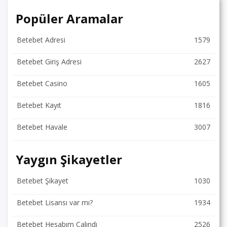
Popüler Aramalar
Betebet Adresi
1579
Betebet Giriş Adresi
2627
Betebet Casino
1605
Betebet Kayıt
1816
Betebet Havale
3007
Yaygın Şikayetler
Betebet Şikayet
1030
Betebet Lisansı var mı?
1934
Betebet Hesabım Çalındı
2526