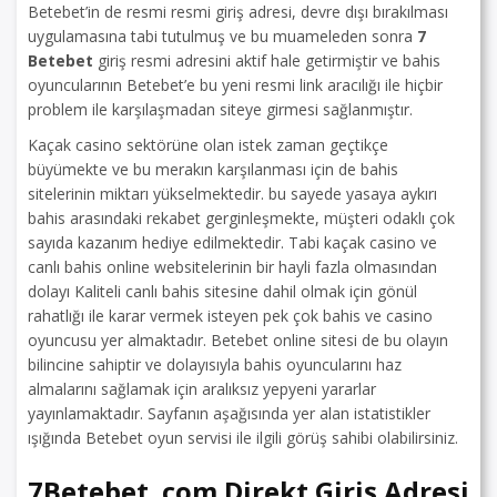
Betebet’in de resmi resmi giriş adresi, devre dışı bırakılması
uygulamasına tabi tutulmuş ve bu muameleden sonra
7
Betebet
giriş resmi adresini aktif hale getirmiştir ve bahis
oyuncularının Betebet’e bu yeni resmi link aracılığı ile hiçbir
problem ile karşılaşmadan siteye girmesi sağlanmıştır.
Kaçak casino sektörüne olan istek zaman geçtikçe
büyümekte ve bu merakın karşılanması için de bahis
sitelerinin miktarı yükselmektedir. bu sayede yasaya aykırı
bahis arasındaki rekabet gerginleşmekte, müşteri odaklı çok
sayıda kazanım hediye edilmektedir. Tabi kaçak casino ve
canlı bahis online websitelerinin bir hayli fazla olmasından
dolayı Kaliteli canlı bahis sitesine dahil olmak için gönül
rahatlığı ile karar vermek isteyen pek çok bahis ve casino
oyuncusu yer almaktadır. Betebet online sitesi de bu olayın
bilincine sahiptir ve dolayısıyla bahis oyuncularını haz
almalarını sağlamak için aralıksız yepyeni yararlar
yayınlamaktadır. Sayfanın aşağısında yer alan istatistikler
ışığında Betebet oyun servisi ile ilgili görüş sahibi olabilirsiniz.
7Betebet .com Direkt Giriş Adresi