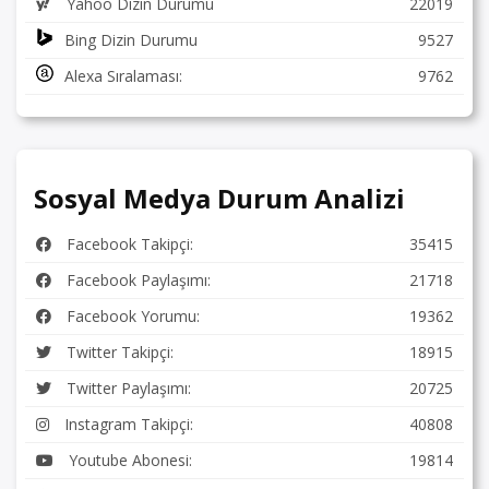
Yahoo Dizin Durumu
22019
Bing Dizin Durumu
9527
Alexa Sıralaması:
9762
Sosyal Medya Durum Analizi
Facebook Takipçi:
35415
Facebook Paylaşımı:
21718
Facebook Yorumu:
19362
Twitter Takipçi:
18915
Twitter Paylaşımı:
20725
Instagram Takipçi:
40808
Youtube Abonesi:
19814