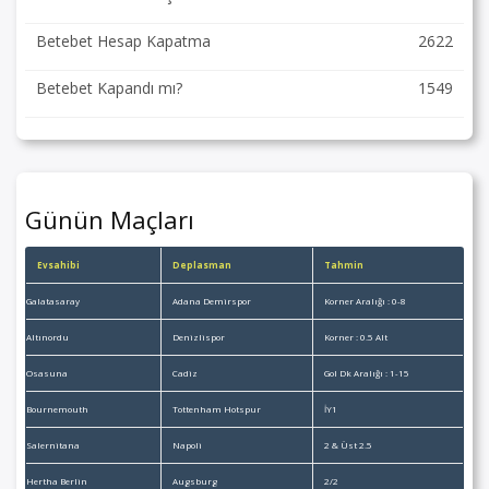
Betebet Hesap Kapatma
2622
Betebet Kapandı mı?
1549
Günün Maçları
Evsahibi
Deplasman
Tahmin
Galatasaray
Adana Demirspor
Korner Aralığı : 0-8
Altınordu
Denizlispor
Korner : 0.5 Alt
Osasuna
Cadiz
Gol Dk Aralığı : 1-15
Bournemouth
Tottenham Hotspur
İY1
Salernitana
Napoli
2 & Üst 2.5
Hertha Berlin
Augsburg
2/2