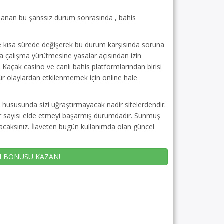
ulanan bu şanssız durum sonrasında , bahis
ne kısa sürede değişerek bu durum karşısında soruna
zda çalışma yürütmesine yasalar açısından izin
Kaçak casino ve canlı bahis platformlarından birisi
tür olaylardan etkilenmemek için online hale
ı hususunda sizi uğraştırmayacak nadir sitelerdendir.
er sayısı elde etmeyi başarmış durumdadır. Sunmuş
dacaksınız. İlaveten bugün kullanımda olan güncel
İN BONUSU KAZAN!