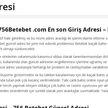
resi
756Betebet .com En son Giriş Adresi –
f hale getirilmiş ve bu resmi adres aracılığı ile işlerini idame ettirme
bet güncel adres bir yere not ederek problemsiz Betebet kaçak bahis w
i olmayı sürdürecektir.
ine sitelerinin vatanımızda kanunsuz iddaa olarak tanımlanmasından d
nki, kullanımda olan güncel adresinin engellenmesi işlemine uğramış 
ncel adres vasıtasıyla herhangi bir problem ile rastlaşmadan varabilmesi
üyüme göstermekte ve bu talebin karşılanması için de kaçak bahis site
anda tutan pek çok kazanç verilmektedir. Tabi canlı bahis online oyun
ir tercih yapmak isteyen oldukça çok bahis ve casino oyuncusu yer a
enleri sevindirmek için sürekli olarak yeni avantajlar sunmaktadır. Yaz
si – 756 Betebet Güncel Adresi