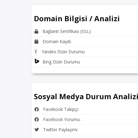
Domain Bilgisi / Analizi
Bağlantı Sertifikası (SSL):
Domain Kaydı:
Yandex Dizin Durumu
Bing Dizin Durumu
Sosyal Medya Durum Analiz
Facebook Takipçi:
Facebook Yorumu:
Twitter Paylaşımı: