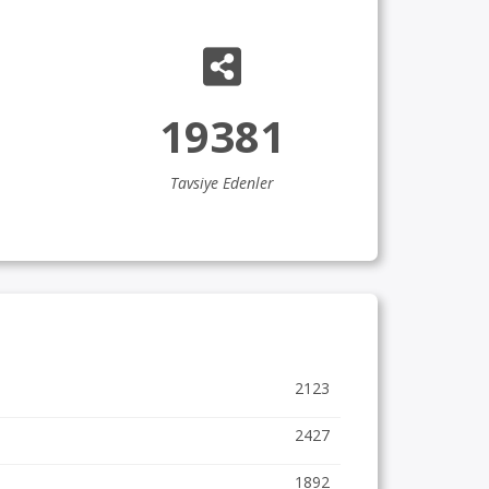
19381
Tavsiye Edenler
2123
2427
1892