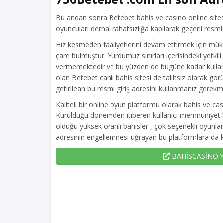
Bu andan sonra Betebet bahis ve casino online sites
oyuncuları derhal rahatsızlığa kapılarak geçerli resm
Hız kesmeden faaliyetlerini devam ettirmek için mük
çare bulmuştur. Yurdumuz sınırları içerisindeki yetki
vermemektedir ve bu yüzden de bugüne kadar kullanıla
olan Betebet canlı bahis sitesi de talihsiz olarak g
getirilean bu resmi giriş adresini kullanmanız gerekm
Kaliteli bir online oyun platformu olarak bahis ve ca
Kurulduğu dönemden itiberen kullanıcı memnuniyet kr
olduğu yüksek oranlı bahisler , çok seçenekli oyunla
adresinin engellenmesi uğrayan bu platformlara da ko
BAHİSCASİNO'Y