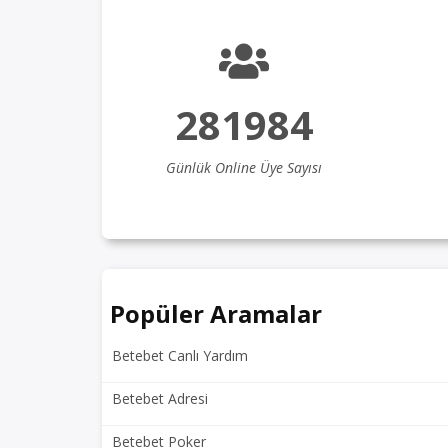
281984
Günlük Online Üye Sayısı
Popüler Aramalar
Betebet Canlı Yardım
Betebet Adresi
Betebet Poker