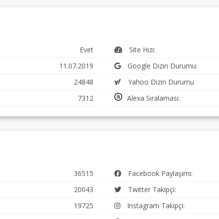
Evet
Site Hızı:
11.07.2019
Google Dizin Durumu:
24848
Yahoo Dizin Durumu
7312
Alexa Sıralaması:
i
36515
Facebook Paylaşımı:
20043
Twitter Takipçi:
19725
Instagram Takipçi: