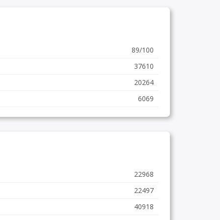
89/100
37610
20264
6069
22968
22497
40918