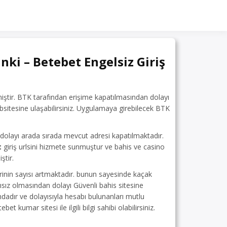
nki – Betebet Engelsiz Giriş
miştir. BTK tarafından erişime kapatılmasından dolayı
itesine ulaşabilirsiniz. Uygulamaya girebilecek BTK
 dolayı arada sırada mevcut adresi kapatılmaktadır.
t
giriş urlsini hizmete sunmuştur ve bahis ve casino
ştir.
rinin sayısı artmaktadır. bunun sayesinde kaçak
yısız olmasından dolayı Güvenli bahis sitesine
adır ve dolayısıyla hesabı bulunanları mutlu
kumar sitesi ile ilgili bilgi sahibi olabilirsiniz.