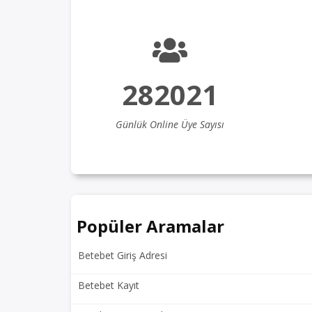
282021
Günlük Online Üye Sayısı
Popüler Aramalar
Betebet Giriş Adresi
Betebet Kayıt