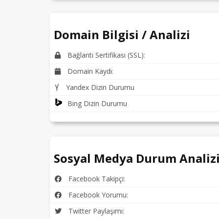
Domain Bilgisi / Analizi
Bağlantı Sertifikası (SSL):
Domain Kaydı:
Yandex Dizin Durumu
Bing Dizin Durumu
Sosyal Medya Durum Analiz
Facebook Takipçi:
Facebook Yorumu:
Twitter Paylaşımı: