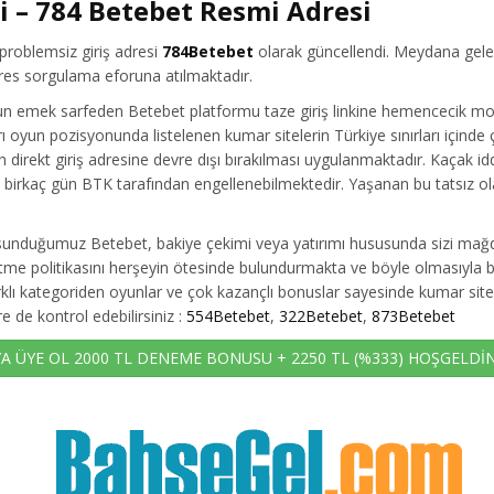
i – 784 Betebet Resmi Adresi
problemsiz giriş adresi
784Betebet
olarak güncellendi. Meydana gele
dres sorgulama eforuna atılmaktadır.
ğun emek sarfeden Betebet platformu taze giriş linkine hemencecik m
ırı oyun pozisyonunda listelenen kumar sitelerin Türkiye sınırları için
direkt giriş adresine devre dışı bırakılması uygulanmaktadır. Kaçak idd
a birkaç gün BTK tarafından engellenebilmektedir. Yaşanan bu tatsız o
a sunduğumuz Betebet, bakiye çekimi veya yatırımı hususunda sizi mağ
me politikasını herşeyin ötesinde bulundurmakta ve böyle olmasıyla b
rklı kategoriden oyunlar ve çok kazançlı bonuslar sayesinde kumar site
 de kontrol edebilirsiniz :
554Betebet
,
322Betebet
,
873Betebet
A ÜYE OL 2000 TL DENEME BONUSU + 2250 TL (%333) HOŞGELD