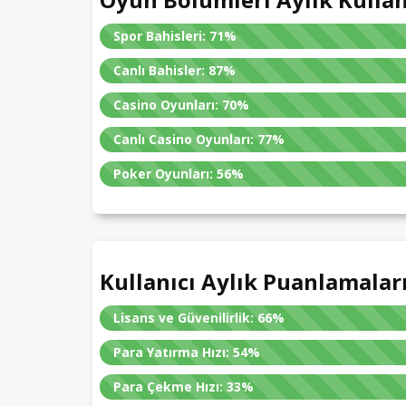
Spor Bahisleri:
71%
Canlı Bahisler:
87%
Casino Oyunları:
70%
Canlı Casino Oyunları:
77%
Poker Oyunları:
56%
Kullanıcı Aylık Puanlamalar
Lisans ve Güvenilirlik:
66%
Para Yatırma Hızı:
54%
Para Çekme Hızı:
33%