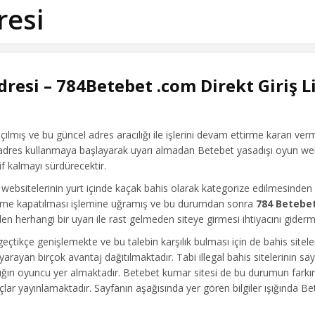
resi
dresi – 784Betebet .com Direkt Giriş Li
lmış ve bu güncel adres aracılığı ile işlerini devam ettirme kararı ver
adres kullanmaya başlayarak uyarı almadan Betebet yasadışı oyun webs
f kalmayı sürdürecektir.
e websitelerinin yurt içinde kaçak bahis olarak kategorize edilmesinden
erişime kapatılması işlemine uğramış ve bu durumdan sonra
784 Betebe
n herhangi bir uyarı ile rast gelmeden siteye girmesi ihtiyacını gidermi
tikçe genişlemekte ve bu talebin karşılık bulması için de bahis sitele
rayan birçok avantaj dağıtılmaktadır. Tabi illegal bahis sitelerinin sa
ığın oyuncu yer almaktadır. Betebet kumar sitesi de bu durumun farkınd
yayınlamaktadır. Sayfanın aşağısında yer gören bilgiler ışığında Betebet 